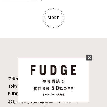
MORE
人気のキーワード
Vintage
スタイル
デニム
ONKUL
Tokyo
スニーカー
FUDGE.jp12星座×血液型占い
おしゃれさんの毎日コーディネート