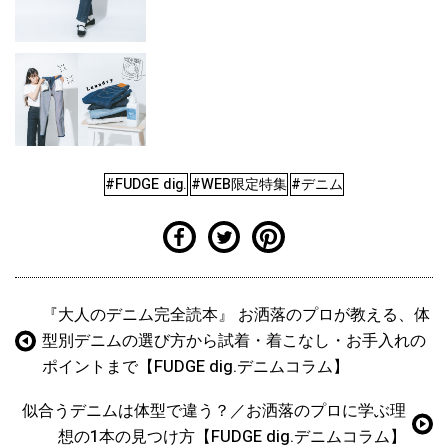
#FUDGE dig.
#WEB限定特集
#デニム
『大人のデニム完全読本』 お洒落のプロが教える、体
型別デニムの選び方から試着・着こなし・お手入れの
ポイントまで【FUDGE dig.デニムコラム】
似合うデニムは体型で違う？／お洒落のプロに学ぶ理
想の1本の見つけ方【FUDGE dig.デニムコラム】