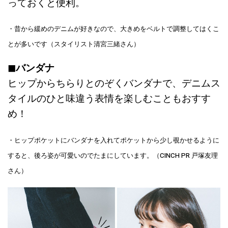
っておくと便利。
・昔から緩めのデニムが好きなので、大きめをベルトで調整してはくこ
とが多いです（スタイリスト清宮三緒さん）
◼︎バンダナ
ヒップからちらりとのぞくバンダナで、デニムス
タイルのひと味違う表情を楽しむこともおすす
め！
・ヒップポケットにバンダナを入れてポケットから少し覗かせるように
すると、後ろ姿が可愛いのでたまにしています。（CINCH PR 戸塚友理
さん）