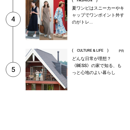
( FASHION )
夏ワンピはスニーカーやキ
ャップでワンポイント外す
4
のがトレ...
( CULTURE & LIFE )
どんな日常が理想？
《BESS》の家で知る、も
5
っと心地のよい暮らし