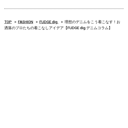
TOP
FASHION
FUDGE dig.
理想のデニムをこう着こなす！お
洒落のプロたちの着こなしアイデア【FUDGE dig.デニムコラム】