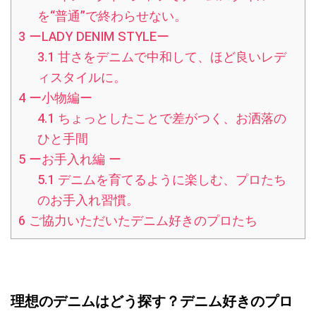
を“普通”で終わらせない。
3
ーLADY DENIM STYLEー
3.1
甘さをデニムで中和して、ほど良いレデ
ィスタイルに。
4
ー小物編ー
4.1
ちょっとしたことで差がつく、お洒落の
ひと手間
5
ーお手入れ編 ー
5.1
デニムを育てるように楽しむ、プロたち
のお手入れ習慣。
6
ご協力いただいたデニム好きのプロたち
理想のデニムはどう探す？デニム好きのプロ