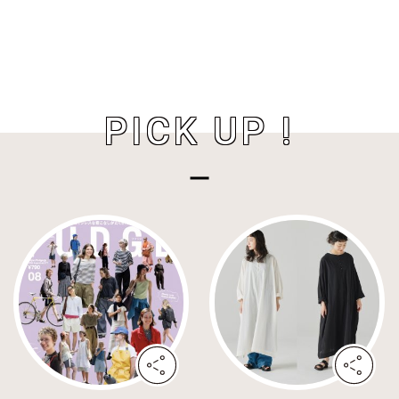
PICK UP !