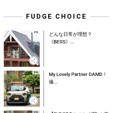
FUDGE CHOICE
どんな日常が理想？
《BESS》...
My Lovely Partner DAMD！
撮...