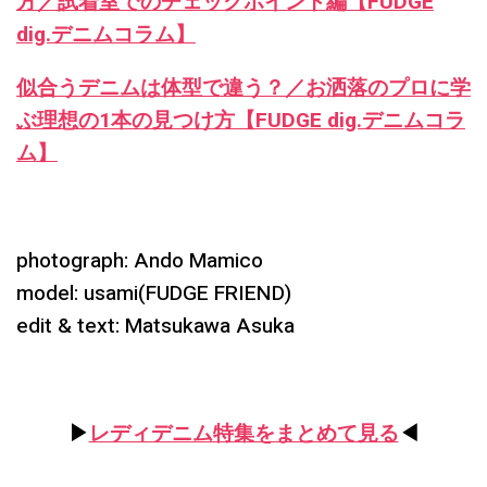
方／試着室でのチェックポイント編【FUDGE
dig.デニムコラム】
似合うデニムは体型で違う？／お洒落のプロに学
ぶ理想の1本の見つけ方【FUDGE dig.デニムコラ
ム】
photograph: Ando Mamico
model: usami(FUDGE FRIEND)
edit & text: Matsukawa Asuka
▶︎
レディデニム特集をまとめて見る
◀︎