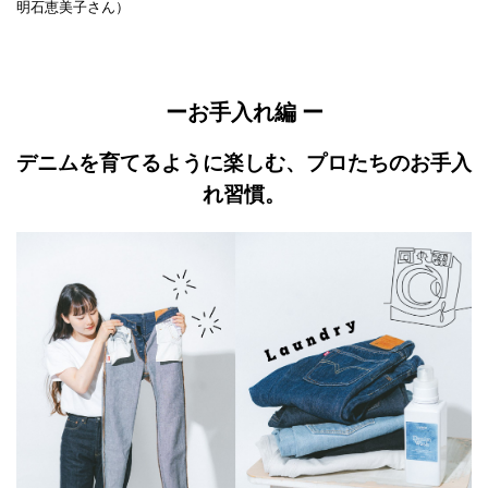
明石恵美子さん）
ーお手入れ編 ー
デニムを育てるように楽しむ、プロたちのお手入
れ習慣。