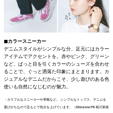
◼︎カラースニーカー
デニムスタイルがシンプルな分、足元にはカラー
アイテムでアクセントを。赤やピンク、グリーン
など、ぱっと目を引くカラーのシューズを合わせ
ることで、ぐっと洒落た印象にまとまります。カ
ジュアルなデニムだからこそ、少し遊びのある色
使いも自然になじむのが魅力。
・カラフルなスニーカーや革靴など。 シンプルなトップス、デニムを
選びがちなので足もとで気分を上げています。（Shinzone PR 相川茉穂