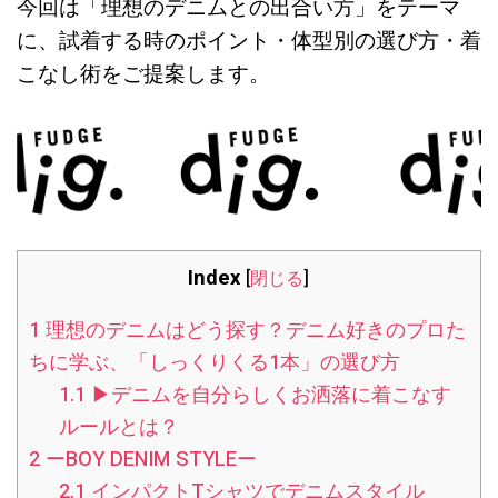
今回は「理想のデニムとの出合い方」をテーマ
に、試着する時のポイント・体型別の選び方・着
こなし術をご提案します。
Index
[
閉じる
]
1
理想のデニムはどう探す？デニム好きのプロた
ちに学ぶ、「しっくりくる1本」の選び方
1.1
▶︎デニムを自分らしくお洒落に着こなす
ルールとは？
2
ーBOY DENIM STYLEー
2.1
インパクトTシャツでデニムスタイル