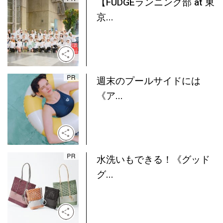
【FUDGEランニング部 at 東
京...
週末のプールサイドには
《ア...
水洗いもできる！《グッド
グ...