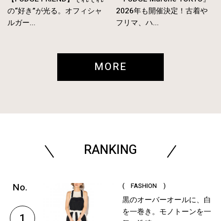
の“好き”が光る。オフィシャ
2026年も開催決定！古着や
ルガー...
フリマ、ハ...
MORE
RANKING
( FASHION )
黒のオーバーオールに、白
を一巻き。モノトーンを一
1