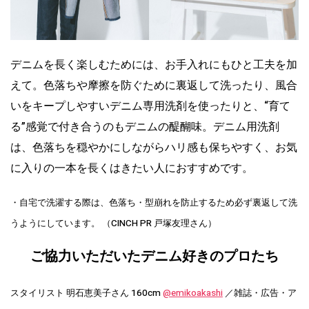
デニムを長く楽しむためには、お手入れにもひと工夫を加
えて。色落ちや摩擦を防ぐために裏返して洗ったり、風合
いをキープしやすいデニム専用洗剤を使ったりと、“育て
る”感覚で付き合うのもデニムの醍醐味。デニム用洗剤
は、色落ちを穏やかにしながらハリ感も保ちやすく、お気
に入りの一本を長くはきたい人におすすめです。
・自宅で洗濯する際は、色落ち・型崩れを防止するため必ず裏返して洗
うようにしています。 （CINCH PR 戸塚友理さん）
ご協力いただいたデニム好きのプロたち
スタイリスト 明石恵美子さん 160cm
@emikoakashi
／雑誌・広告・ア