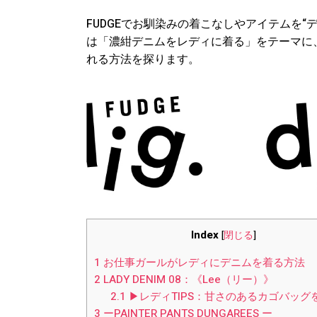
FUDGEでお馴染みの着こなしやアイテムを“ディ
は「濃紺デニムをレディに着る」をテーマに
れる方法を探ります。
Index
[
閉じる
]
1
お仕事ガールがレディにデニムを着る方法
2
LADY DENIM 08：《Lee（リー）》
2.1
▶︎レディTIPS：甘さのあるカゴバッグ
3
ーPAINTER PANTS DUNGAREES ー