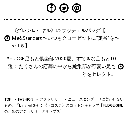
《グレンロイヤル》の サッチェルバッグ【
Me&Standard〜いつもクローゼットに“定番”を〜
vol.６】
#FUDGE足もと倶楽部 2020夏、すてきな足もと10
選！ たくさんの応募の中から編集部が可愛い足も
とをセレクト。
TOP
FASHION
アクセサリー
ニュースタンダードに欠かせない
もの。「L」が目を引く《ラコステ》のコットンキャップ【FUDGE GIRL
のためのアクセサリークリップス】