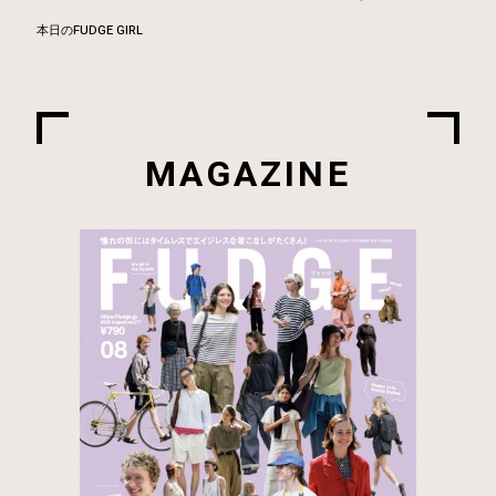
本日のFUDGE GIRL
MAGAZINE