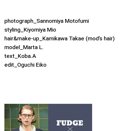
photograph_Sannomiya Motofumi
styling_Kiyomiya Mio
hair&make-up_Kamikawa Takae (mod’s hair)
model_Marta L.
text_Koba.A
edit_Oguchi Eiko