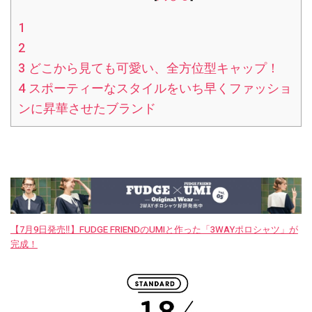
1
2
3
どこから見ても可愛い、全方位型キャップ！
4
スポーティーなスタイルをいち早くファッショ
ンに昇華させたブランド
【7月9日発売‼︎】FUDGE FRIENDのUMIと作った「3WAYポロシャツ」が
完成！