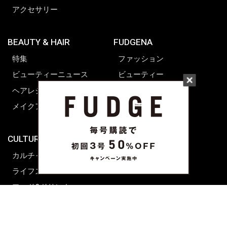
アクセサリー
BEAUTY & HAIR
FUDGENA
特集
ファッション
ビューティーニュース
ビューティー
ヘアレシピ ストーリーズ
レシピ
メイクアップティップス
ライフスタイル
海外生活
CULTURE & LIFE
カルチャー
ライフスタイル
フード&ドリンク
コラム
週末アジア