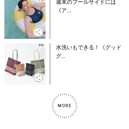
週末のプールサイドには
《ア...
水洗いもできる！《グッド
グ...
MORE