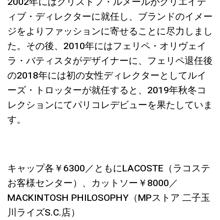
2002年にはクリストフ・ルメールがクリエイテ
ィブ・ディレクターに就任し、ブランドのイメー
ジをよりファッションに寄せることに尽力しまし
た。その後、2010年にはフェリペ・オリヴェイ
ラ・バティスタがデザイナーに、フェリペ退任後
の2018年には初の女性ディレクターとしてルイ
ーズ・トロッターが就任すると、2019年秋冬コ
レクションにてパリコレデビューを果たしていま
す。
キャップ各￥6300／ともにLACOSTE（ラコステ
お客様センター）、カットソー￥8000／
MACKINTOSH PHILOSOPHY
（MPストア 二子玉
川ライズS.C.店）