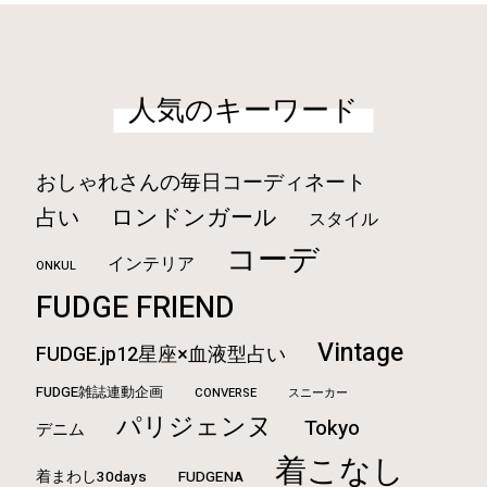
人気のキーワード
おしゃれさんの毎日コーディネート
ロンドンガール
占い
スタイル
コーデ
インテリア
ONKUL
FUDGE FRIEND
Vintage
FUDGE.jp12星座×血液型占い
FUDGE雑誌連動企画
CONVERSE
スニーカー
パリジェンヌ
Tokyo
デニム
着こなし
着まわし30days
FUDGENA