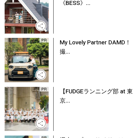
《BESS》...
My Lovely Partner DAMD！
撮...
【FUDGEランニング部 at 東
京...