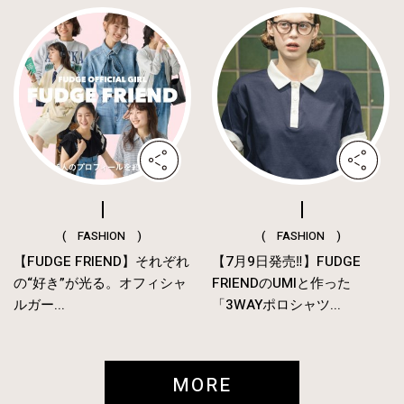
( FASHION )
( FASHION )
【FUDGE FRIEND】それぞれ
【7月9日発売‼︎】FUDGE
の“好き”が光る。オフィシャ
FRIENDのUMIと作った
ルガー...
「3WAYポロシャツ...
MORE