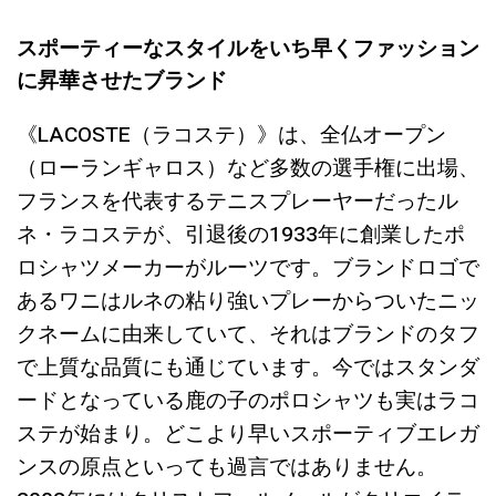
スポーティーなスタイルをいち早くファッション
に昇華させたブランド
《LACOSTE（ラコステ）》は、全仏オープン
（ローランギャロス）など多数の選手権に出場、
フランスを代表するテニスプレーヤーだったル
ネ・ラコステが、引退後の1933年に創業したポ
ロシャツメーカーがルーツです。ブランドロゴで
あるワニはルネの粘り強いプレーからついたニッ
クネームに由来していて、それはブランドのタフ
で上質な品質にも通じています。今ではスタンダ
ードとなっている鹿の子のポロシャツも実はラコ
ステが始まり。どこより早いスポーティブエレガ
ンスの原点といっても過言ではありません。