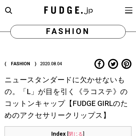
FASHION
( FASHION )
2020.08.04
ニュースタンダードに欠かせないも
の。「L」が目を引く《ラコステ》の
コットンキャップ【FUDGE GIRLのた
めのアクセサリークリップス】
Index
[
閉じる
]