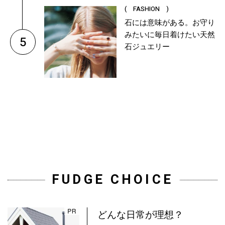
( FASHION )
石には意味がある。お守り
みたいに毎日着けたい天然
5
石ジュエリー
FUDGE CHOICE
どんな日常が理想？