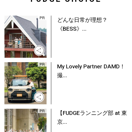
どんな日常が理想？
《BESS》...
My Lovely Partner DAMD！
撮...
【FUDGEランニング部 at 東
京...