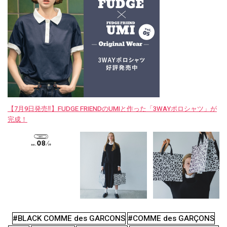
【7月9日発売‼︎】FUDGE FRIENDのUMIと作った「3WAYポロシャツ」が
完成！
#BLACK COMME des GARCONS
#COMME des GARÇONS