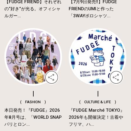
【FUDGE FRIEND】それぞれ
【7月9日発売‼︎】FUDGE
の“好き”が光る。オフィシャ
FRIENDのUMIと作った
ルガー...
「3WAYポロシャツ...
( FASHION )
( CULTURE & LIFE )
本日発売！『FUDGE』2026
『FUDGE Marché TOKYO』
年8月号は、「WORLD SNAP
2026年も開催決定！古着や
パリとロン...
フリマ、ハ...