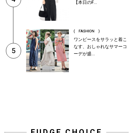
【本日のF...
( FASHION )
ワンピースをサラッと着こ
なす、おしゃれなサマーコ
5
ーデが盛...
FUDGE CHOICE