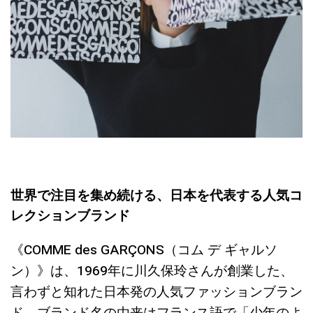
世界で注目を集め続ける、日本を代表する人気コ
レクションブランド
《COMME des GARÇONS（コム デ ギャルソ
ン）》は、1969年に川久保玲さんが創業した、
言わずと知れた日本発の人気ファッションブラン