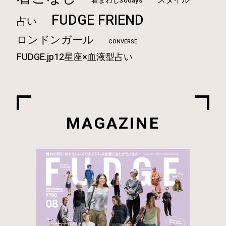
着まわし30days
FUDGE FRIEND
占い
ロンドンガール
CONVERSE
FUDGE.jp12星座×血液型占い
MAGAZINE