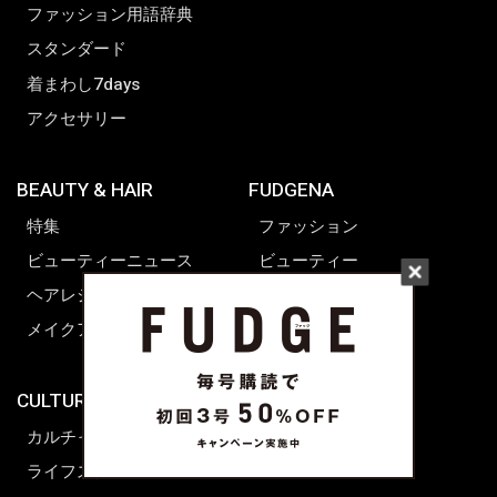
ファッション用語辞典
スタンダード
着まわし7days
アクセサリー
BEAUTY & HAIR
FUDGENA
特集
ファッション
ビューティーニュース
ビューティー
ヘアレシピ ストーリーズ
レシピ
メイクアップティップス
ライフスタイル
海外生活
CULTURE & LIFE
カルチャー
ライフスタイル