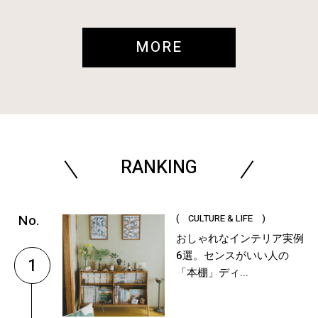
MORE
RANKING
( CULTURE & LIFE )
おしゃれなインテリア実例
6選。センスがいい人の
1
「本棚」ディ...