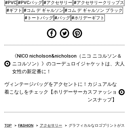
#PVC
#PVCバッグ
#アクセサリー
#アクセサリークリップス
#ギフト
#コム デ ギャルソン
#コム デ ギャルソン ブラック
#トートバッグ
#バッグ
#ホリデーギフト
《NICO nicholson&nicholson（ニコ ニコルソン＆
ニコルソン）》のコーデュロイジャケットは、大人
女性の新定番に！
ヴィンテージバッグをアクセントに！カジュアルな
着こなしをチェック【ホリデーサーカスファッショ
ンスナップ】
TOP
FASHION
アクセサリー
グラフィカルなロゴプリントがス