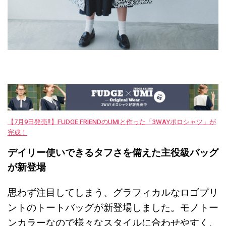
【7月9日発売‼︎】FUDGE FRIENDのUMIと作った「3WAYポロシャツ」が
完成！
デイリー使いできるタフさを備えた主役級バッグ
が新登場
思わず注目してしまう、グラフィカルなロゴプリ
ントのトートバッグが新登場しました。モノトー
ンカラーなので様々なスタイルに合わせやすく、