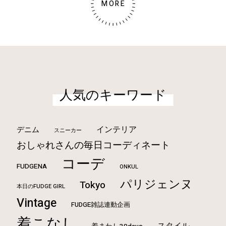
MORE
人気のキーワード
インテリア
デニム
スニーカー
おしゃれさんの毎日コーディネート
コーデ
FUDGENA
ONKUL
パリジェンヌ
Tokyo
本日のFUDGE GIRL
Vintage
FUDGE雑誌連動企画
着こなし
スタイル