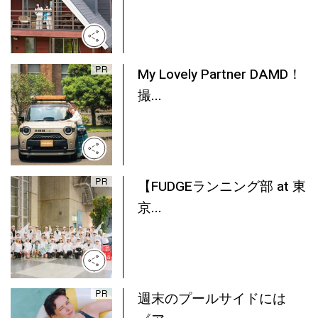
My Lovely Partner DAMD！
撮...
【FUDGEランニング部 at 東
京...
週末のプールサイドには