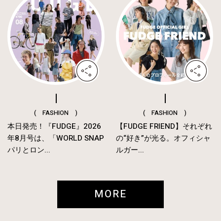
( FASHION )
( FASHION )
本日発売！『FUDGE』2026
【FUDGE FRIEND】それぞれ
年8月号は、「WORLD SNAP
の“好き”が光る。オフィシャ
パリとロン...
ルガー...
MORE