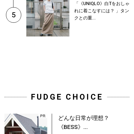
「《UNIQLO》白Tをおしゃ
れに着こなすには？ 」タン
5
クとの重...
FUDGE CHOICE
どんな日常が理想？
《BESS》...