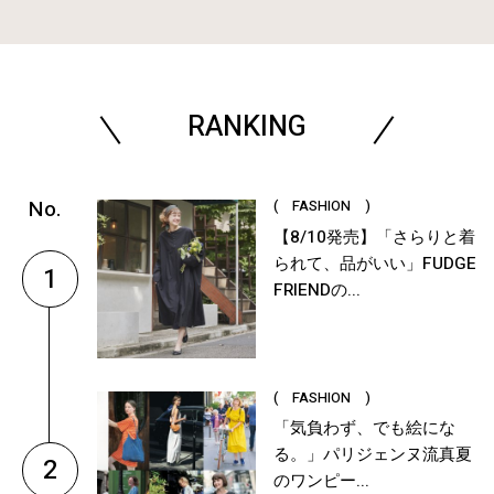
RANKING
( FASHION )
【8/10発売】「さらりと着
られて、品がいい」FUDGE
1
FRIENDの...
( FASHION )
「気負わず、でも絵にな
る。」パリジェンヌ流真夏
2
のワンピー...