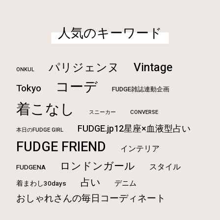
人気のキーワード
Vintage
パリジェンヌ
ONKUL
コーデ
Tokyo
FUDGE雑誌連動企画
着こなし
CONVERSE
スニーカー
FUDGE.jp12星座×血液型占い
本日のFUDGE GIRL
FUDGE FRIEND
インテリア
ロンドンガール
スタイル
FUDGENA
占い
デニム
着まわし30days
おしゃれさんの毎日コーディネート