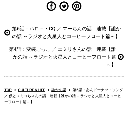
第6話：ハロ－・CQ ／ マーちんの話 連載【誰か
の話 ～ラジオと火星人とコーヒーフロート篇～】
第4話：変装ごっこ ／ エミリさんの話 連載【誰
かの話 ～ラジオと火星人とコーヒーフロート篇
～】
TOP
CULTURE & LIFE
誰かの話
第5話：あんドーナツ・ソング
／ 僕とユミコちゃんの話 連載【誰かの話 ～ラジオと火星人とコーヒ
ーフロート篇～】