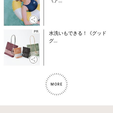
《ア...
水洗いもできる！《グッド
グ...
MORE