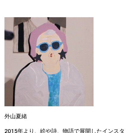
外山夏緒
2015年より、絵や詩、物語で展開したインスタ