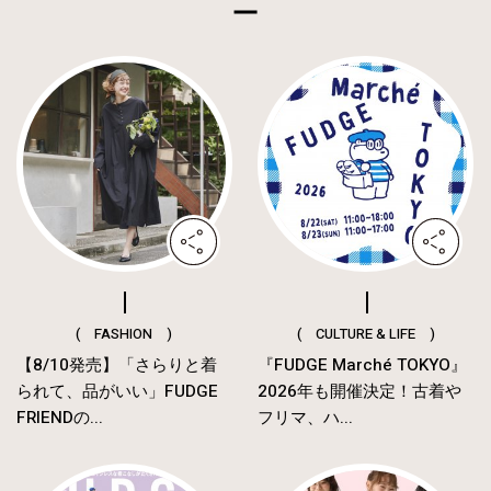
( FASHION )
( CULTURE & LIFE )
【8/10発売】「さらりと着
『FUDGE Marché TOKYO』
られて、品がいい」FUDGE
2026年も開催決定！古着や
FRIENDの...
フリマ、ハ...