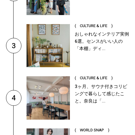
( CULTURE & LIFE )
おしゃれなインテリア実例
6選。センスがいい人の
3
「本棚」ディ...
( CULTURE & LIFE )
3ヶ月、サウナ付きコリビ
ングで暮らして感じたこ
4
と。奈良は「...
( WORLD SNAP )