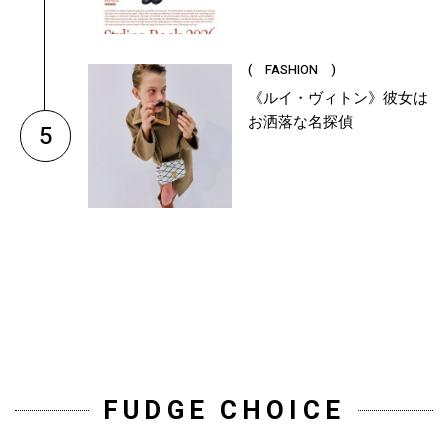
( FASHION )
《ルイ・ヴィトン》彼女は
お洒落な名探偵
5
FUDGE CHOICE