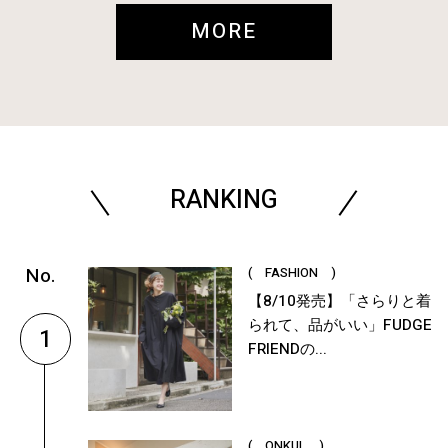
MORE
RANKING
( FASHION )
【8/10発売】「さらりと着
られて、品がいい」FUDGE
1
FRIENDの...
( ONKUL )