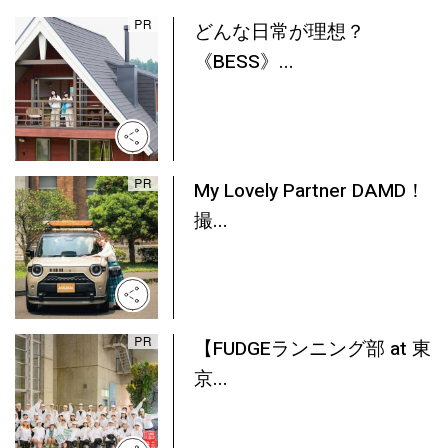
どんな日常が理想？
《BESS》...
My Lovely Partner DAMD！
撮...
【FUDGEランニング部 at 東
京...