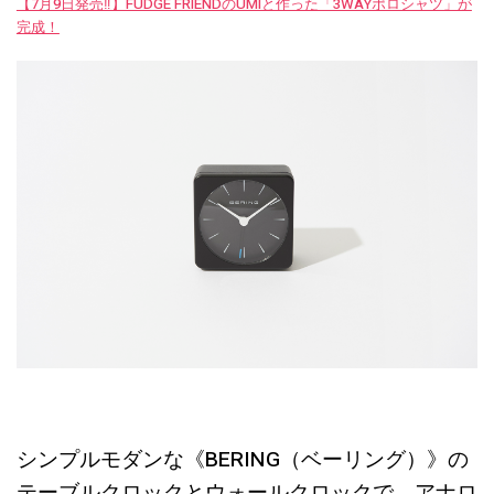
【7月9日発売‼︎】FUDGE FRIENDのUMIと作った「3WAYポロシャツ」が
完成！
シンプルモダンな《BERING（ベーリング）》の
テーブルクロックとウォールクロックで、アナロ