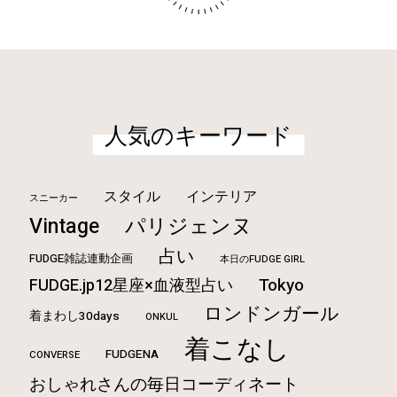
人気のキーワード
スタイル
インテリア
スニーカー
Vintage
パリジェンヌ
占い
FUDGE雑誌連動企画
本日のFUDGE GIRL
Tokyo
FUDGE.jp12星座×血液型占い
ロンドンガール
着まわし30days
ONKUL
着こなし
FUDGENA
CONVERSE
おしゃれさんの毎日コーディネート