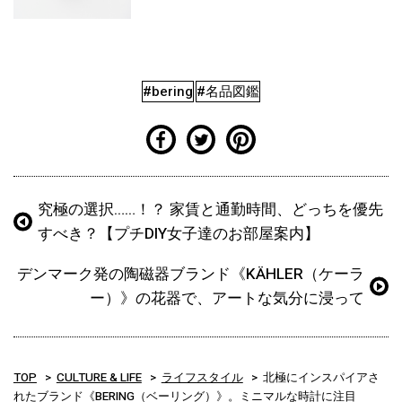
#bering
#名品図鑑
究極の選択……！？ 家賃と通勤時間、どっちを優先
すべき？【プチDIY女子達のお部屋案内】
デンマーク発の陶磁器ブランド《KÄHLER（ケーラ
ー）》の花器で、アートな気分に浸って
TOP
CULTURE & LIFE
ライフスタイル
北極にインスパイアさ
れたブランド《BERING（ベーリング）》。ミニマルな時計に注目