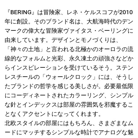
『BERING』は冒険家、レネ・ケルスコフが2010
年に創設。そのブランド名は、
大航海時代のデン
マークの偉大な冒険家ヴァイタス・ベーリングに
由来しています。デザインとモノづくりは、
「神々の土地」と言われる北極かのオーロラの流
線的なフォルムと光彩、永久凍土の頑強さなどか
らインスピレーションを受けているそう。ステン
レスチールの「ウォールクロック」には、そうし
たブランドの哲学を感じる美しさが。必要最低限
にコーディネートされたカラーリング、シンプル
な針とインデックスは部屋の雰囲気を邪魔するこ
となくアクセントになってくれます。
北欧スタイルの部屋にはもちろん、さまざまなム
ードにマッチするシンプルな時計でアナログな魅