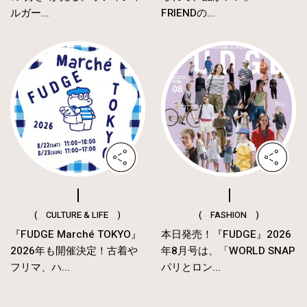
ルガー...
FRIENDの...
( CULTURE & LIFE )
( FASHION )
『FUDGE Marché TOKYO』
本日発売！『FUDGE』2026
2026年も開催決定！古着や
年8月号は、「WORLD SNAP
フリマ、ハ...
パリとロン...