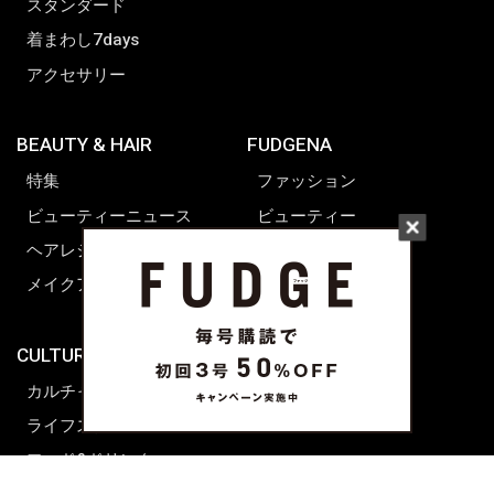
スタンダード
着まわし7days
アクセサリー
BEAUTY & HAIR
FUDGENA
特集
ファッション
ビューティーニュース
ビューティー
ヘアレシピ ストーリーズ
レシピ
メイクアップティップス
ライフスタイル
海外生活
CULTURE & LIFE
カルチャー
ライフスタイル
フード&ドリンク