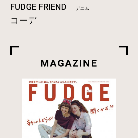
FUDGE FRIEND
デニム
コーデ
MAGAZINE