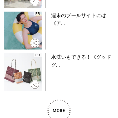
週末のプールサイドには
《ア...
水洗いもできる！《グッド
グ...
MORE