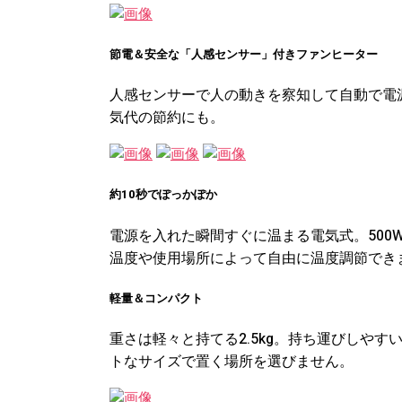
節電＆安全な「人感センサー」付きファンヒーター
人感センサーで人の動きを察知して自動で電源
気代の節約にも。
約10秒でぽっかぽか
電源を入れた瞬間すぐに温まる電気式。500
温度や使用場所によって自由に温度調節でき
軽量＆コンパクト
重さは軽々と持てる2.5kg。持ち運びしや
トなサイズで置く場所を選びません。