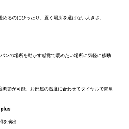
暖めるのにぴったり。置く場所を選ばない大きさ。
でカバンの場所を動かす感覚で暖めたい場所に気軽に移動
階で温度調節が可能。お部屋の温度に合わせてダイヤルで簡単
plus
間を演出