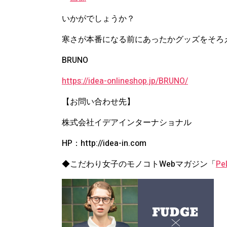
いかがでしょうか？
寒さが本番になる前にあったかグッズをそろえ
BRUNO
https://idea-onlineshop.jp/BRUNO/
【お問い合わせ先】
株式会社イデアインターナショナル
HP：http://idea-in.com
◆こだわり女子のモノコトWebマガジン「
Pe