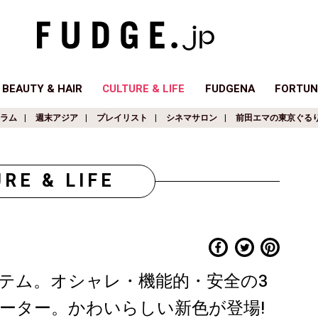
BEAUTY & HAIR
CULTURE & LIFE
FUDGENA
FORTUN
ラム
週末アジア
プレイリスト
シネマサロン
前田エマの東京ぐる
RE & LIFE
テム。オシャレ・機能的・安全の3
ヒーター。かわいらしい新色が登場!