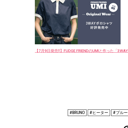
【7月9日発売‼︎】FUDGE FRIENDのUMIと作った「3
#BRUNO
#ヒーター
#ブルー