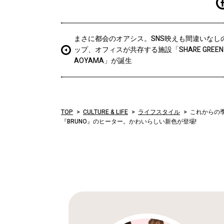
まさに都会のオアシス。SNS映えも間違いなし
ップ、オフィスが共存する施設「SHARE GREEN M
AOYAMA」が誕生
TOP
CULTURE & LIFE
ライフスタイル
これからの
『BRUNO』のヒーター。かわいらしい新色が登場!