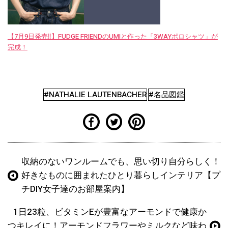
【7月9日発売‼︎】FUDGE FRIENDのUMIと作った「3WAYポロシャツ」が
完成！
#NATHALIE LAUTENBACHER
#名品図鑑
収納のないワンルームでも、思い切り自分らしく！
好きなものに囲まれたひとり暮らしインテリア【プ
チDIY女子達のお部屋案内】
1日23粒、ビタミンEが豊富なアーモンドで健康か
つキレイに！アーモンドフラワーやミルクなど味わ