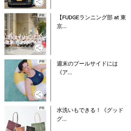
【FUDGEランニング部 at 東
京...
週末のプールサイドには
《ア...
水洗いもできる！《グッド
グ...