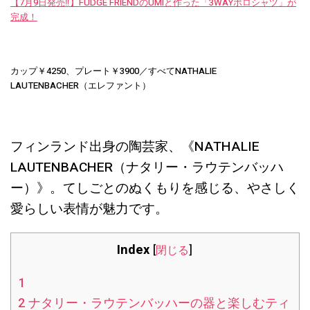
【7月9日発売‼︎】FUDGE FRIENDのUMIと作った「3WAYポロシャツ」が
完成！
カップ￥4250、プレート￥3900／すべてNATHALIE
LAUTENBACHER（エレファント）
フィンランド出身の陶芸家、《NATHALIE
LAUTENBACHER（ナタリー・ラウテンバッハ
ー）》。てしごとのぬくもりを感じる、やさしく
愛らしい表情が魅力です。
Index
[
閉じる
]
1
2
ナタリー・ラウテンバッハーの器と楽しむティ