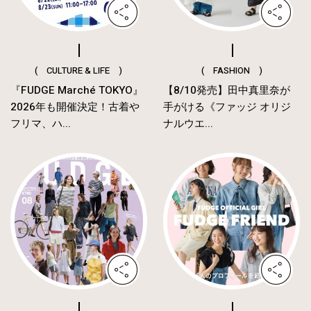
( CULTURE & LIFE )
( FASHION )
『FUDGE Marché TOKYO』
【8/10発売】田中真里奈が
2026年も開催決定！古着や
手がける《ファッジ オリジ
フリマ、ハ...
ナルウエ...