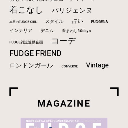
着こなし
パリジェンヌ
占い
スタイル
FUDGENA
本日のFUDGE GIRL
インテリア
デニム
着まわし30days
コーデ
FUDGE雑誌連動企画
FUDGE FRIEND
Vintage
ロンドンガール
CONVERSE
MAGAZINE