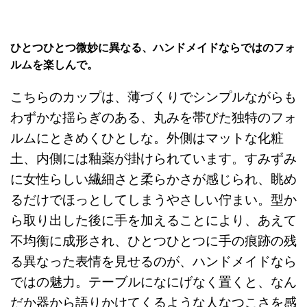
ひとつひとつ微妙に異なる、ハンドメイドならではのフォ
ルムを楽しんで。
こちらのカップは、薄づくりでシンプルながらも
わずかな揺らぎのある、丸みを帯びた独特のフォ
ルムにときめくひとしな。外側はマットな化粧
土、内側には釉薬が掛けられています。すみずみ
に女性らしい繊細さと柔らかさが感じられ、眺め
るだけでほっとしてしまうやさしい佇まい。型か
ら取り出した後に手を加えることにより、あえて
不均衡に成形され、ひとつひとつに手の痕跡の残
る異なった表情を見せるのが、ハンドメイドなら
ではの魅力。テーブルになにげなく置くと、なん
だか器から語りかけてくるような人なつこさを感