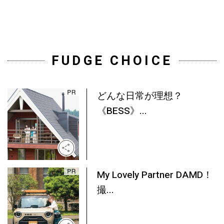
FUDGE CHOICE
どんな日常が理想？
《BESS》...
My Lovely Partner DAMD！
撮...