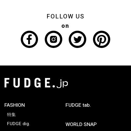
FOLLOW US
on
FASHION
FUDGE tab.
特集
FUDGE dig.
WORLD SNAP