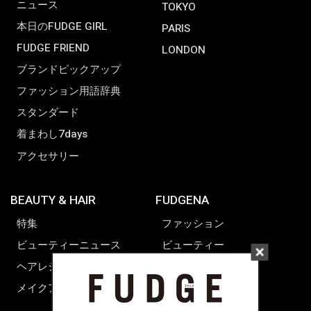
ニュース
TOKYO
本日のFUDGE GIRL
PARIS
FUDGE FRIEND
LONDON
ブランドピックアップ
ファッション用語辞典
スタンダード
着まわし7days
アクセサリー
BEAUTY & HAIR
FUDGENA
特集
ファッション
ビューティーニュース
ビューティー
ヘアレシピ ストーリーズ
レシピ
メイクアップティップス
ライフスタイル
海外生活