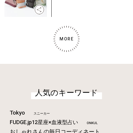
MORE
人気のキーワード
Tokyo
スニーカー
FUDGE.jp12星座×血液型占い
ONKUL
おしゃれさんの毎日コーディネート