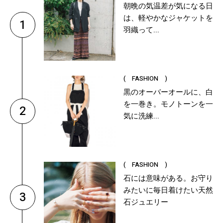
朝晩の気温差が気になる日
は、軽やかなジャケットを
1
羽織って...
( FASHION )
黒のオーバーオールに、白
を一巻き。モノトーンを一
2
気に洗練...
( FASHION )
石には意味がある。お守り
みたいに毎日着けたい天然
3
石ジュエリー