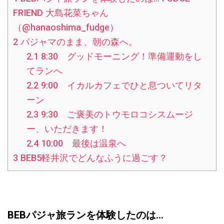
FRIEND 大島花菜ちゃん
（@hanaoshima_fudge）
2
パジャマのまま、朝の森へ。
2.1
8:30 グッドモーニング！準備運動をし
てランへ
2.2
9:00 イカルカフェでひと息ついてリタ
ーン
2.3
9:30 ご褒美のトウモロコシスムージ
ー、いただきます！
2.4
10:00 最後は温泉へ
3
BEB5軽井沢でどんなふうに過ごす？
BEBパジャ旅ランを体験したのは…