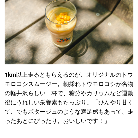
1km以上走るともらえるのが、オリジナルのトウ
モロコシスムージー。朝採れトウモロコシが名物
の軽井沢らしい一杯で、糖分やカリウムなど運動
後にうれしい栄養素もたっぷり。「ひんやり甘く
て、でもポタージュのような満足感もあって、走
ったあとにぴったり。おいしいです！」