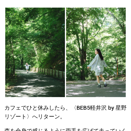
カフェでひと休みしたら、〈BEB5軽井沢 by 星野
リゾート〉へリターン。