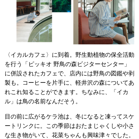
〈イカルカフェ〉に到着。野生動植物の保全活動
を行う「ピッキオ 野鳥の森ビジターセンター」
に併設されたカフェで、店内には野鳥の図鑑や剥
製も。コーヒーを片手に、軽井沢の森についてあ
れこれ知ることができます。ちなみに、「イカ
ル」は鳥の名前なんだそう。
目の前に広がるケラ池は、冬になると凍ってスケ
ートリンクに。この季節はおたまじゃくしや小さ
な生き物がいて、花菜ちゃんも興味津々でした。