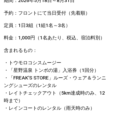
期間：2026年5月18日～8月31日
予約：フロントにて当日受付（先着順）
定員：1日3組（1組1名～3名）
料金：1,000円（1名あたり、税込、宿泊料別）
含まれるもの：
・トウモロコシスムージー
・「星野温泉 トンボの湯」入浴券（1回分）
・「FREAK’S STORE」ルーズ・ウェア＆ランニ
ングシューズのレンタル
・レイトチェックアウト（5km達成時のみ、12
時まで）
・レインコートのレンタル（雨天時のみ）