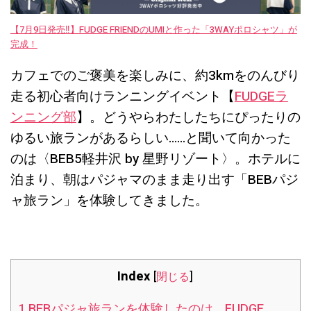
【7月9日発売‼︎】FUDGE FRIENDのUMIと作った「3WAYポロシャツ」が
完成！
カフェでのご褒美を楽しみに、約3kmをのんびり
走る初心者向けランニングイベント【
FUDGEラ
ンニング部
】。どうやらわたしたちにぴったりの
ゆるい旅ランがあるらしい……と聞いて向かった
のは〈BEB5軽井沢 by 星野リゾート〉。ホテルに
泊まり、朝はパジャマのまま走り出す「BEBパジ
ャ旅ラン」を体験してきました。
Index
[
閉じる
]
1
BEBパジャ旅ランを体験したのは… FUDGE