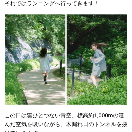
それではランニングへ行ってきます！
この日は雲ひとつない青空。標高約1,000mの澄
んだ空気を吸いながら、木漏れ日のトンネルを抜