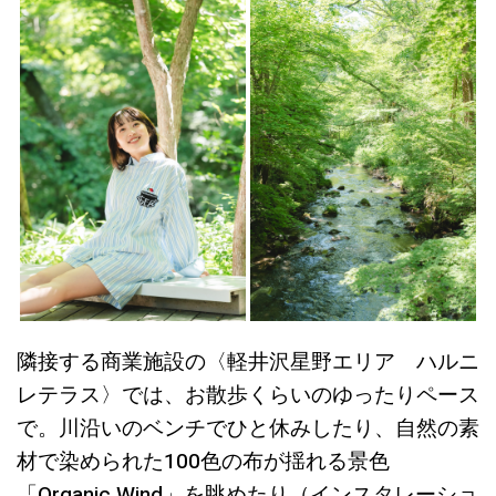
隣接する商業施設の〈軽井沢星野エリア ハルニ
レテラス〉では、お散歩くらいのゆったりペース
で。川沿いのベンチでひと休みしたり、自然の素
材で染められた100色の布が揺れる景色
「Organic Wind」を眺めたり（インスタレーショ