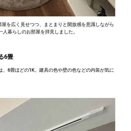
お部屋を広く見せつつ、まとまりと開放感を意識しながら
一人暮らしのお部屋を拝見しました。
る6畳
は、6畳ほどの1K。建具の色や壁の色などの内装が気に