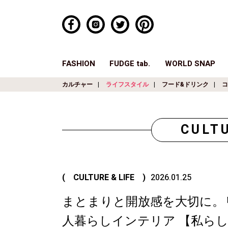
FASHION
FUDGE tab.
WORLD SNAP
カルチャー
ライフスタイル
フード&ドリンク
コ
CULTU
( CULTURE & LIFE )
2026.01.25
まとまりと開放感を大切に。
人暮らしインテリア 【私ら