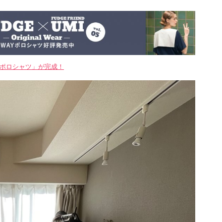
WAYポロシャツ」が完成！