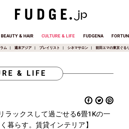
BEAUTY & HAIR
CULTURE & LIFE
FUDGENA
FORTUN
ラム
週末アジア
プレイリスト
シネマサロン
前田エマの東京ぐる
RE & LIFE
リラックスして過ごせる6畳1Kの一
しく暮らす。賃貸インテリア】