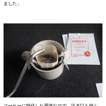
ました」
コーヒーに特化した用途なので、注ぎ口も細く、