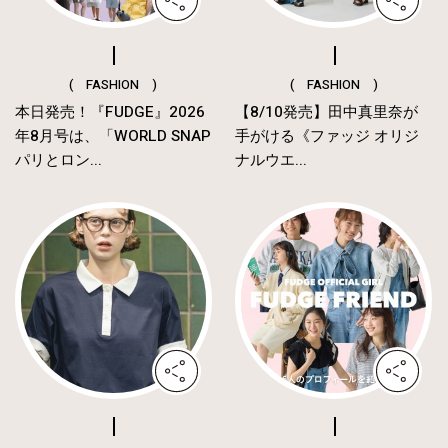
( FASHION )
( FASHION )
本日発売！『FUDGE』2026
【8/10発売】田中真里奈が
年8月号は、「WORLD SNAP
手がける《ファッジ オリジ
パリとロン...
ナルウエ...