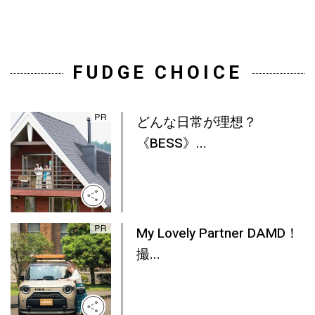
FUDGE CHOICE
どんな日常が理想？
《BESS》...
My Lovely Partner DAMD！
撮...