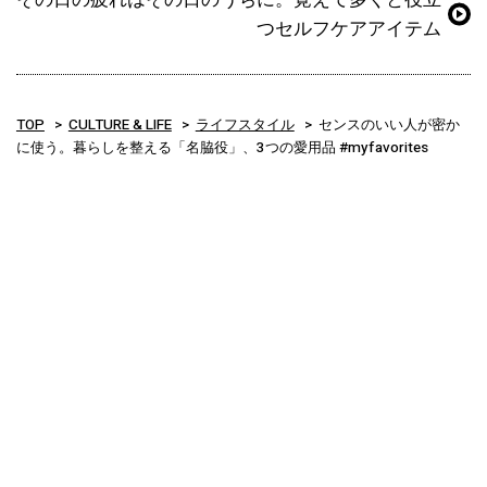
つセルフケアアイテム
TOP
CULTURE & LIFE
ライフスタイル
センスのいい人が密か
に使う。暮らしを整える「名脇役」、3つの愛用品 #myfavorites