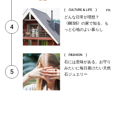
( CULTURE & LIFE )
どんな日常が理想？
《BESS》の家で知る、も
4
っと心地のよい暮らし
( FASHION )
石には意味がある。お守り
みたいに毎日着けたい天然
5
石ジュエリー