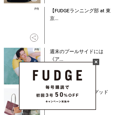
【FUDGEランニング部 at 東
京...
週末のプールサイドには
《ア...
水洗いもできる！《グッド
グ...