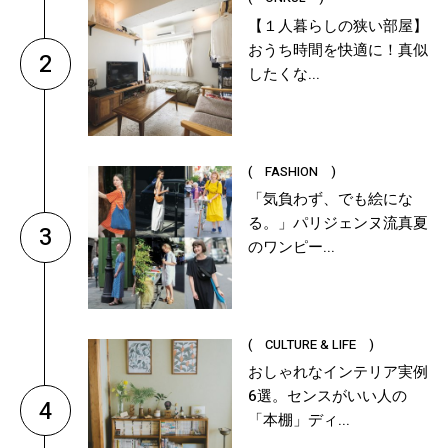
【１人暮らしの狭い部屋】
おうち時間を快適に！真似
2
したくな...
( FASHION )
「気負わず、でも絵にな
る。」パリジェンヌ流真夏
3
のワンピー...
( CULTURE & LIFE )
おしゃれなインテリア実例
6選。センスがいい人の
4
「本棚」ディ...