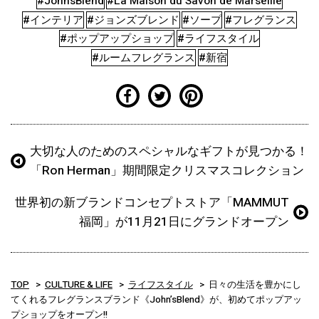
#John’sBlend
#La Maison du Savon de Marseille
#インテリア
#ジョンズブレンド
#ソープ
#フレグランス
#ポップアップショップ
#ライフスタイル
#ルームフレグランス
#新宿
大切な人のためのスペシャルなギフトが見つかる！
「Ron Herman」期間限定クリスマスコレクション
世界初の新ブランドコンセプトストア「MAMMUT
福岡」が11月21日にグランドオープン
TOP
CULTURE & LIFE
ライフスタイル
日々の生活を豊かにし
てくれるフレグランスブランド《John’sBlend》が、初めてポップアッ
プショップをオープン!!