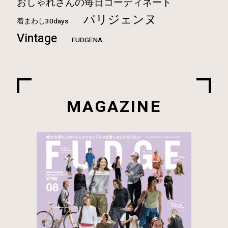
おしゃれさんの毎日コーディネート
パリジェンヌ
着まわし30days
Vintage
FUDGENA
MAGAZINE