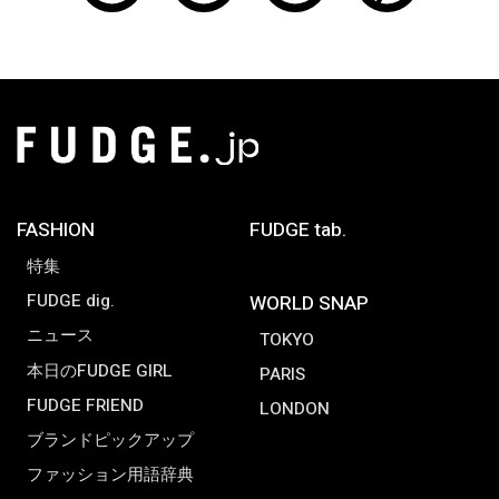
FASHION
FUDGE tab.
特集
FUDGE dig.
WORLD SNAP
ニュース
TOKYO
本日のFUDGE GIRL
PARIS
FUDGE FRIEND
LONDON
ブランドピックアップ
ファッション用語辞典