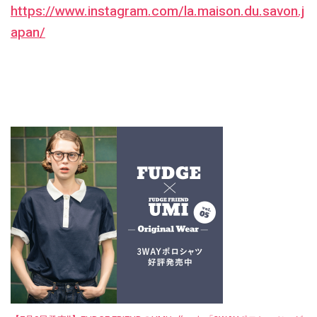
https://www.instagram.com/la.maison.du.savon.j
apan/