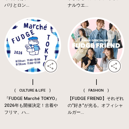
パリとロン...
ナルウエ...
( CULTURE & LIFE )
( FASHION )
『FUDGE Marché TOKYO』
【FUDGE FRIEND】それぞれ
2026年も開催決定！古着や
の“好き”が光る。オフィシャ
フリマ、ハ...
ルガー...