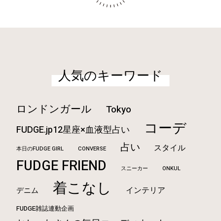
人気のキーワード
ロンドンガール
Tokyo
コーデ
FUDGE.jp12星座×血液型占い
占い
スタイル
本日のFUDGE GIRL
CONVERSE
FUDGE FRIEND
ONKUL
スニーカー
着こなし
インテリア
デニム
FUDGE雑誌連動企画