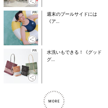
週末のプールサイドには
《ア...
水洗いもできる！《グッド
グ...
MORE