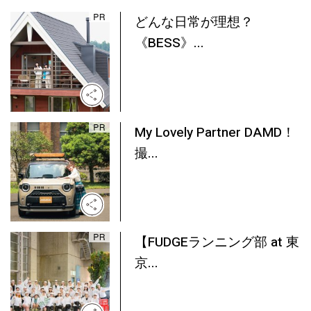
どんな日常が理想？
《BESS》...
My Lovely Partner DAMD！
撮...
【FUDGEランニング部 at 東
京...