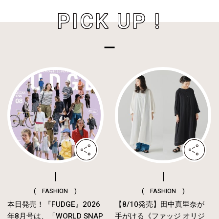
PICK UP !
( FASHION )
( FASHION )
本日発売！『FUDGE』2026
【8/10発売】田中真里奈が
年8月号は、「WORLD SNAP
手がける《ファッジ オリジ