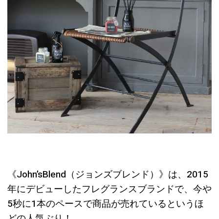
《John’sBlend（ジョンズブレンド）》は、2015
年にデビューしたフレグランスブランドで、今や
5秒に1本のペースで商品が売れているというほ
どの人気ぶり！