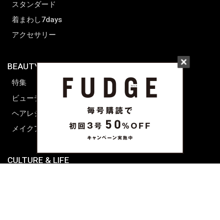
スタンダード
着まわし7days
アクセサリー
BEAUTY & HAIR
FUDGENA
特集
ファッション
ビューティーニュース
ビューティー
ヘアレシピ ストーリーズ
レシピ
メイクアップティップス
ライフスタイル
海外生活
CULTURE & LIFE
カルチャー
ライフスタイル
フード&ドリンク