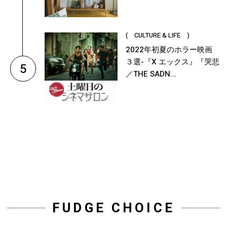
( CULTURE & LIFE )
2022年初夏のホラー映画
３選-『X エックス』『哭悲
5
／THE SADN...
FUDGE CHOICE