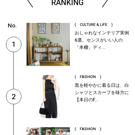
RANKING
( CULTURE & LIFE )
おしゃれなインテリア実例
6選。センスがいい人の
1
「本棚」ディ...
( FASHION )
黒を軽やかに着る日は、白
シャツとスカーフを味方に
2
【本日のF...
( FASHION )