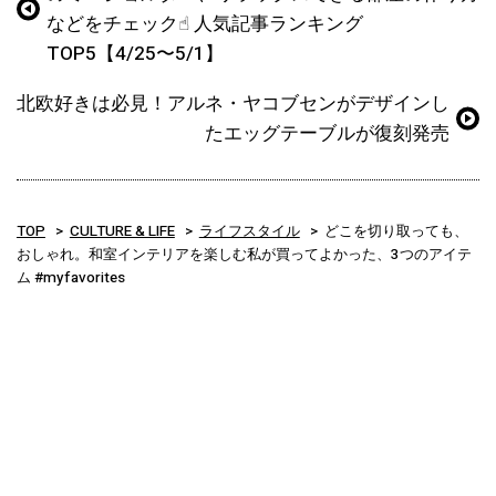
などをチェック☝︎ 人気記事ランキング
TOP5【4/25〜5/1】
北欧好きは必見！アルネ・ヤコブセンがデザインし
たエッグテーブルが復刻発売
TOP
CULTURE & LIFE
ライフスタイル
どこを切り取っても、
おしゃれ。和室インテリアを楽しむ私が買ってよかった、3つのアイテ
ム #myfavorites