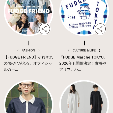
( FASHION )
( CULTURE & LIFE )
【FUDGE FRIEND】それぞれ
『FUDGE Marché TOKYO』
の“好き”が光る。オフィシャ
2026年も開催決定！古着や
ルガー...
フリマ、ハ...