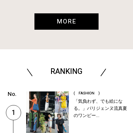
MORE
RANKING
( FASHION )
「気負わず、でも絵にな
る。」パリジェンヌ流真夏
1
のワンピー...