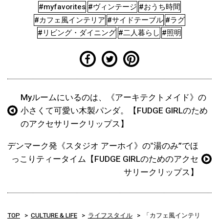
#myfavorites
#ヴィンテージ
#おうち時間
#カフェ風インテリア
#サイドテーブル
#ラグ
#リビング・ダイニング
#二人暮らし
#照明
Myルームにいるのは、《アーキテクトメイド》の
小さくて可愛い木製パンダ。【FUDGE GIRLのため
のアクセサリークリップス】
デンマーク発《スタジオ アーホイ》の‟湯のみ”でほ
っこりティータイム【FUDGE GIRLのためのアクセ
サリークリップス】
TOP
CULTURE & LIFE
ライフスタイル
「カフェ風インテリ