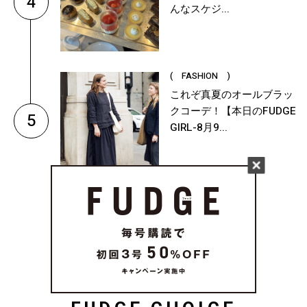
4
んなスケジ...
( FASHION )
これぞ真夏のオールブラッ
クコーデ！【本日のFUDGE
5
GIRL-8月9...