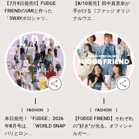
【7月9日発売‼︎】FUDGE
【8/10発売】田中真里奈が
FRIENDのUMIと作った
手がける《ファッジ オリジ
「3WAYポロシャツ...
ナルウエ...
( FASHION )
( FASHION )
本日発売！『FUDGE』2026
【FUDGE FRIEND】それぞれ
年8月号は、「WORLD SNAP
の“好き”が光る。オフィシャ
パリとロン...
ルガー...