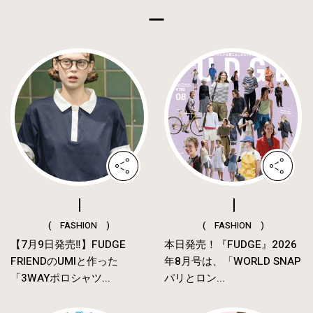
( FASHION )
( FASHION )
【7月9日発売‼︎】FUDGE
本日発売！『FUDGE』2026
FRIENDのUMIと作った
年8月号は、「WORLD SNAP
「3WAYポロシャツ...
パリとロン...