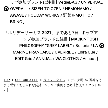
ップ参加ブランドに注目 [ VegieBAG / UNIVERSAL
OVERALL / SIZEN TO OZEN / NEMOHAMO /
AWASE / HOLIDAY WORKS / 野菜をMOTTO /
BRING ]
「ホリデーサーカス 2021」まであと7日!! ポップア
ップ参加ブランドに注目 [ MACKINTOSH
PHILOSOPHY “GREY LABEL” / Belluria / LA
MARINE FRANÇAISE / OVERRIDE / Libra Cue /
EDIT Gris / ANNUAL / WA.CLOTH®︎ / Annaut ]
TOP
CULTURE & LIFE
ライフスタイル
デスク周りの配線をう
まく隠す！おしゃれな賃貸インテリア実例まとめ【教えて！グッドルー
ム】