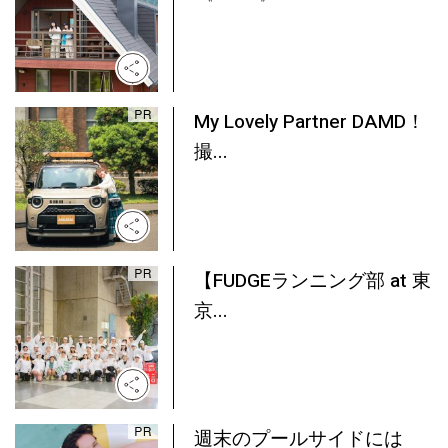
My Lovely Partner DAMD！
撮...
【FUDGEランニング部 at 東
京...
週末のプールサイドには