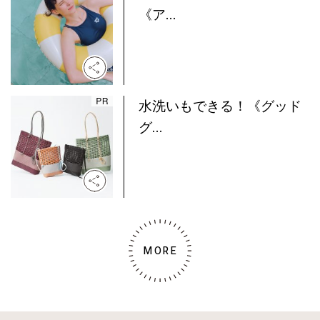
《ア...
水洗いもできる！《グッド
グ...
MORE