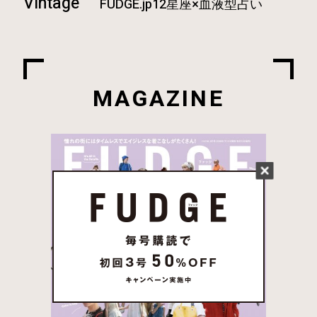
Vintage
FUDGE.jp12星座×血液型占い
MAGAZINE