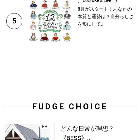
( CULTURE & LIFE )
8月がスタート！あなたの
本質と運勢は？自分らしさ
5
を形にして...
FUDGE CHOICE
どんな日常が理想？
《BESS》...