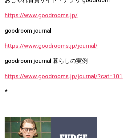
おしゃれ賃貸サイト・アプリ goodroom
https://www.goodrooms.jp/
goodroom journal
https://www.goodrooms.jp/journal/
goodroom journal 暮らしの実例
https://www.goodrooms.jp/journal/?cat=101
*