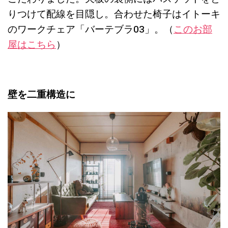
りつけて配線を目隠し。合わせた椅子はイトーキ
のワークチェア「バーテブラ03」。（
このお部
屋はこちら
）
壁を二重構造に