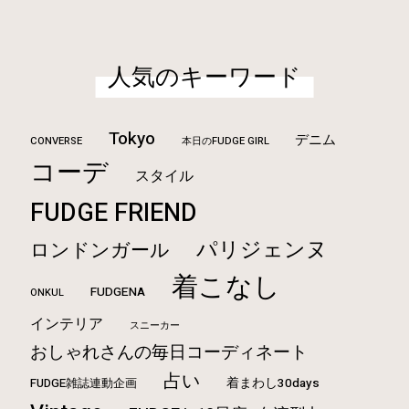
人気のキーワード
Tokyo
デニム
CONVERSE
本日のFUDGE GIRL
コーデ
スタイル
FUDGE FRIEND
パリジェンヌ
ロンドンガール
着こなし
FUDGENA
ONKUL
インテリア
スニーカー
おしゃれさんの毎日コーディネート
占い
FUDGE雑誌連動企画
着まわし30days