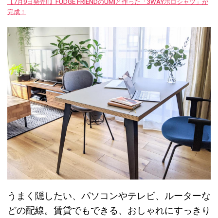
【7月9日発売‼︎】FUDGE FRIENDのUMIと作った「3WAYポロシャツ」が
完成！
うまく隠したい、パソコンやテレビ、ルーターな
どの配線。賃貸でもできる、おしゃれにすっきり