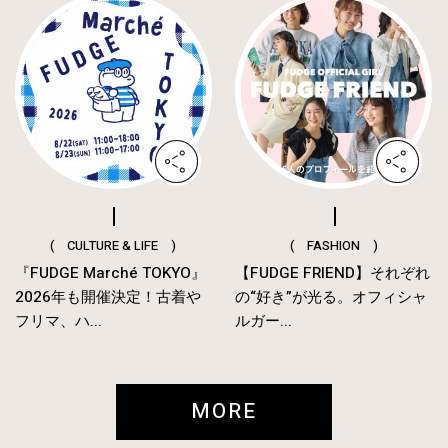
( CULTURE & LIFE )
( FASHION )
『FUDGE Marché TOKYO』
【FUDGE FRIEND】それぞれ
2026年も開催決定！古着や
の“好き”が光る。オフィシャ
フリマ、ハ...
ルガー...
MORE