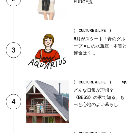
FUDGE流 ...
( CULTURE & LIFE )
8月がスタート！青のグル
ープ × □ の水瓶座・本質と
3
運命は？...
( CULTURE & LIFE )
どんな日常が理想？
《BESS》の家で知る、も
4
っと心地のよい暮らし