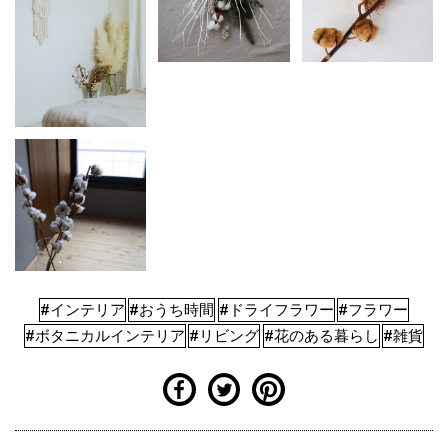
#インテリア
#おうち時間
#ドライフラワー
#フラワー
#ボタニカルインテリア
#リビング
#花のある暮らし
#雑貨