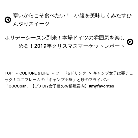
寒いからこそ食べたい！…小腹を美味しくみたすひ
んやりスイーツ
ホリデーシーズン到来！本場ドイツの雰囲気を楽し
める！2019年クリスマスマーケットレポート
TOP
CULTURE & LIFE
フード&ドリンク
キャンプ女子は要チェ
ック！ユニフレームの「キャンプ羽釜」と鉄のフライパン
「COCOpan」【プチDIY女子達のお部屋案内】#myfavorites