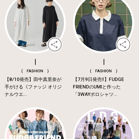
( FASHION )
( FASHION )
【8/10発売】田中真里奈が
【7月9日発売‼︎】FUDGE
手がける《ファッジ オリジ
FRIENDのUMIと作った
ナルウエ...
「3WAYポロシャツ...