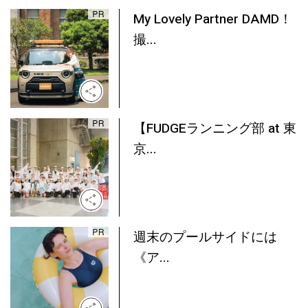
My Lovely Partner DAMD！
撮...
【FUDGEランニング部 at 東
京...
週末のプールサイドには
《ア...