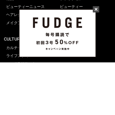
ビューティーニュース
ビューティー
ヘアレシピ ストーリーズ
レシピ
メイクアップティップス
ライフスタイル
海外生活
CULTURE & LIFE
カルチャー
ライフスタイル
フード&ドリンク
コラム
週末アジア
プレイリスト
シネマサロン
前田エマの東京ぐるり
誰かの話