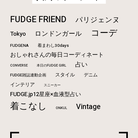
FUDGE FRIEND
パリジェンヌ
コーデ
ロンドンガール
Tokyo
FUDGENA
着まわし30days
おしゃれさんの毎日コーディネート
占い
CONVERSE
本日のFUDGE GIRL
スタイル
デニム
FUDGE雑誌連動企画
インテリア
スニーカー
FUDGE.jp12星座×血液型占い
着こなし
Vintage
ONKUL