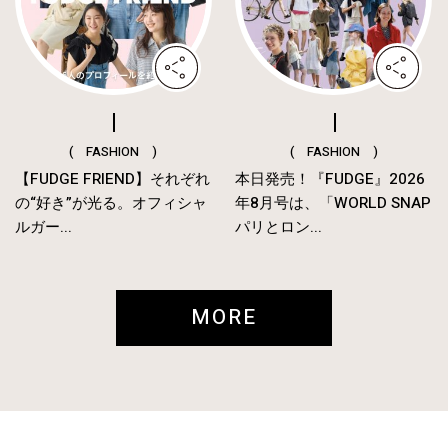
( FASHION )
( FASHION )
【FUDGE FRIEND】それぞれ
本日発売！『FUDGE』2026
の“好き”が光る。オフィシャ
年8月号は、「WORLD SNAP
ルガー...
パリとロン...
MORE