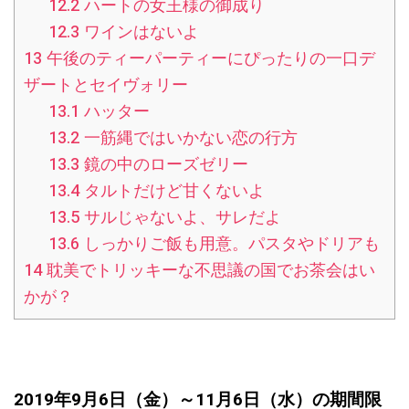
12.2
ハートの女王様の御成り
12.3
ワインはないよ
13
午後のティーパーティーにぴったりの一口デ
ザートとセイヴォリー
13.1
ハッター
13.2
一筋縄ではいかない恋の行方
13.3
鏡の中のローズゼリー
13.4
タルトだけど甘くないよ
13.5
サルじゃないよ、サレだよ
13.6
しっかりご飯も用意。パスタやドリアも
14
耽美でトリッキーな不思議の国でお茶会はい
かが？
2019年9月6日（金）～11月6日（水）の期間限