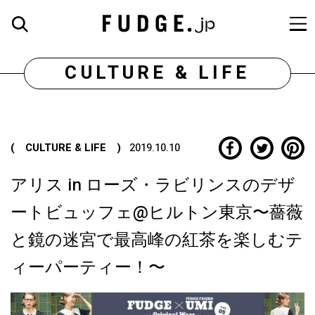
CULTURE & LIFE
( CULTURE & LIFE )
2019.10.10
アリス in ローズ・ラビリンスのデザ
ートビュッフェ@ヒルトン東京〜薔薇
と鏡の迷宮で最高峰の紅茶を楽しむテ
ィーパーティー！〜