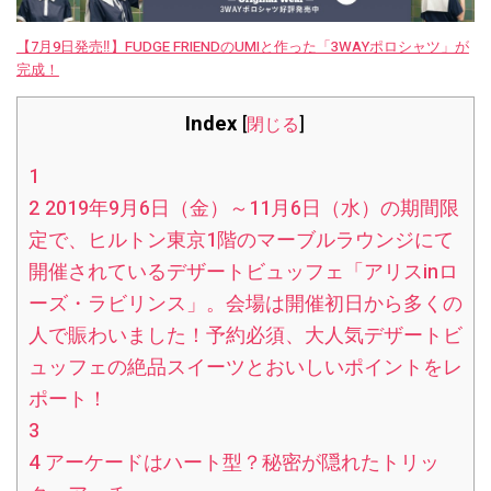
【7月9日発売‼︎】FUDGE FRIENDのUMIと作った「3WAYポロシャツ」が
完成！
Index
[
閉じる
]
1
2
2019年9月6日（金）～11月6日（水）の期間限
定で、ヒルトン東京1階のマーブルラウンジにて
開催されているデザートビュッフェ「アリスinロ
ーズ・ラビリンス」。会場は開催初日から多くの
人で賑わいました！予約必須、大人気デザートビ
ュッフェの絶品スイーツとおいしいポイントをレ
ポート！
3
4
アーケードはハート型？秘密が隠れたトリッ