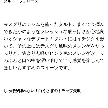
タルト・プチローズ
赤スグリのジャムを塗ったタルト。まるで今摘ん
できたかのようなフレッシュな酸っぱさが心地良
いオシャレなデザート！タルトにはイチジクを敷
いて、その上には赤スグリ風味のメレンゲをたっ
ぷりと。雲よりも軽いピンク色のメレンゲが、ふ
わふわと口の中を漂い溶けていく感覚を楽しんで
ほしいおすすめのスイーツです。
しっぽが隠れない！白うさぎのトラップ失敗