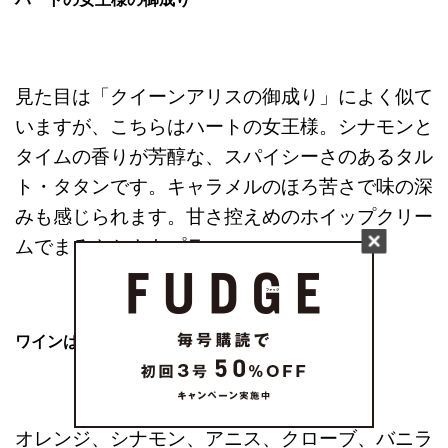
ハートの女王様の御成り
見た目は「クイーンアリスの御成り」によく似て
いますが、こちらはハートの女王様。シナモンと
タイムの香りが芳醇な、スパイシーさのあるタル
ト・タタンです。キャラメルのほろ苦さで味の深
みも感じられます。甘さ控えめのホイップクリー
ムでまろやかさもプラス。
ワインはないよ
オレンジ、シナモン、アニス、クローブ、バニラ