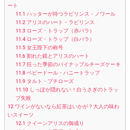
ート
11.1
ハッターが待つラビリンス・ノワール
11.2
アリスのハート・ラビリンス
11.3
ローズ・トラップ（赤バラ）
11.4
ローズ・トラップ（白バラ）
11.5
女王陛下の称号
11.6
割れた鏡とアリスのハート
11.7
狂った季節のパイナップルチーズケーキ
11.8
ベビードール・ハニートラップ
11.9
タルト・プチローズ
11.10
しっぽが隠れない！白うさぎのトラッ
プ失敗
12
ワインがないなら紅茶はいかが？大人の味わ
いスイーツ
12.1
クイーンアリスの御成り