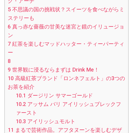
ク・アーチ
5
不思議の国の挑戦状？スイーツを食べながらミ
ステリーも
6
真っ赤な薔薇の甘美な迷宮と鏡のイリュージョ
ン
7
紅茶を楽しむマッドハッター・ティーパーティ
ー
8
9
世界観に浸るならまずは Drink Me！
10
高級紅茶ブランド「ロンネフェルト」の3つの
お茶を紹介
10.1
ダージリン サマーゴールド
10.2
アッサム バリ アイリッシュブレックフ
ァースト
10.3
アイリッシュモルト
11
まるで芸術作品。アフタヌーンを楽しむデザ