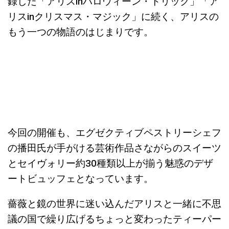
録した「アリスinハロウィーン・トリック」「ア
リスinクリスマス・マジック」に続く、アリスの
もう一つの物語のはじまりです。
今回の開催も、エグゼクティブペストリーシェフ
の播田氏が手がける芸術作品さながらのスイーツ
とセイヴォリー約30種類以上が揃う魅惑のデザ
ートビュッフェとなっています。
薔薇と鏡の世界に迷い込んだアリスと一緒に不思
議の国で繰り広げるちょっと変わったティーパー