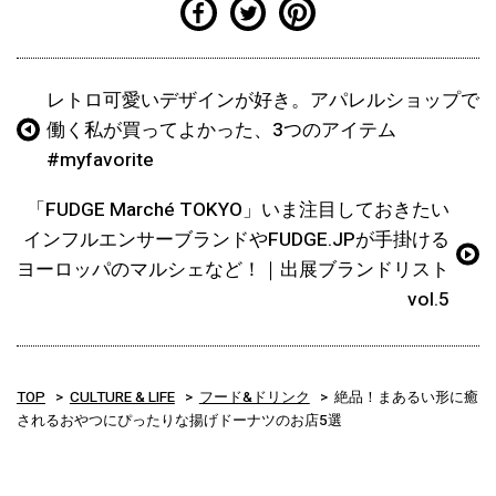
レトロ可愛いデザインが好き。アパレルショップで
働く私が買ってよかった、3つのアイテム
#myfavorite
「FUDGE Marché TOKYO」いま注目しておきたい
インフルエンサーブランドやFUDGE.JPが手掛ける
ヨーロッパのマルシェなど！｜出展ブランドリスト
vol.5
TOP
CULTURE & LIFE
フード&ドリンク
絶品！まあるい形に癒
されるおやつにぴったりな揚げドーナツのお店5選