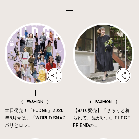
( FASHION )
( FASHION )
本日発売！『FUDGE』2026
【8/10発売】「さらりと着
年8月号は、「WORLD SNAP
られて、品がいい」FUDGE
パリとロン...
FRIENDの...