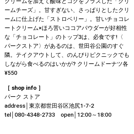
クリームを加えて酸味とコクをプラスした「クリ
ームチーズ」。甘すぎない、さっぱりとしたクリ
ームに仕上げた「ストロベリー」。甘いチョコレ
ートクリーム×ほろ苦いココアパウダーが好相性
な「チョコレート」のトップ3は、必食です!〈
パークストア〉があるのは、世田谷公園のすぐ
隣。テイクアウトして、のんびりピクニックでも
しながら食べるのはいかが? クリームドーナツ各
¥550
［ shop info ］
パーク ストア
address│東京都世田谷区池尻1-7-2
tel│080-4348-2733 open│12:00～18:00