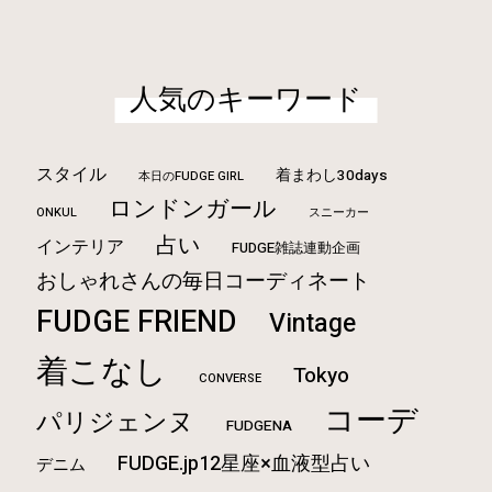
人気のキーワード
スタイル
着まわし30days
本日のFUDGE GIRL
ロンドンガール
ONKUL
スニーカー
占い
インテリア
FUDGE雑誌連動企画
おしゃれさんの毎日コーディネート
FUDGE FRIEND
Vintage
着こなし
Tokyo
CONVERSE
コーデ
パリジェンヌ
FUDGENA
FUDGE.jp12星座×血液型占い
デニム