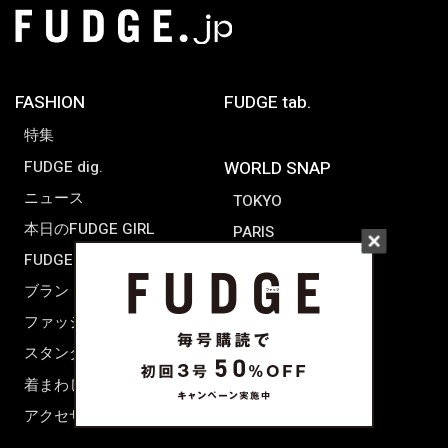
FASHION
FUDGE tab.
特集
FUDGE dig.
WORLD SNAP
ニュース
TOKYO
本日のFUDGE GIRL
PARIS
FUDGE FRIEND
LONDON
ブランドピックアップ
ファッション用語辞典
スタンダード
着まわし7days
アクセサリー