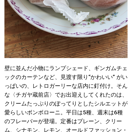
壁に並んだ小物にランプシェード、ギンガムチェ
ックのカーテンなど、見渡す限り“かわいい” がい
っぱいの、レトロガーリーな店内に釘付け。そん
な〈チガヤ蔵前店〉でお出迎えしてくれたのは、
クリームたっぷりのぽってりとしたシルエットが
愛らしいボンボローニ。平日は5種、週末は6種
のフレーバーが登場。定番はプレーン、クリー
ム、シナモン、レモン、オールドファッション・