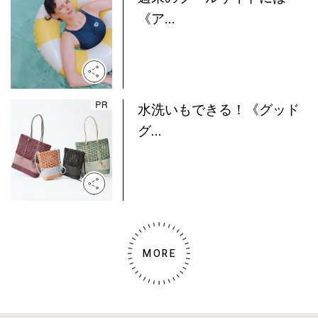
《ア...
水洗いもできる！《グッド
グ...
MORE