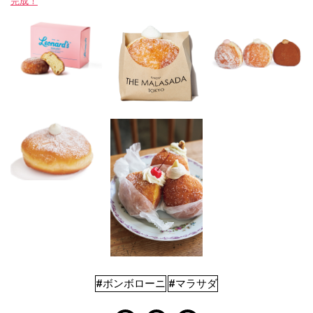
完成！
#ボンボローニ
#マラサダ