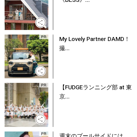
My Lovely Partner DAMD！
撮...
【FUDGEランニング部 at 東
京...
週末のプールサイドには