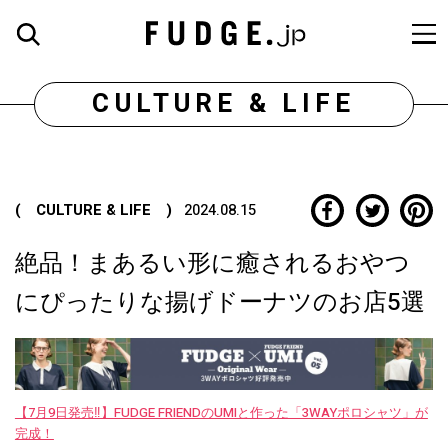
CULTURE & LIFE
( CULTURE & LIFE )
2024.08.15
絶品！まあるい形に癒されるおやつ
にぴったりな揚げドーナツのお店5選
【7月9日発売‼︎】FUDGE FRIENDのUMIと作った「3WAYポロシャツ」が
完成！