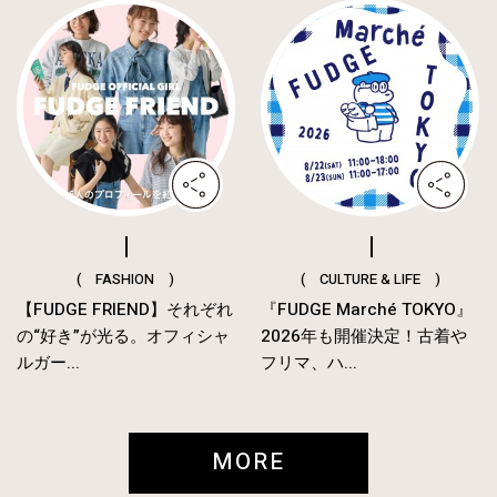
( FASHION )
( CULTURE & LIFE )
【FUDGE FRIEND】それぞれ
『FUDGE Marché TOKYO』
の“好き”が光る。オフィシャ
2026年も開催決定！古着や
ルガー...
フリマ、ハ...
MORE