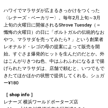
ハワイでマラサダが広まるきっかけをつくった
〈レナーズ・ベーカリー〉。毎年2月上旬～3月
上旬の火曜日に開催されるShrove Tuesday（＝
懺悔の火曜日）の日に「ポルトガルの伝統的なお
やつ、マラサダを売ってみたら? 」という創業者
レオナルド・レゴの母の提案によって販売を開
始。すぐさま爆発的ヒットを生んだのだとか。外
はこんがりきつね色、中はふわふわになるまで揚
げられたマラサダは、店舗で頼むと、いつでもで
きたてほかほかの状態で提供してくれる。シュガ
ー¥180
［ shop info ］
レナーズ 横浜ワールドポーターズ店