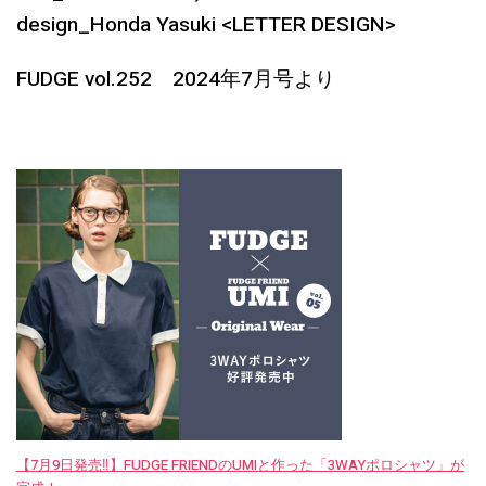
design_Honda Yasuki <LETTER DESIGN>
FUDGE vol.252 2024年7月号より
【7月9日発売‼︎】FUDGE FRIENDのUMIと作った「3WAYポロシャツ」が