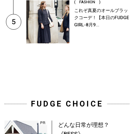
( FASHION )
これぞ真夏のオールブラッ
クコーデ！【本日のFUDGE
5
GIRL-8月9...
FUDGE CHOICE
どんな日常が理想？
《BESS》...