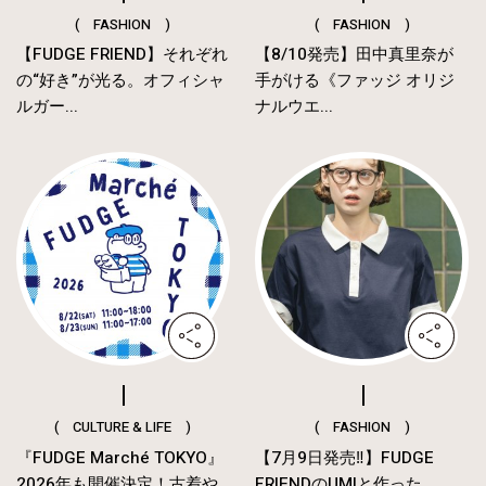
( FASHION )
( FASHION )
【FUDGE FRIEND】それぞれ
【8/10発売】田中真里奈が
の“好き”が光る。オフィシャ
手がける《ファッジ オリジ
ルガー...
ナルウエ...
( CULTURE & LIFE )
( FASHION )
『FUDGE Marché TOKYO』
【7月9日発売‼︎】FUDGE
2026年も開催決定！古着や
FRIENDのUMIと作った