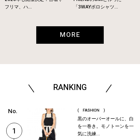
フリマ、ハ...
「3WAYポロシャツ...
MORE
RANKING
( FASHION )
黒のオーバーオールに、白
を一巻き。モノトーンを一
1
気に洗練...