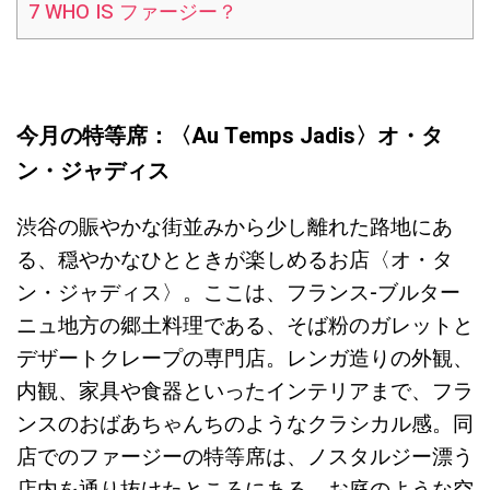
7
WHO IS ファージー？
今月の特等席：〈Au Temps Jadis〉オ・タ
ン・ジャディス
渋谷の賑やかな街並みから少し離れた路地にあ
る、穏やかなひとときが楽しめるお店〈オ・タ
ン・ジャディス〉。ここは、フランス-ブルター
ニュ地方の郷土料理である、そば粉のガレットと
デザートクレープの専門店。レンガ造りの外観、
内観、家具や食器といったインテリアまで、フラ
ンスのおばあちゃんちのようなクラシカル感。同
店でのファージーの特等席は、ノスタルジー漂う
店内を通り抜けたところにある、お庭のような空