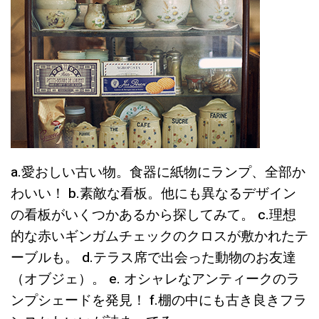
a.愛おしい古い物。食器に紙物にランプ、全部か
わいい！ b.素敵な看板。他にも異なるデザイン
の看板がいくつかあるから探してみて。 c.理想
的な赤いギンガムチェックのクロスが敷かれたテ
ーブルも。 d.テラス席で出会った動物のお友達
（オブジェ）。 e. オシャレなアンティークのラ
ンプシェードを発見！ f.棚の中にも古き良きフラ