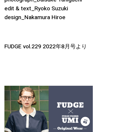
edit & text_Ryoko Suzuki
design_Nakamura Hiroe
FUDGE vol.229 2022年8月号より