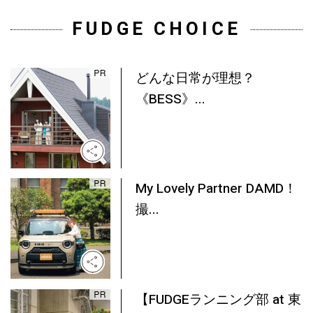
FUDGE CHOICE
どんな日常が理想？
《BESS》...
My Lovely Partner DAMD！
撮...
【FUDGEランニング部 at 東