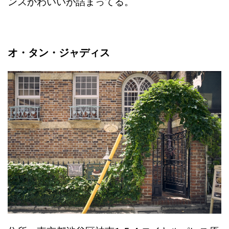
ンスかわいいが詰まってる。
オ・タン・ジャディス