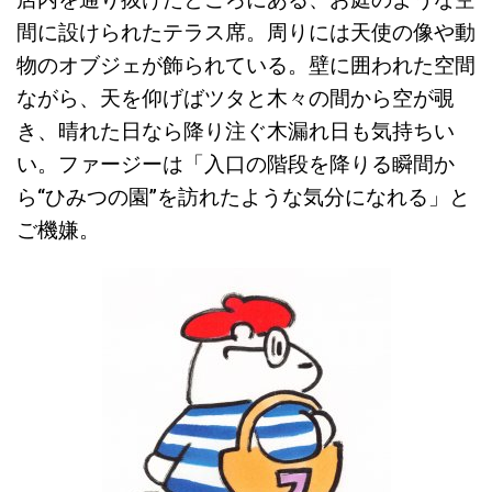
間に設けられたテラス席。周りには天使の像や動
物のオブジェが飾られている。壁に囲われた空間
ながら、天を仰げばツタと木々の間から空が覗
き、晴れた日なら降り注ぐ木漏れ日も気持ちい
い。ファージーは「入口の階段を降りる瞬間か
ら“ひみつの園”を訪れたような気分になれる」と
ご機嫌。