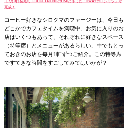
【7月9日発売‼︎】FUDGE FRIENDのUMIと作った「3WAYポロシャツ」が
完成！
コーヒー好きなシロクマのファージーは、今日も
どこかでカフェタイムを満喫中。お気に入りのお
店はいくつもあって、それぞれに好きなスペース
（特等席）とメニューがあるらしい。中でもとっ
ておきのお店を毎月1軒ずつご紹介。この特等席
ですてきな時間をすごしてみてはいかが？