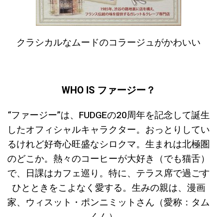
クラシカルなムードのコラージュがかわいい
WHO IS ファージー？
“ファージー”は、FUDGEの20周年を記念して誕生
したオフィシャルキャラクター。おっとりしてい
るけれど好奇心旺盛なシロクマ。生まれは北極圏
のどこか。熱々のコーヒーが大好き（でも猫舌）
で、日課はカフェ巡り。特に、テラス席で過ごす
ひとときをこよなく愛する。生みの親は、漫画
家、ウィスット・ポンニミットさん（愛称：タム
くん）。