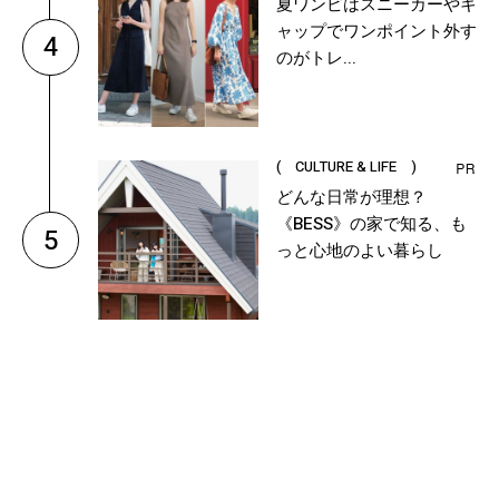
夏ワンピはスニーカーやキ
ャップでワンポイント外す
4
のがトレ...
( CULTURE & LIFE )
どんな日常が理想？
《BESS》の家で知る、も
5
っと心地のよい暮らし