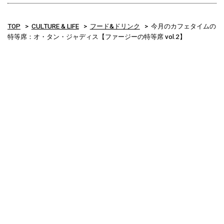
TOP
CULTURE & LIFE
フード&ドリンク
今月のカフェタイムの
特等席：オ・タン・ジャディス【ファージーの特等席 vol.2】