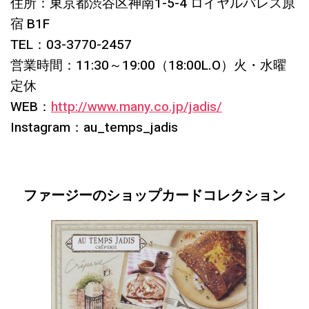
住所：東京都渋谷区神南1-5-4 ロイヤルパレス原
宿 B1F
TEL：03-3770-2457
営業時間：11:30～19:00（18:00L.O）火・水曜
定休
WEB：
http://www.many.co.jp/jadis/
Instagram：au_temps_jadis
ファージーのショップカードコレクション