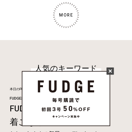
MORE
人気のキーワード
着まわし30days
本日のFUDGE GIRL
FUDGE雑誌連動企画
スニーカー
FUDGE FRIEND
Vintage
着こなし