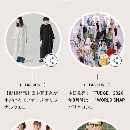
( FASHION )
( FASHION )
【8/10発売】田中真里奈が
本日発売！『FUDGE』2026
手がける《ファッジ オリジ
年8月号は、「WORLD SNAP
ナルウエ...
パリとロン...