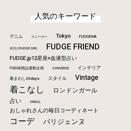
人気のキーワード
Tokyo
デニム
FUDGENA
スニーカー
FUDGE FRIEND
本日のFUDGE GIRL
FUDGE.jp12星座×血液型占い
インテリア
FUDGE雑誌連動企画
CONVERSE
Vintage
スタイル
着まわし30days
着こなし
ロンドンガール
占い
ONKUL
おしゃれさんの毎日コーディネート
コーデ
パリジェンヌ