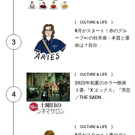
( CULTURE & LIFE )
8月がスタート！赤のグル
ープ×○の牡羊座・本質と運
3
命は？自分...
( CULTURE & LIFE )
2022年初夏のホラー映画
３選-『X エックス』『哭悲
4
／THE SADN...
( CULTURE & LIFE )