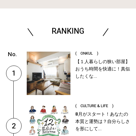
RANKING
( ONKUL )
【１人暮らしの狭い部屋】
おうち時間を快適に！真似
1
したくな...
( CULTURE & LIFE )
8月がスタート！あなたの
本質と運勢は？自分らしさ
2
を形にして...