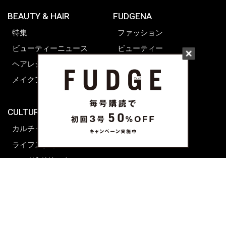
BEAUTY & HAIR
FUDGENA
特集
ファッション
ビューティーニュース
ビューティー
ヘアレシピ ストーリーズ
レシピ
メイクアップティップス
ライフスタイル
海外生活
CULTURE & LIFE
カルチャー
ライフスタイル
フード&ドリンク
コラム
週末アジア
プレイリスト
シネマサロン