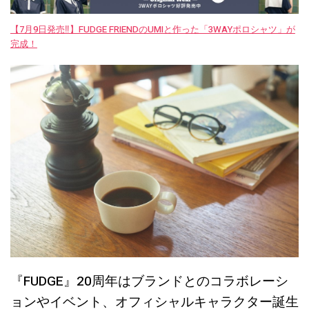
【7月9日発売‼︎】FUDGE FRIENDのUMIと作った「3WAYポロシャツ」が
完成！
『FUDGE』20周年はブランドとのコラボレーシ
ョンやイベント、オフィシャルキャラクター誕生