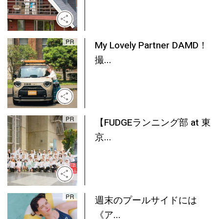
My Lovely Partner DAMD！
撮...
【FUDGEランニング部 at 東
京...
週末のプールサイドには
《ア...