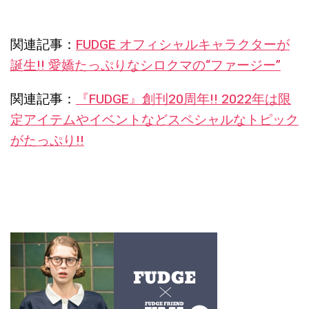
関連記事：
FUDGE オフィシャルキャラクターが
誕生!! 愛嬌たっぷりなシロクマの“ファージー”
関連記事：
『FUDGE』創刊20周年!! 2022年は限
定アイテムやイベントなどスペシャルなトピック
がたっぷり!!