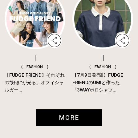
( FASHION )
( FASHION )
【FUDGE FRIEND】それぞれ
【7月9日発売‼︎】FUDGE
の“好き”が光る。オフィシャ
FRIENDのUMIと作った
ルガー...
「3WAYポロシャツ...
MORE