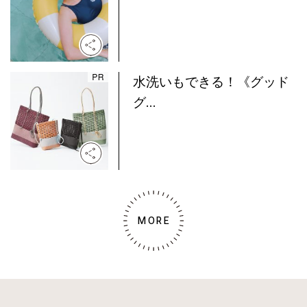
水洗いもできる！《グッド
グ...
MORE