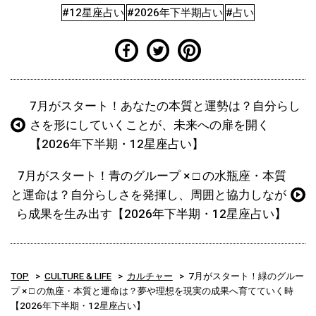
#12星座占い
#2026年下半期占い
#占い
7月がスタート！あなたの本質と運勢は？自分らし
さを形にしていくことが、未来への扉を開く
【2026年下半期・12星座占い】
7月がスタート！青のグループ × □ の水瓶座・本質
と運命は？自分らしさを発揮し、周囲と協力しなが
ら成果を生み出す【2026年下半期・12星座占い】
TOP
CULTURE & LIFE
カルチャー
7月がスタート！緑のグルー
プ × □ の魚座・本質と運命は？夢や理想を現実の成果へ育てていく時
【2026年下半期・12星座占い】