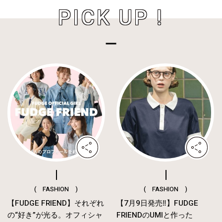
PICK UP !
( FASHION )
( FASHION )
【FUDGE FRIEND】それぞれ
【7月9日発売‼︎】FUDGE
の“好き”が光る。オフィシャ
FRIENDのUMIと作った