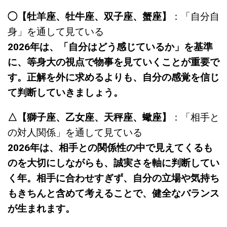
◯【牡羊座、牡牛座、双子座、蟹座】
：「自分自
身」を通して見ている
2026年は、「自分はどう感じているか」を基準
に、等身大の視点で物事を見ていくことが重要で
す。正解を外に求めるよりも、自分の感覚を信じ
て判断していきましょう。
△【獅子座、乙女座、天秤座、蠍座】
：「相手と
の対人関係」を通して見ている
2026年は、相手との関係性の中で見えてくるも
のを大切にしながらも、誠実さを軸に判断してい
く年。相手に合わせすぎず、自分の立場や気持ち
もきちんと含めて考えることで、健全なバランス
が生まれます。