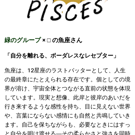
緑のグループ
× □ の魚座さん
「自分を離れる、ボーダレスなレセプター」
魚座は、12星座のラストバッターとして、人生
の最終章にたとえられる存在です。個としての境
界が溶け、宇宙全体とつながる直前の状態を体現
しています。現実と想像、此岸と彼岸のあいだを
行き来するような感性を持ち、目に見えない世界
や、言葉にならない感情にも自然と共鳴していき
ます。自己を保ちながらも、必要なときにはすっ
と自分を明け渡せる―その柔らかさと強さを同時