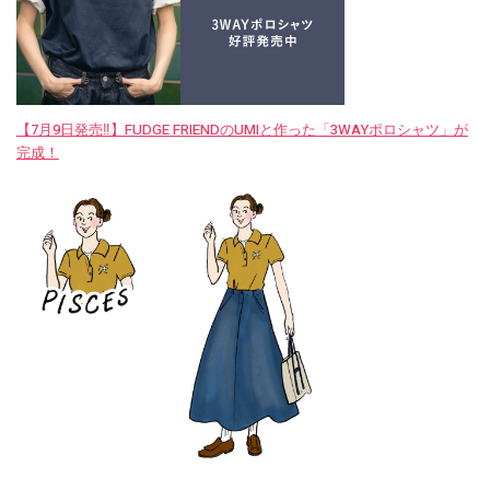
【7月9日発売‼︎】FUDGE FRIENDのUMIと作った「3WAYポロシャツ」が
完成！