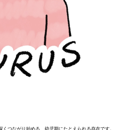
深くつながり始める、幼児期にたとえられる存在です。