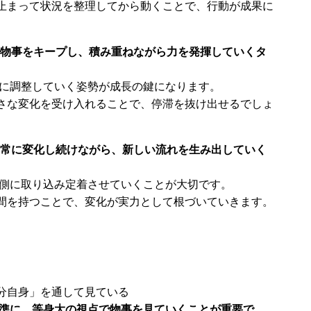
止まって状況を整理してから動くことで、行動が成果に
物事をキープし、積み重ねながら力を発揮していくタ
軟に調整していく姿勢が成長の鍵になります。
さな変化を受け入れることで、停滞を抜け出せるでしょ
常に変化し続けながら、新しい流れを生み出していく
内側に取り込み定着させていくことが大切です。
間を持つことで、変化が実力として根づいていきます。
分自身」を通して見ている
基準に、等身大の視点で物事を見ていくことが重要で