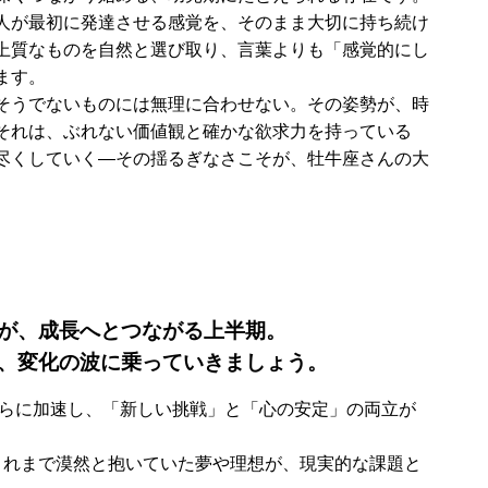
人が最初に発達させる感覚を、そのまま大切に持ち続け
上質なものを自然と選び取り、言葉よりも「感覚的にし
ます。
そうでないものには無理に合わせない。その姿勢が、時
それは、ぶれない価値観と確かな欲求力を持っている
尽くしていく―その揺るぎなさこそが、牡牛座さんの大
が、成長へとつながる上半期。
、変化の波に乗っていきましょう。
さらに加速し、「新しい挑戦」と「心の安定」の両立が
これまで漠然と抱いていた夢や理想が、現実的な課題と