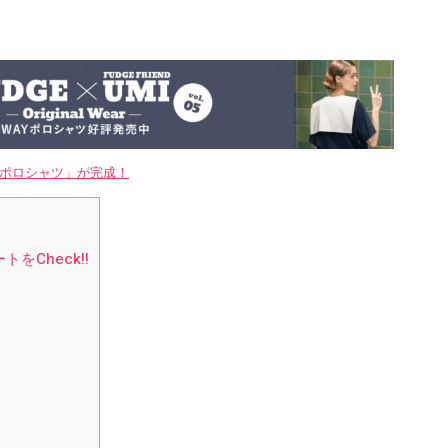
WAYポロシャツ」が完成！
Check!!