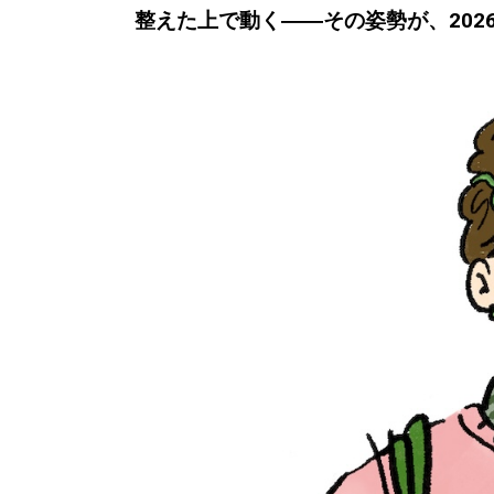
整えた上で動く――その姿勢が、20