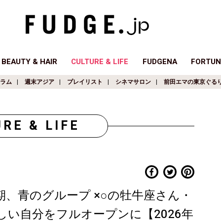
BEAUTY & HAIR
CULTURE & LIFE
FUDGENA
FORTUN
ラム
週末アジア
プレイリスト
シネマサロン
前田エマの東京ぐる
RE & LIFE
期、青のグループ ×○の牡牛座さん・
い自分をフルオープンに【2026年