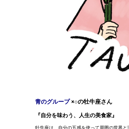
青のグループ
×○の牡牛座さん
『自分を味わう、人生の美食家』
牡牛座は、自分の五感を使って周囲の世界と