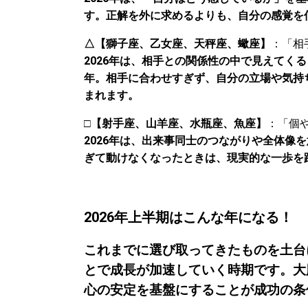
す。正解を外に求めるよりも、自分の感覚を
△【獅子座、乙女座、天秤座、蠍座】
：「相
2026年は、相手との関係性の中で見えてく
年。相手に合わせすぎず、自分の立場や気持
まれます。
□
【射手座、山羊座、水瓶座、魚座】
：「個
2026年は、出来事同士のつながりや全体像
ぎて動けなくなったときは、現実的な一歩を
2026年上半期はこんな年になる！
これまでに選び取ってきたものを土台
とで成長が加速していく時期です。大
心の安定を基盤にすることが成功の条