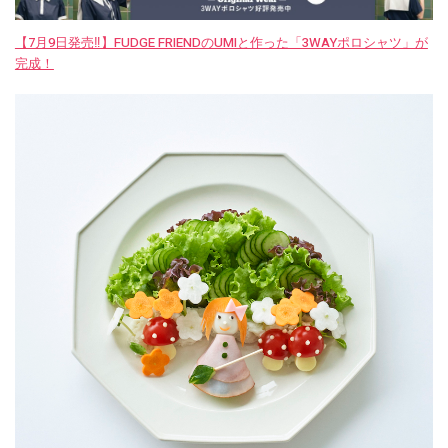
【7月9日発売‼︎】FUDGE FRIENDのUMIと作った「3WAYポロシャツ」が
完成！