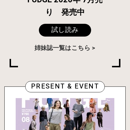
り 発売中
試し読み
姉妹誌一覧はこちら
PRESENT & EVENT