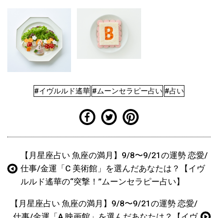
#イヴルルド遙華
#ムーンセラピー占い
#占い
【月星座占い 魚座の満月】9/8〜9/21の運勢 恋愛/
仕事/金運「C 美術館」を選んだあなたは？【イヴ
ルルド遙華の“突撃！”ムーンセラピー占い】
【月星座占い 魚座の満月】9/8〜9/21の運勢 恋愛/
仕事/金運「A 映画館」を選んだあなたは？【イヴ