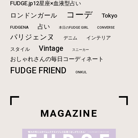
FUDGE.jp12星座×血液型占い
コーデ
ロンドンガール
Tokyo
占い
FUDGENA
本日のFUDGE GIRL
CONVERSE
パリジェンヌ
インテリア
デニム
Vintage
スタイル
スニーカー
おしゃれさんの毎日コーディネート
FUDGE FRIEND
ONKUL
MAGAZINE