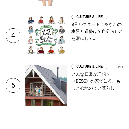
( CULTURE & LIFE )
8月がスタート！あなたの
本質と運勢は？自分らしさ
4
を形にして...
( CULTURE & LIFE )
どんな日常が理想？
《BESS》の家で知る、も
5
っと心地のよい暮らし