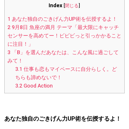
Index
[
閉じる
]
1
あなた独自のごきげん力UP術を伝授するよ！
2
9月8日 魚座の満月 テーマ「最大限にキャッチ
センサーを高めてー！ビビビっと引っかかること
に注目！」
3
「B」を選んだあなたは、こんな風に過ごして
みて！
3.1
仕事も恋もマイペースに自分らしく。ど
ちらも諦めないで！
3.2
Good Action
あなた独自のごきげん力UP術を伝授するよ！