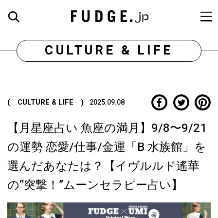
CULTURE & LIFE
( CULTURE & LIFE )
2025.09.08
【月星座占い 魚座の満月】9/8〜9/21
の運勢 恋愛/仕事/金運「B 水族館」を
選んだあなたは？【イヴルルド遙華
の“突撃！”ムーンセラピー占い】