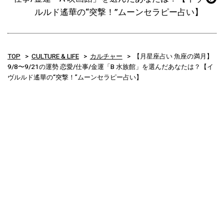
ルルド遙華の“突撃！”ムーンセラピー占い】
TOP
CULTURE & LIFE
カルチャー
【月星座占い 魚座の満月】
9/8〜9/21の運勢 恋愛/仕事/金運「B 水族館」を選んだあなたは？【イ
ヴルルド遙華の“突撃！”ムーンセラピー占い】