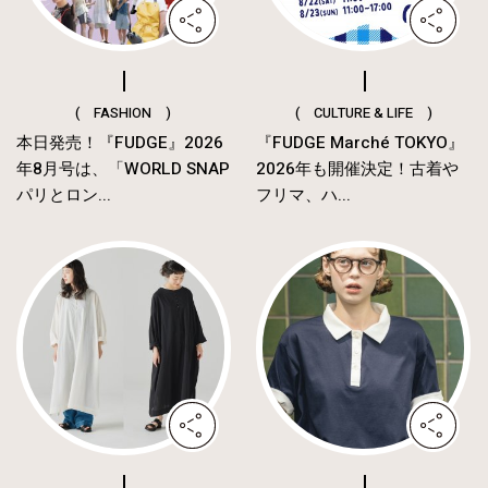
( FASHION )
( CULTURE & LIFE )
本日発売！『FUDGE』2026
『FUDGE Marché TOKYO』
年8月号は、「WORLD SNAP
2026年も開催決定！古着や
パリとロン...
フリマ、ハ...