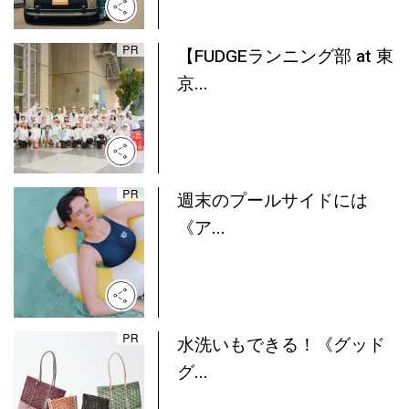
【FUDGEランニング部 at 東
京...
週末のプールサイドには
《ア...
水洗いもできる！《グッド
グ...