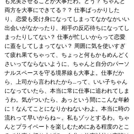
も充実させることが大事だわ。どう？ ちゃんと
両方を大事にできてる？？ 仕事ばっかりした
り、恋愛も受け身になってしまってなかなかいい
出会いがなかったり、相手の反応待ちになってし
まったりしてない？ 仕事が忙しいからって恋愛
に蓋をしてしまってない？ 周囲に気を使いすぎ
て疲れ果てちゃって、ちょっと何もかもめんどく
さいってならないように、ちゃんと自分のパーソ
ナルスペースを守る境界線も大事よ。仕事だか
ら、上司から言われたから…って、いい子ちゃん
になっていたら、本当に常に仕事に追われてしま
うわ。気がついたら、あっという間にこんな年齢
に！なんてことになりかねないわよ。本当に時の
流れって早いからね～。私もゾッとするわ。ちゃ
んとプライベートを楽しむためにある程度のとこ