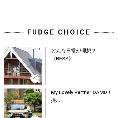
FUDGE CHOICE
どんな日常が理想？
《BESS》...
My Lovely Partner DAMD！
撮...