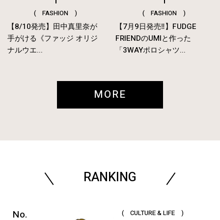
( FASHION )
( FASHION )
【8/10発売】田中真里奈が
【7月9日発売‼︎】FUDGE
手がける《ファッジ オリジ
FRIENDのUMIと作った
ナルウエ...
「3WAYポロシャツ...
MORE
RANKING
( CULTURE & LIFE )