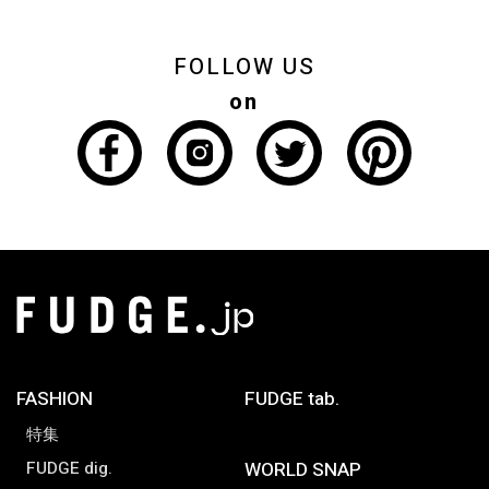
FOLLOW US
on
FASHION
FUDGE tab.
特集
FUDGE dig.
WORLD SNAP