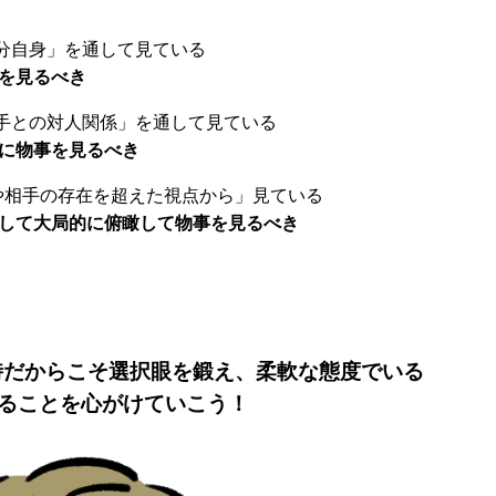
分自身」を通して見ている
事を見るべき
手との対人関係」を通して見ている
的に物事を見るべき
や相手の存在を超えた視点から」見ている
通して大局的に俯瞰して物事を見るべき
い時だからこそ選択眼を鍛え、柔軟な態度でいる
ることを心がけていこう！