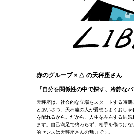
赤のグループ × △ の天秤座さん
『自分を関係性の中で探す、冷静なバ
天秤座は、社会的な立場をスタートする時期
とあいさつ。天秤座の人が愛想もよくおしゃ
を配れるから。だから、人生を左右する結婚
ます。自己満足で終わらず、相手を傷つけな
的センスは天秤座さんの魅力です。