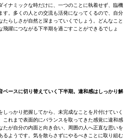
ダイナミックな時だけに、一つのことに執着せず、臨機
ます。多くの人との交流も活発になってくるので、自分
なたらしさが自然と深まっていくでしょう。どんなこと
な飛躍につながる下半期を過ごすことができるでしょ
音ベースに切り替えていく下半期。違和感はしっかり解
をしっかり把握してから、未完成なことを片付けていく
、これまで表面的にバランスを取ってきた感覚に違和感
なたが自分の内面と向き合い、周囲の人へ正直な思いを
あるようです。気を散らさずにやるべきことに取り組む