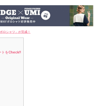
WAYポロシャツ」が完成！
Check!!