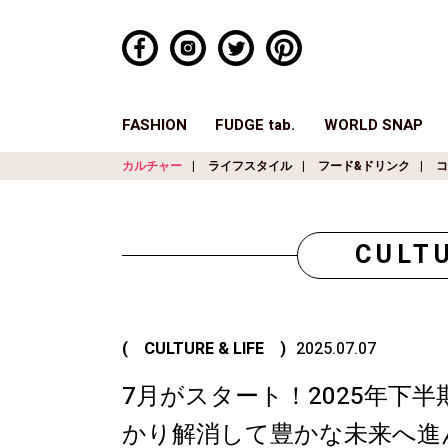
FASHION
FUDGE tab.
WORLD SNAP
カルチャー
ライフスタイル
フード&ドリンク
コ
CULTU
( CULTURE & LIFE )
2025.07.07
7月がスタート！2025年下
かり解消して豊かな未来へ進ん