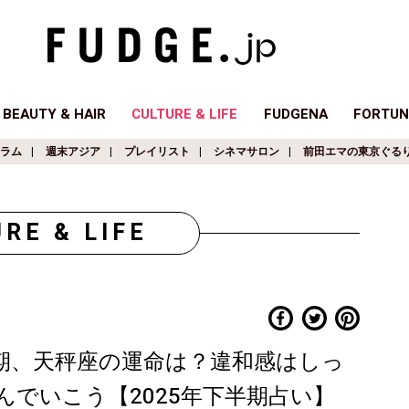
BEAUTY & HAIR
CULTURE & LIFE
FUDGENA
FORTUN
ラム
週末アジア
プレイリスト
シネマサロン
前田エマの東京ぐる
RE & LIFE
半期、天秤座の運命は？違和感はしっ
でいこう【2025年下半期占い】