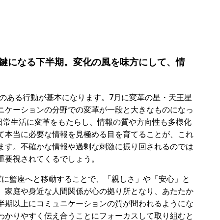
鍵になる下半期。変化の風を味方にして、情
感のある行動が基本になります。7月に変革の星・天王星
ニケーションの分野での変革が一段と大きなものになっ
は日常生活に変革をもたらし、情報の質や方向性も多様化
て本当に必要な情報を見極める目を育てることが、これ
ます。不確かな情報や過剰な刺激に振り回されるのでは
重要視されてくるでしょう。
ばに蟹座へと移動することで、「親しさ」や「安心」と
。家庭や身近な人間関係が心の拠り所となり、あたたか
半期以上にコミュニケーションの質が問われるようにな
わかりやすく伝え合うことにフォーカスして取り組むと