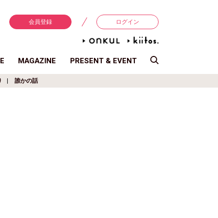
会員登録
ログイン
E
MAGAZINE
PRESENT & EVENT
り
誰かの話