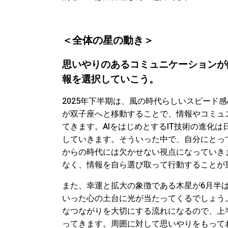
＜
全体の星の動き＞
思いやりのあるコミュニケーションが
報を選択していこう。
2025年下半期は、風の時代らしいスピード
が双子座へと移動することで、情報やコミュ
てきます。AIをはじめとするIT技術の進化
していきます。そういった中で、自分にとっ
からの時代には欠かせない視点になっていき
なく、情報を自ら選び取って行動することが
また、幸運と拡大の象徴である木星が6月半
いった心の土台に光が当たってくるでしょう
なつながりを大切にする流れになるので、上
ってきます。周囲に対して思いやりをもって