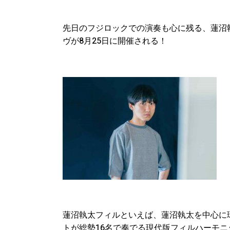
先日のフジロックでの演奏も心に残る、蓮沼
ヴが8月25日に開催される！
蓮沼執太フィルといえば、蓮沼執太を中心に
トが総勢16名で奏でる現代版フィルハーモ