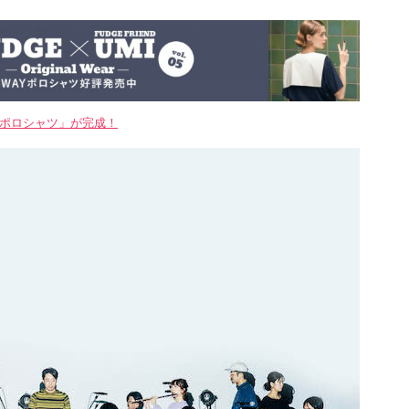
WAYポロシャツ」が完成！