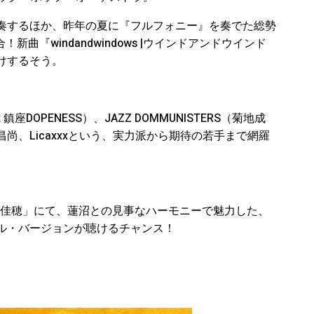
奏するほか、昨年の夏に『フルフォニー』を奏でた総勢
新曲『windandwindows |ウインドアンドウインド
けするそう。
座DOPENESS）、JAZZ DOMMUNISTERS（菊地成
、Licaxxxという、実力派から期待の若手まで網羅
t.中村佳穂」にて、蓮沼との見事なハーモニーで魅力した、
ル・バージョンが聴けるチャンス！