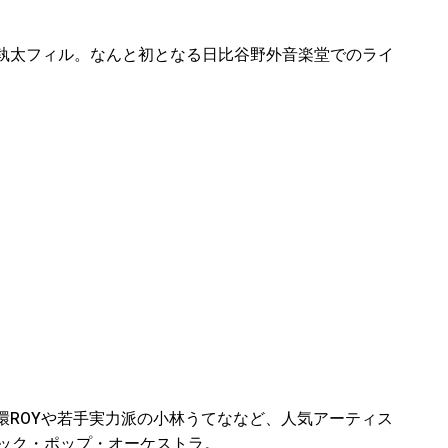
執太フィル。なんと初となる日比谷野外音楽堂でのライ
環ROYや若手実力派の小林うてななど、人気アーティス
ニック・ポップ・オーケストラ。