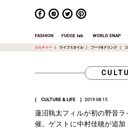
FASHION
FUDGE tab.
WORLD SNAP
カルチャー
ライフスタイル
フード&ドリンク
コ
CULTU
( CULTURE & LIFE )
2019.08.15
蓮沼執太フィルが初の野音ラ
催。ゲストに中村佳穂が追加