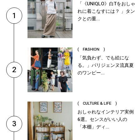
「《UNIQLO》白Tをおしゃ
れに着こなすには？ 」タン
1
クとの重...
( FASHION )
「気負わず、でも絵にな
る。」パリジェンヌ流真夏
2
のワンピー...
( CULTURE & LIFE )
おしゃれなインテリア実例
6選。センスがいい人の
3
「本棚」ディ...