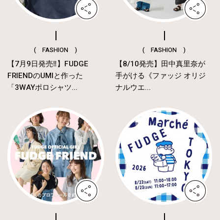
( FASHION )
( FASHION )
【7月9日発売‼︎】FUDGE
【8/10発売】田中真里奈が
FRIENDのUMIと作った
手がける《ファッジ オリジ
「3WAYポロシャツ...
ナルウエ...