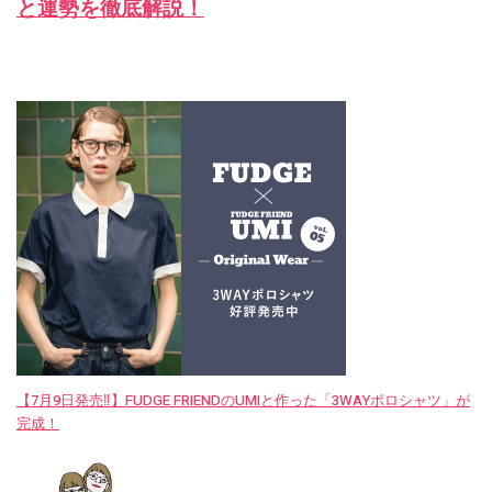
と運勢を徹底解説！
【7月9日発売‼︎】FUDGE FRIENDのUMIと作った「3WAYポロシャツ」が
完成！