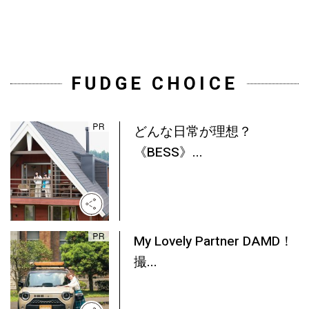
FUDGE CHOICE
どんな日常が理想？
《BESS》...
My Lovely Partner DAMD！
撮...