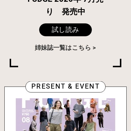
り 発売中
試し読み
姉妹誌一覧はこちら
PRESENT & EVENT