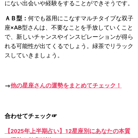
にない出会いや経験をすることができそうです
。
ＡＢ型：
何でも器用にこなすマルチタイプな双子
座
×AB
型さんは、不要
なことを手放していくこと
で、新しいチャンスやインスピレーションが得ら
れる可能性が出てくるでしょう。緑茶でリラック
スしていきましょう
。
→
他の星座さんの運勢をまとめてチェック！
合わせてチェック☞
【2025年上半期占い】12星座別にあなたの本質