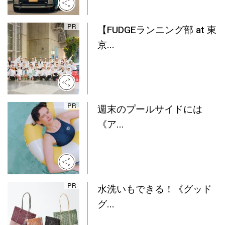
【FUDGEランニング部 at 東
京...
週末のプールサイドには
《ア...
水洗いもできる！《グッド
グ...