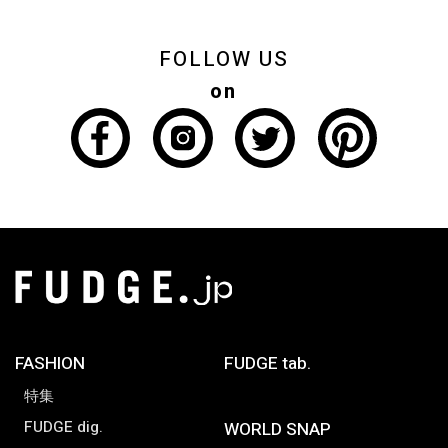
FOLLOW US
on
FASHION
FUDGE tab.
特集
FUDGE dig.
WORLD SNAP