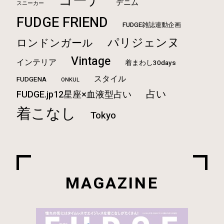
コーデ
デニム
スニーカー
FUDGE FRIEND
FUDGE雑誌連動企画
パリジェンヌ
ロンドンガール
Vintage
インテリア
着まわし30days
スタイル
FUDGENA
ONKUL
占い
FUDGE.jp12星座×血液型占い
着こなし
Tokyo
MAGAZINE