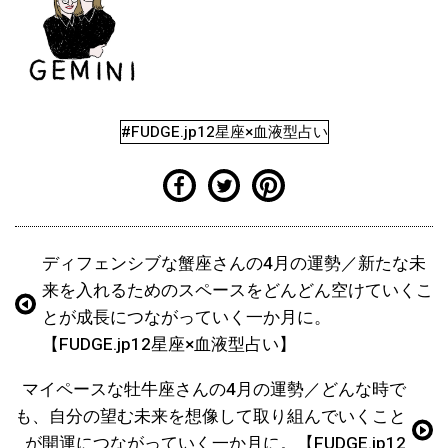
#FUDGE.jp12星座×血液型占い
ディフェンシブな蟹座さんの4月の運勢／新たな未
来を入れるためのスペースをどんどん空けていくこ
とが成長につながっていく一か月に。
【FUDGE.jp12星座×血液型占い】
マイペースな牡牛座さんの4月の運勢／どんな時で
も、自分の望む未来を想像して取り組んでいくこと
が開運につながっていく一か月に。【FUDGE.jp12