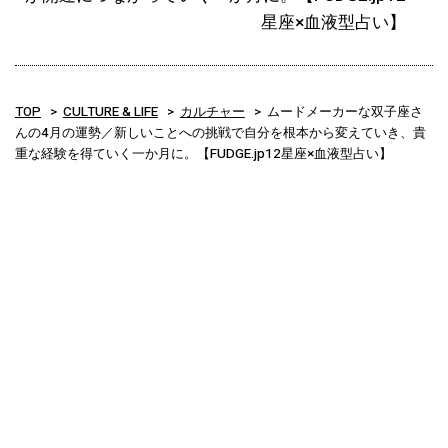
星座×血液型占い】
TOP
CULTURE & LIFE
カルチャー
ムードメーカーな双子座さ
んの4月の運勢／新しいことへの挑戦で自分を根本から変えていき、貴
重な経験を得ていく一か月に。【FUDGE.jp12星座×血液型占い】