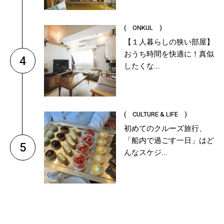
( ONKUL )
【１人暮らしの狭い部屋】
おうち時間を快適に！真似
4
したくな...
( CULTURE & LIFE )
初めてのクルーズ旅行、
「船内で過ごす一日」はど
5
んなスケジ...