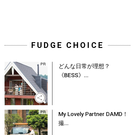
FUDGE CHOICE
どんな日常が理想？
《BESS》...
My Lovely Partner DAMD！
撮...