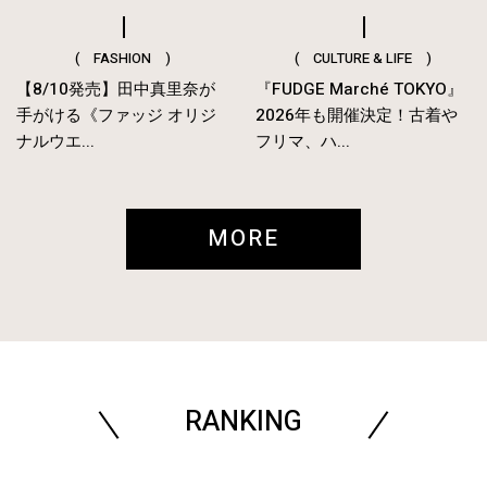
( FASHION )
( CULTURE & LIFE )
【8/10発売】田中真里奈が
『FUDGE Marché TOKYO』
手がける《ファッジ オリジ
2026年も開催決定！古着や
ナルウエ...
フリマ、ハ...
MORE
RANKING