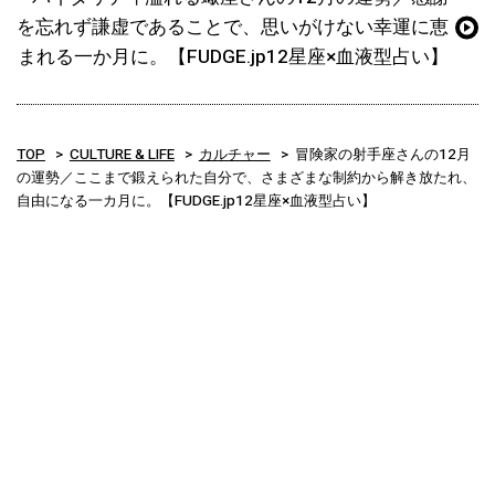
を忘れず謙虚であることで、思いがけない幸運に恵
まれる一か月に。【FUDGE.jp12星座×血液型占い】
TOP
CULTURE & LIFE
カルチャー
冒険家の射手座さんの12月
の運勢／ここまで鍛えられた自分で、さまざまな制約から解き放たれ、
自由になる一カ月に。【FUDGE.jp12星座×血液型占い】