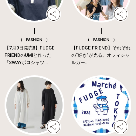
( FASHION )
( FASHION )
【7月9日発売‼︎】FUDGE
【FUDGE FRIEND】それぞれ
FRIENDのUMIと作った
の“好き”が光る。オフィシャ
「3WAYポロシャツ...
ルガー...