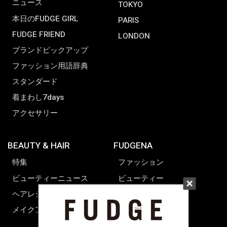
ニュース
TOKYO
本日のFUDGE GIRL
PARIS
FUDGE FRIEND
LONDON
ブランドピックアップ
ファッション用語辞典
スタンダード
着まわし7days
アクセサリー
BEAUTY & HAIR
FUDGENA
特集
ファッション
ビューティーニュース
ビューティー
ヘアレシピ ストーリーズ
レシピ
メイクアップティップス
ライフスタイル
海外生活