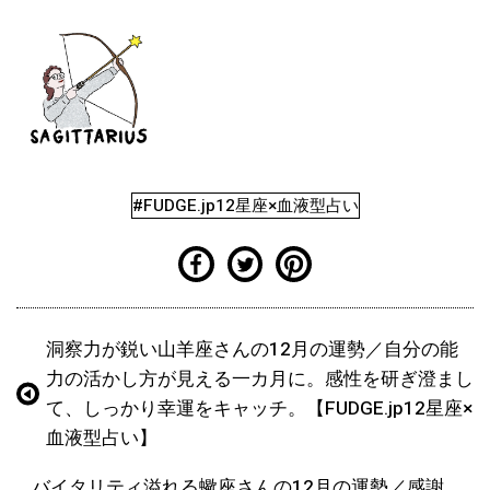
#FUDGE.jp12星座×血液型占い
洞察力が鋭い山羊座さんの12月の運勢／自分の能
力の活かし方が見える一カ月に。感性を研ぎ澄まし
て、しっかり幸運をキャッチ。【FUDGE.jp12星座×
血液型占い】
バイタリティ溢れる蠍座さんの12月の運勢／感謝