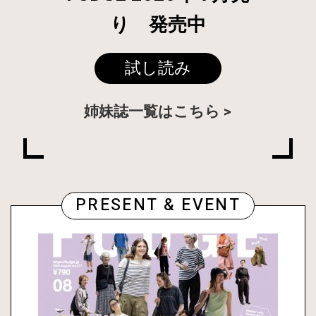
り 発売中
試し読み
姉妹誌一覧はこちら
PRESENT & EVENT