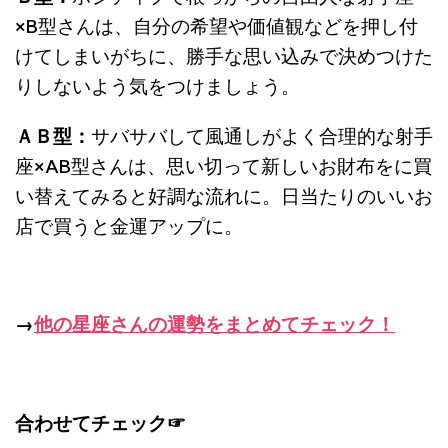
×B
型さんは、自
分の希望や価値観などを押し付
けてしまいがちに、勝手な思い込みで決めつけた
りしないよう気をつけましょう。
ＡＢ型：
サバサバして風通しがよく合理的な射手
座
×AB
型さんは、
思い切って新しいお財布をに買
い替えてみると好調な流れに。日当たりのいいお
店で買うと金運アップに。
→
他の星座さんの運勢をまとめてチェック！
合わせてチェック☞