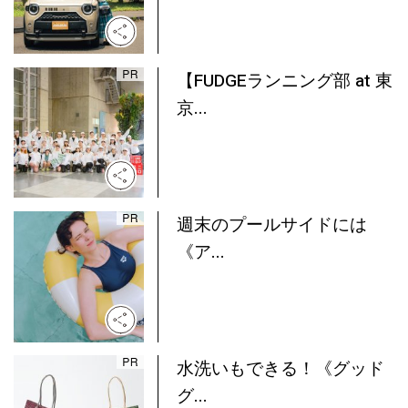
【FUDGEランニング部 at 東
京...
週末のプールサイドには
《ア...
水洗いもできる！《グッド
グ...