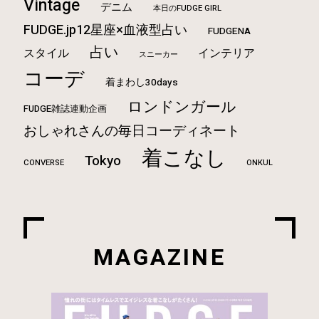
Vintage
デニム
本日のFUDGE GIRL
FUDGE.jp12星座×血液型占い
FUDGENA
占い
スタイル
インテリア
スニーカー
コーデ
着まわし30days
ロンドンガール
FUDGE雑誌連動企画
おしゃれさんの毎日コーディネート
着こなし
Tokyo
CONVERSE
ONKUL
MAGAZINE