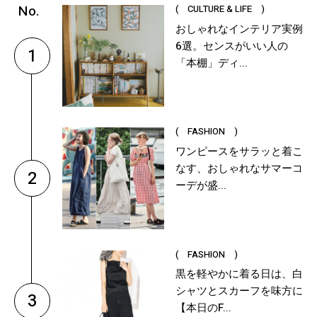
( CULTURE & LIFE )
おしゃれなインテリア実例
6選。センスがいい人の
1
「本棚」ディ...
( FASHION )
ワンピースをサラッと着こ
なす、おしゃれなサマーコ
2
ーデが盛...
( FASHION )
黒を軽やかに着る日は、白
シャツとスカーフを味方に
3
【本日のF...