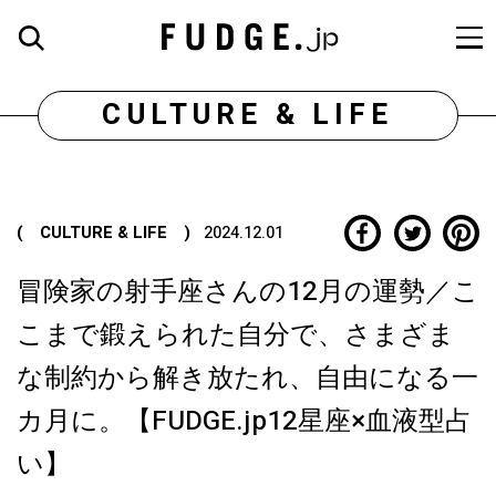
CULTURE & LIFE
( CULTURE & LIFE )
2024.12.01
冒険家の射手座さんの12月の運勢／こ
こまで鍛えられた自分で、さまざま
な制約から解き放たれ、自由になる一
カ月に。【FUDGE.jp12星座×血液型占
い】