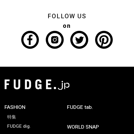
FOLLOW US
on
FASHION
FUDGE tab.
特集
FUDGE dig.
WORLD SNAP