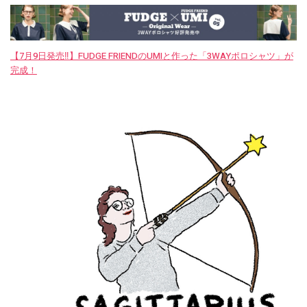
【7月9日発売‼︎】FUDGE FRIENDのUMIと作った「3WAYポロシャツ」が
完成！