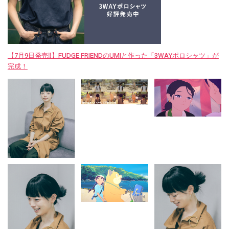
【7月9日発売‼︎】FUDGE FRIENDのUMIと作った「3WAYポロシャツ」が
完成！