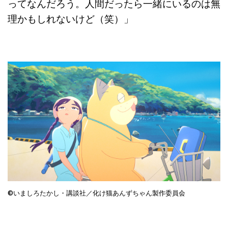
ってなんだろう。人間だったら一緒にいるのは無
理かもしれないけど（笑）」
©いましろたかし・講談社／化け猫あんずちゃん製作委員会