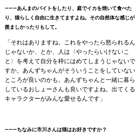
———あんまのバイトをしたり、庭でイカを焼いて食べた
り、猫らしく自由に生きてますよね。その自然体な感じが
羨ましかったりもして。
「それはありますね。これをやったら怒られるん
じゃないか、とか、人は〈やったらいけないこ
と〉を考えて自分を枠にはめてしまうじゃないで
すか。あんずちゃんがそういうことをしていない
ところが良いのかも。あんずちゃんと一緒に暮ら
しているおしょーさんも良いですよね。出てくる
キャラクターがみんな愛せるんです」
———ちなみに市川さんは猫はお好きですか？