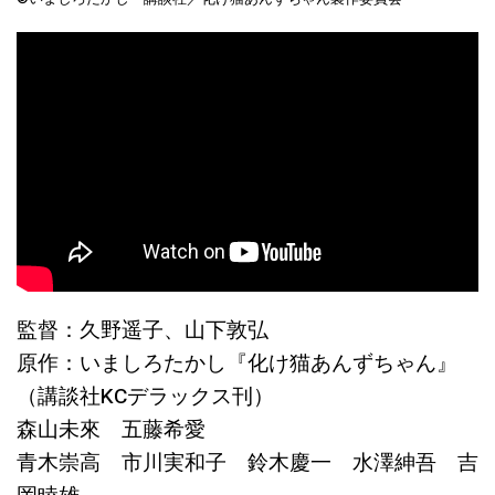
監督：久野遥子、山下敦弘
原作：いましろたかし『化け猫あんずちゃん』
（講談社KCデラックス刊）
森山未來 五藤希愛
青木崇高 市川実和子 鈴木慶一 水澤紳吾 吉