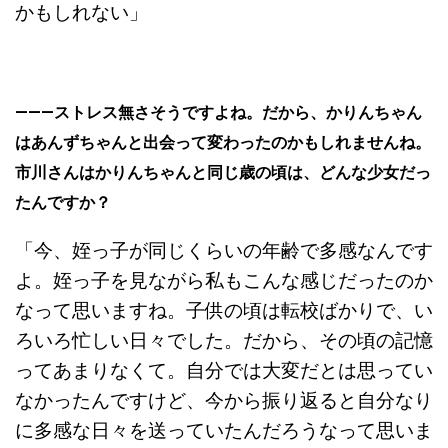
かもしれない」
———ストレス無さそうですよね。だから、かりんちゃん
はあんずちゃんと出会って変わったのかもしれませんね。
市川さんはかりんちゃんと同じ歳の頃は、どんな少女だっ
たんですか？
「今、姪っ子が同じくらいの年齢で多感なんです
よ。姪っ子を見ながら私もこんな感じだったのか
なって思いますね。子供の頃は転校ばかりで、い
ろいろ忙しい日々でした。だから、その頃の記憶
ってあまりなくて。自分では大変だとは思ってい
なかったんですけど、今から振り返ると自分なり
に多感な日々を送っていたんだろうなって思いま