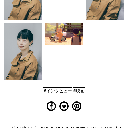
#インタビュー
#映画