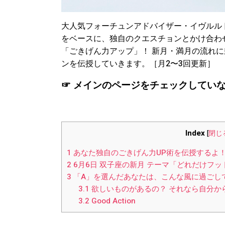
大人気フォーチュンアドバイザー・イヴルル
をベースに、独自のクエスチョンとかけ合わ
「ごきげん力アップ」！ 新月・満月の流れ
ンを伝授していきます。［月2〜3回更新］
☞ メインのページをチェックしてい
Index
[
閉じ
1
あなた独自のごきげん力UP術を伝授するよ
2
6月6日 双子座の新月 テーマ「どれだけフ
3
「A」を選んだあなたは、こんな風に過ごし
3.1
欲しいものがあるの？ それなら自分か
3.2
Good Action