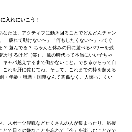
手に入れにいこう！
あなたは、アクティブに動き回ることでどんどんチャン
ら、「疲れて動けない〜」「何もしたくない〜」ってぐ
？ 遊んでる？ ちゃんと休みの日に遊べるパワーを残
な気がするけど（笑）、風の時代って本当にいい子ちゃ
。キャパ越えするまで働かないこと。できるからって自
。これを肝に銘じてね。そして、これまでの枠を超える
性別・年齢・職業・国籍なんて関係なく、人懐っこくい
ス、スポーツ観戦などたくさんの人が集まったり、応援
ことで日々の嫌なことを忘れて「今」を楽しむことがで