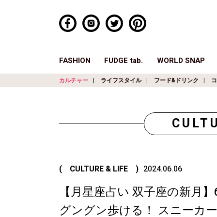
FASHION
FUDGE tab.
WORLD SNAP
カルチャー
ライフスタイル
フード&ドリンク
コ
CULTU
( CULTURE & LIFE )
2024.06.06
【月星座占い 双子座の新月】6/
グングン歩ける！ スニーカ