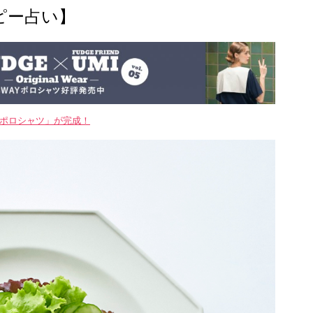
ピー占い】
WAYポロシャツ」が完成！