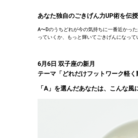
あなた独自のごきげん力UP術を伝
A〜Dのうちどれが今の気持ちに一番近かった
っていくか、もっと輝いてごきげんになって
6月6日 双子座の新月
テーマ「どれだけフットワーク軽く
「A」を選んだあなたは、こんな風