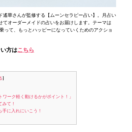
ド遙華さんが監修する【ムーンセラピー占い】。月占い
せてオーダーメイドの占いをお届けします。テーマは
に乗って、もっとハッピーになっていくためのアクショ
ない方は
こちら
る
]
！
ットワーク軽く動けるかがポイント！」
てみて！
ら手に入れにいこう！