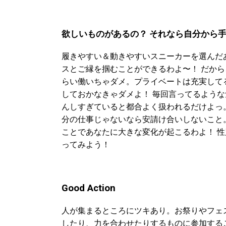
欲しいものがあるの？ それなら自分から
履きやすい＆動きやすいスニーカーを選んだ
スとご縁を掴むことができるわよ〜！ だか
らい働いちゃダメ。プライベートは充実してる
しておかなきゃダメよ！ 毎回言ってるよう
んしすぎていると都合よく扱われるだけよっ
分の仕事じゃないなら安請け合いしないこと
ことであなたに大きな変化が起こるわよ！ 
ってみよう！
Good Action
人が集まるところにツキあり。お祭りやフェ
したり、力を合わせたりするものに参加する