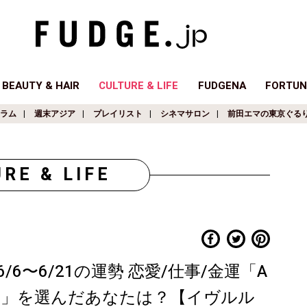
BEAUTY & HAIR
CULTURE & LIFE
FUDGENA
FORTUN
ラム
週末アジア
プレイリスト
シネマサロン
前田エマの東京ぐる
RE & LIFE
6〜6/21の運勢 恋愛/仕事/金運「A
ー」を選んだあなたは？【イヴルル