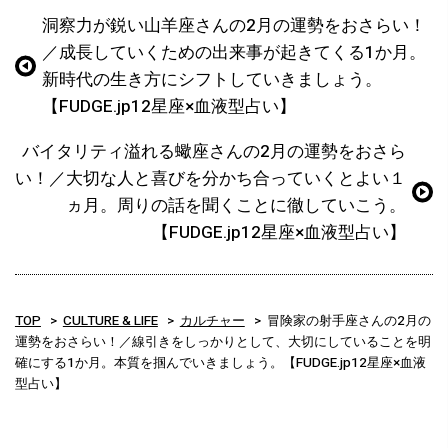
洞察力が鋭い山羊座さんの2月の運勢をおさらい！
／成長していくための出来事が起きてくる1か月。
新時代の生き方にシフトしていきましょう。
【FUDGE.jp12星座×血液型占い】
バイタリティ溢れる蠍座さんの2月の運勢をおさら
い！／大切な人と喜びを分かち合っていくとよい１
ヵ月。周りの話を聞くことに徹していこう。
【FUDGE.jp12星座×血液型占い】
TOP
CULTURE & LIFE
カルチャー
冒険家の射手座さんの2月の
運勢をおさらい！／線引きをしっかりとして、大切にしていることを明
確にする1か月。本質を掴んでいきましょう。【FUDGE.jp12星座×血液
型占い】