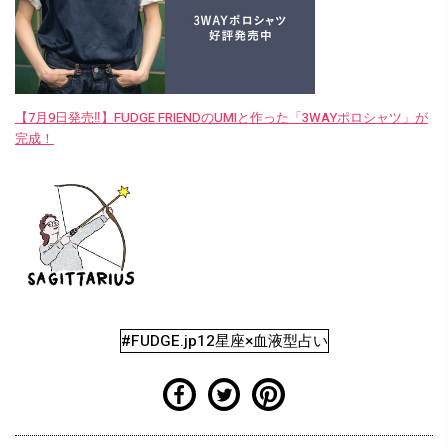
【7月9日発売‼︎】FUDGE FRIENDのUMIと作った「3WAYポロシャツ」が
完成！
#FUDGE.jp12星座×血液型占い