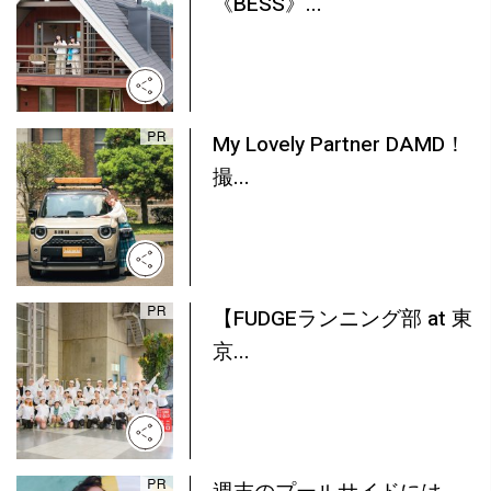
《BESS》...
My Lovely Partner DAMD！
撮...
【FUDGEランニング部 at 東
京...