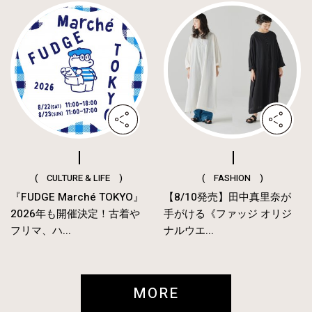
( CULTURE & LIFE )
( FASHION )
『FUDGE Marché TOKYO』
【8/10発売】田中真里奈が
2026年も開催決定！古着や
手がける《ファッジ オリジ
フリマ、ハ...
ナルウエ...
MORE