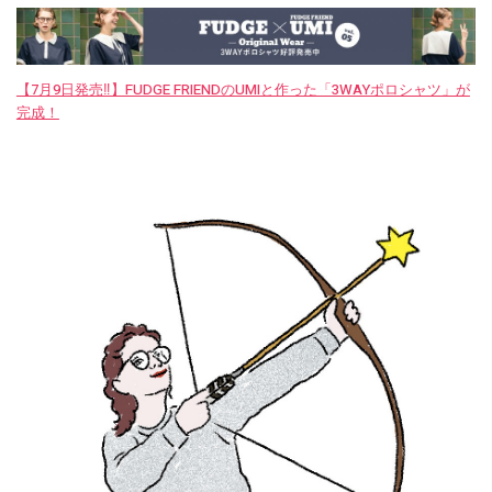
【7月9日発売‼︎】FUDGE FRIENDのUMIと作った「3WAYポロシャツ」が
完成！