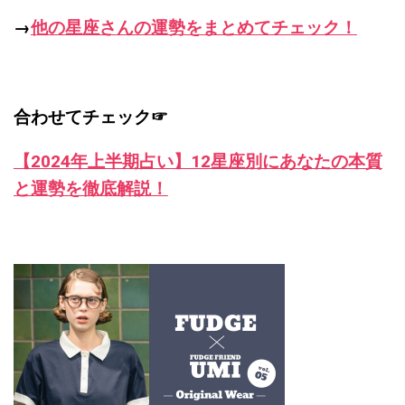
→
他の星座さんの運勢をまとめてチェック！
合わせてチェック☞
【2024年上半期占い】12星座別にあなたの本質
と運勢を徹底解説！