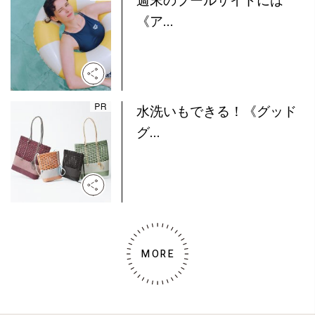
週末のプールサイドには
《ア...
水洗いもできる！《グッド
グ...
MORE