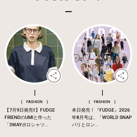
( FASHION )
( FASHION )
【7月9日発売‼︎】FUDGE
本日発売！『FUDGE』2026
FRIENDのUMIと作った
年8月号は、「WORLD SNAP
「3WAYポロシャツ...
パリとロン...