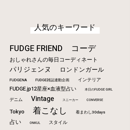
人気のキーワード
FUDGE FRIEND
コーデ
おしゃれさんの毎日コーディネート
パリジェンヌ
ロンドンガール
インテリア
FUDGENA
FUDGE雑誌連動企画
FUDGE.jp12星座×血液型占い
本日のFUDGE GIRL
Vintage
デニム
CONVERSE
スニーカー
着こなし
Tokyo
着まわし30days
占い
スタイル
ONKUL