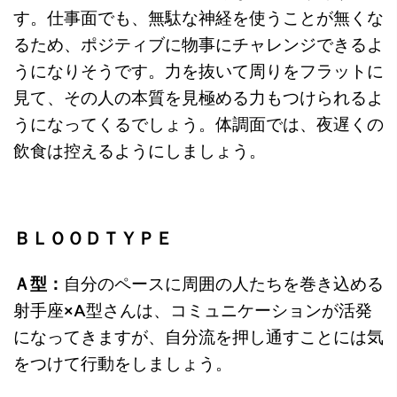
す。仕事面でも、
無駄な神経を使うことが無くな
るため、
ポジティブに物事にチャレンジできるよ
うになりそうです。
力を抜いて周りをフラットに
見て、
その人の本質を見極める力もつけられるよ
うになってくるでしょう
。体調面では、夜遅くの
飲食は控えるようにしましょう。
ＢＬＯＯＤＴＹＰＥ
Ａ型：
自分のペースに周囲の人たちを巻き込める
射手座
×A
型さんは、コミュニケーションが活発
になってきますが、
自分流を押し通すことには気
をつけて行動をしましょう。