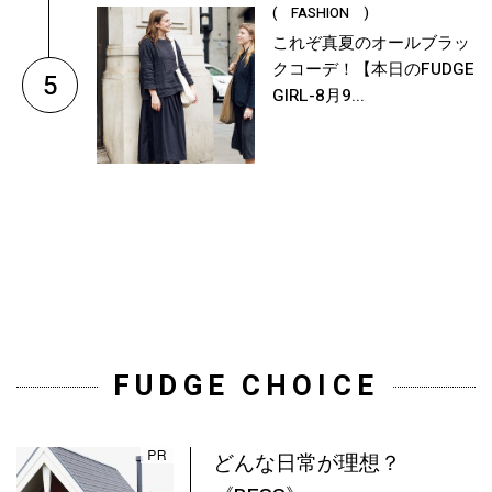
( FASHION )
これぞ真夏のオールブラッ
クコーデ！【本日のFUDGE
5
GIRL-8月9...
FUDGE CHOICE
どんな日常が理想？