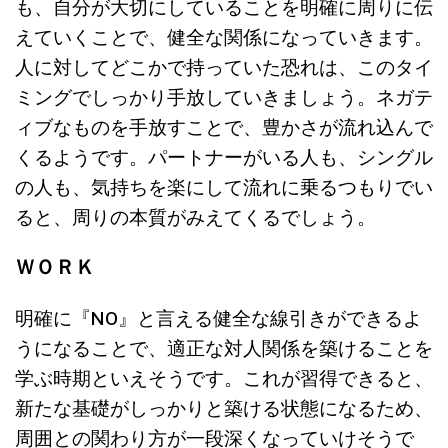
も、
自分が大切にしていることを明確に周りに伝
えていくことで、
健全な関係になっていきます。
人に対してどこかで持っていた恐れは、
このタイ
ミングでしっかり手放していきましょう。
ネガテ
ィブなものを手放すことで、
豊かさが流れ込んで
くるようです。パートナーがいる人も、
シングル
の人も、気持ちを楽にして流れに乗るつもりでい
ると、
周りの本質がみえてくるでしょう。
ＷＯＲＫ
明確に『
NO
』と言える健全な線引きができるよ
うになることで、
適正な対人関係を築けることを
学ぶ時期といえそうです。
これが習得できると、
新たな基礎がしっかりと築ける状態になるため、
周囲との関わり方が一段深くなっていけそうで