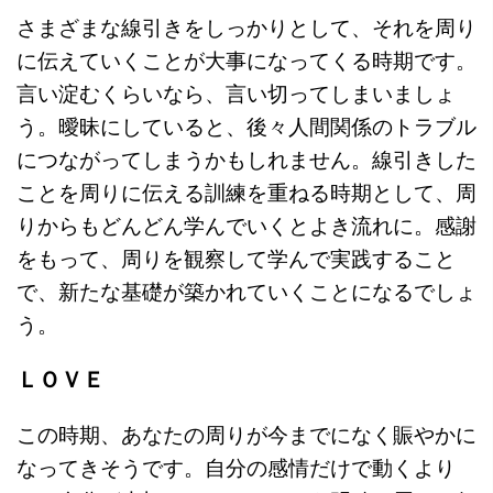
さまざまな線引きをしっかりとして、
それを周り
に伝えていくことが大事になってくる時期です。
言い淀むくらいなら、言い切ってしまいましょ
う。
曖昧にしていると、
後々人間関係のトラブル
につながってしまうかもしれません。
線引きした
ことを周りに伝える訓練を重ねる時期として、
周
りからもどんどん学んでいくとよき流れに。感謝
をもって、
周りを観察して学んで実践すること
で、
新たな基礎が築かれていくことになるでしょ
う。
ＬＯＶＥ
この時期、
あなたの周りが今までになく賑やかに
なってきそうです。
自分の感情だけで動くより