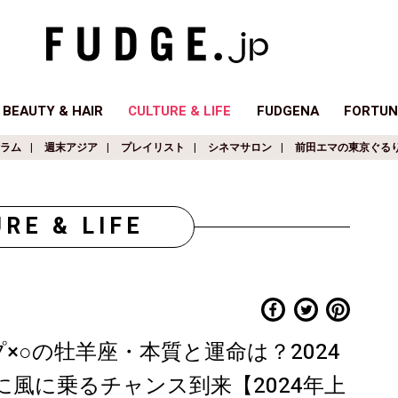
BEAUTY & HAIR
CULTURE & LIFE
FUDGENA
FORTUN
ラム
週末アジア
プレイリスト
シネマサロン
前田エマの東京ぐる
RE & LIFE
×○の牡羊座・本質と運命は？2024
風に乗るチャンス到来【2024年上