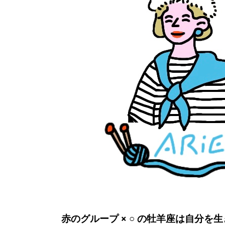
赤のグループ × ○ の牡羊座は自分