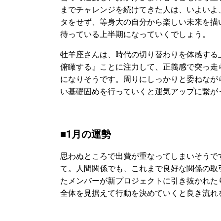
までチャレンジを続けてきた人は、いよいよ
タをせず、等身大の自分から楽しい未来を描
待っている上半期になっていくでしょう。
牡羊座さんは、時代の切り替わりを体感する
俯瞰する』ことに注力して、正義感で突っ走
になりそうです。周りにしっかりと委ねなが
い基礎固めを行っていくと運気アップに繋が
■1月の運勢
思わぬところで出費が重なってしまいそうで
て。人間関係でも、これまで良好な関係の取
たメンバーが新プロジェクトに引き抜かれた
全体を見据えて行動を決めていくと良き流れ