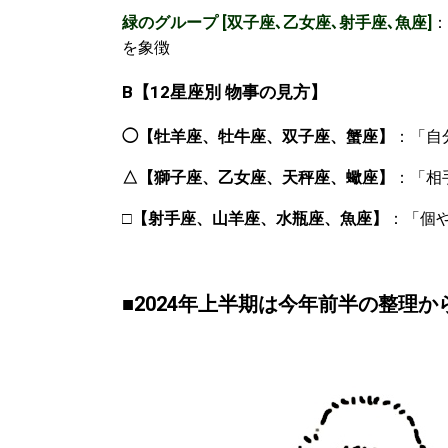
緑のグループ [双子座､乙女座､射手座､魚座]
：
を象徴
B
【
12
星座別
物事の見方】
◯【牡羊座、牡牛座、双子座、蟹座】
：「自
△【獅子座、乙女座、天秤座、蠍座】
：「相
□
【射手座、山羊座、水瓶座、魚座】
：「個
■2024年上半期は今年前半の整理