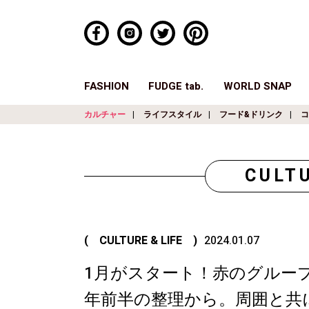
FASHION
FUDGE tab.
WORLD SNAP
カルチャー
ライフスタイル
フード&ドリンク
コ
CULTU
( CULTURE & LIFE )
2024.01.07
1月がスタート！赤のグループ
年前半の整理から。周囲と共に