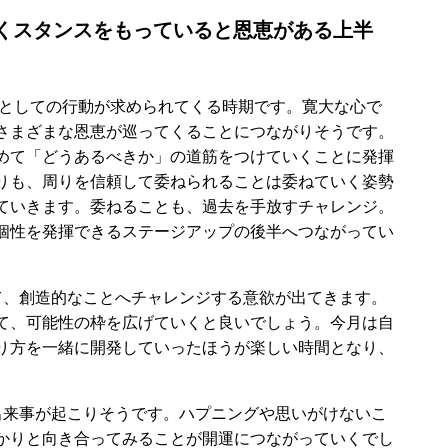
ていくスタンスをもっていると恩恵がある上半
ーとしての行動が求められてくる時期です。寛大な心で
さまざまな恩恵が巡ってくることにつながりそうです。
めて「どうあるべきか」の道筋をつけていくことに発揮
りも、周りを信頼して委ねられることは委ねていく姿勢
ていきます。委ねることも、過去を手放すチャレンジ。
個性を発揮できるステージアップの後半へつながってい
て、創造的なことへチャレンジする意欲が出てきます。
て、可能性の枠を広げていくと良いでしょう。今月は自
り方を一緒に開発していったほうが楽しい時間となり、
出来事が起こりそうです。ハプニングや思いがけないこ
かりと向き合ってみることが開運につながっていくでし