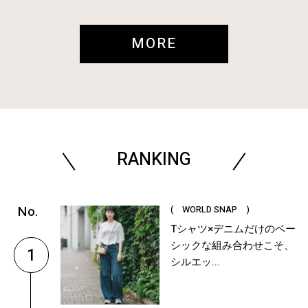
MORE
RANKING
( WORLD SNAP )
Tシャツ×デニムだけのベー
シックな組み合わせこそ、
1
シルエッ...