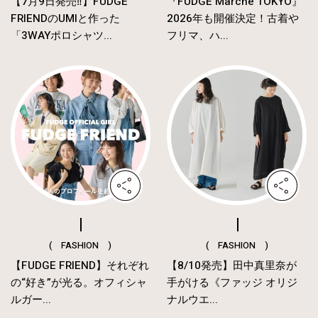
【7月9日発売‼︎】FUDGE
『FUDGE Marché TOKYO』
FRIENDのUMIと作った
2026年も開催決定！古着や
「3WAYポロシャツ...
フリマ、ハ...
( FASHION )
( FASHION )
【FUDGE FRIEND】それぞれ
【8/10発売】田中真里奈が
の“好き”が光る。オフィシャ
手がける《ファッジ オリジ
ルガー...
ナルウエ...