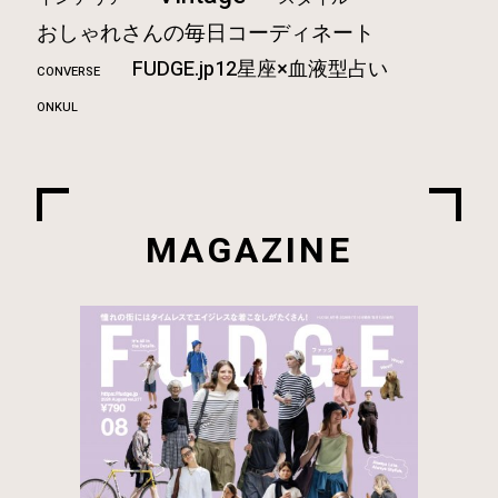
おしゃれさんの毎日コーディネート
FUDGE.jp12星座×血液型占い
CONVERSE
ONKUL
MAGAZINE