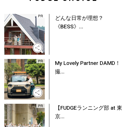
どんな日常が理想？
《BESS》...
My Lovely Partner DAMD！
撮...
【FUDGEランニング部 at 東
京...