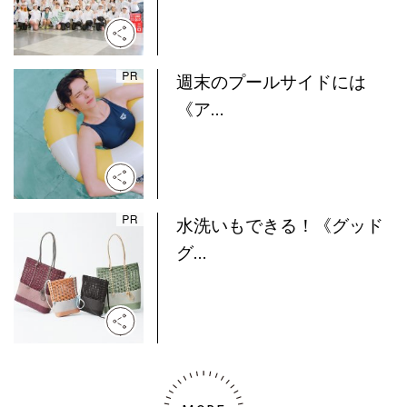
週末のプールサイドには
《ア...
水洗いもできる！《グッド
グ...