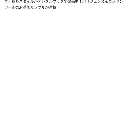
プ】秋冬スタイルがデジタルブックで発売中！パリジェンヌ＆ロンドン
ガールのお洒落サンプルが満載