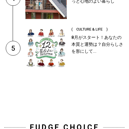
っと心地のよい暮らし
( CULTURE & LIFE )
8月がスタート！あなたの
本質と運勢は？自分らしさ
5
を形にして...
FUDGE CHOICE