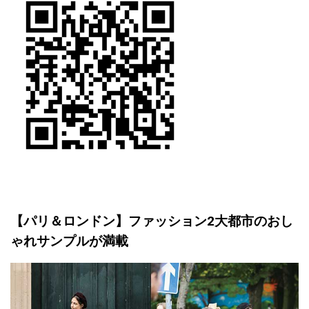
【パリ＆ロンドン】ファッション2大都市のおし
ゃれサンプルが満載