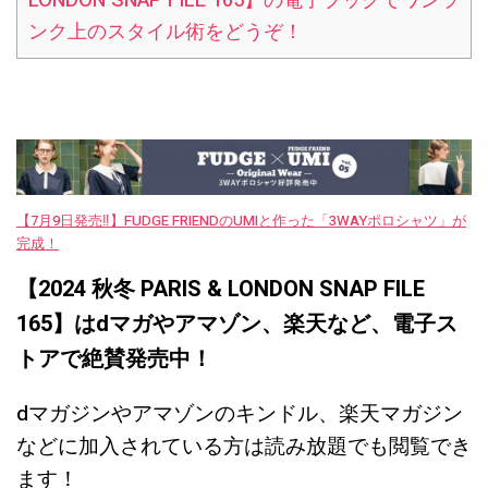
LONDON SNAP FILE 165】の電子ブックでワンラ
ンク上のスタイル術をどうぞ！
【7月9日発売‼︎】FUDGE FRIENDのUMIと作った「3WAYポロシャツ」が
完成！
【2024 秋冬 PARIS & LONDON SNAP FILE
165】はdマガやアマゾン、楽天など、電子ス
トアで絶賛発売中！
dマガジンやアマゾンのキンドル、楽天マガジン
などに加入されている方は読み放題でも閲覧でき
ます！