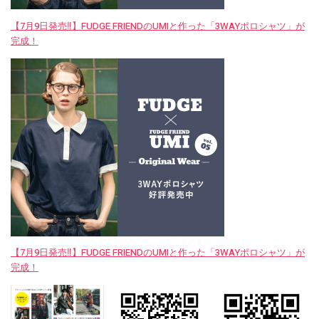
【7月9日発売‼︎】FUDGE FRIENDのUMIと作った「3WAYポロシャツ」が
完成！
【7月9日発売‼︎】FUDGE FRIENDのUMIと作った「3WAYポロシャツ」が
完成！