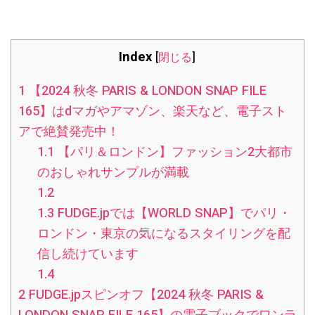
Index
[
閉じる
]
1
【2024 秋冬 PARIS & LONDON SNAP FILE
165】はdマガやアマゾン、楽天など、電子スト
アで絶賛発売中！
1.1
【パリ＆ロンドン】ファッション2大都市
のおしゃれサンプルが満載
1.2
1.3
FUDGE.jpでは【WORLD SNAP】でパリ・
ロンドン・東京の気になるスタイリングを配
信し続けています
1.4
2
FUDGE.jpスピンオフ【2024 秋冬 PARIS &