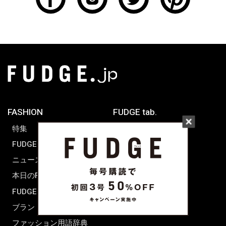
FASHION
FUDGE tab.
特集
FUDGE dig.
WORLD SNAP
ニュース
TOKYO
本日のFUDGE GIRL
PARIS
FUDGE FRIEND
LONDON
ブランドピックアップ
ファッション用語辞典