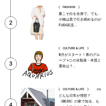
( FASHION )
夏こそ白を全身で。でも、
小物は黒で引き締めるのが
2
FUDGE流 ...
( CULTURE & LIFE )
8月がスタート！青のグル
ープ × □ の水瓶座・本質と
3
運命は？...
( CULTURE & LIFE )
どんな日常が理想？
《BESS》の家で知る、も
4