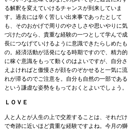
る解釈を変えていけるチャンスが到来していま
す。過去には辛く苦しい出来事であったとして
も、そのおかげで周りのやさしさや思いやりに気
づけたのなら、貴重な経験の一つとして学んで成
長につなげていけるように意識できたらしめたも
の。経済活動が活発になる時期ですので、精力的
に稼ぐ意識をもって動くのはよいですが、自分さ
えよければと傲慢さが顔をのぞかせると一気に流
れが滞るのでご注意を。自分も自然の一部である
という謙虚な姿勢をもっておくとよいでしょう。
ＬＯＶＥ
人と人とが人生の上で交差することは、それだけ
で奇跡に近いほど貴重な経験ですよね。今月の獅