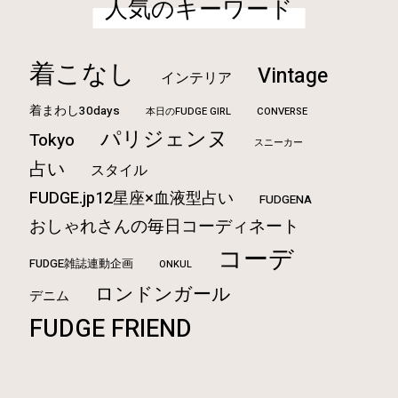
人気のキーワード
着こなし
Vintage
インテリア
着まわし30days
本日のFUDGE GIRL
CONVERSE
パリジェンヌ
Tokyo
スニーカー
占い
スタイル
FUDGE.jp12星座×血液型占い
FUDGENA
おしゃれさんの毎日コーディネート
コーデ
FUDGE雑誌連動企画
ONKUL
ロンドンガール
デニム
FUDGE FRIEND