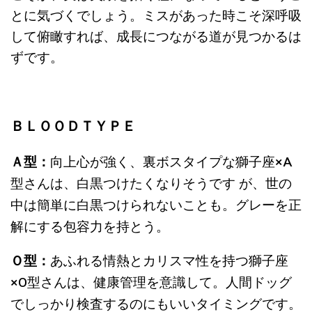
とに気づくでしょう。ミスがあった時こそ深呼吸
して俯瞰すれば、成長につながる道が見つかるは
ずです。
ＢＬＯＯＤＴＹＰＥ
Ａ型：
向上心が強く、裏ボスタイプな獅子座
×A
型さんは、
白黒つけたくなりそうです が、世の
中は簡単に白黒つけられないことも。グレーを正
解にする包容力を持とう。
Ｏ型：
あふれる情熱とカリスマ性を持つ獅子座
×O
型さんは、
健康管理を意識して。人間ドッグ
でしっかり検査するのにもいいタイミングです。