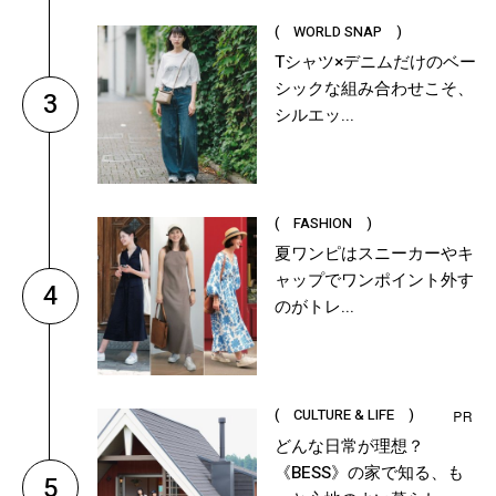
( WORLD SNAP )
Tシャツ×デニムだけのベー
シックな組み合わせこそ、
3
シルエッ...
( FASHION )
夏ワンピはスニーカーやキ
ャップでワンポイント外す
4
のがトレ...
( CULTURE & LIFE )
どんな日常が理想？
《BESS》の家で知る、も
5