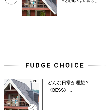
っと心地のよい暮らし
FUDGE CHOICE
どんな日常が理想？
《BESS》...