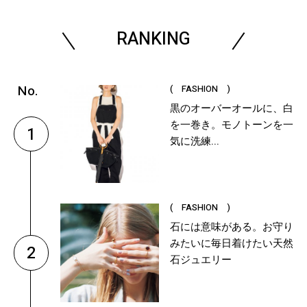
RANKING
( FASHION )
黒のオーバーオールに、白
を一巻き。モノトーンを一
1
気に洗練...
( FASHION )
石には意味がある。お守り
みたいに毎日着けたい天然
2
石ジュエリー