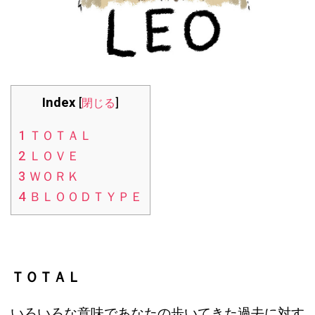
Index
[
閉じる
]
1
ＴＯＴＡＬ
2
ＬＯＶＥ
3
ＷＯＲＫ
4
ＢＬＯＯＤＴＹＰＥ
ＴＯＴＡＬ
いろいろな意味であなたの歩いてきた過去に対す