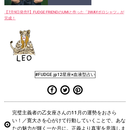
【7月9日発売‼︎】FUDGE FRIENDのUMIと作った「3WAYポロシャツ」が
完成！
#FUDGE.jp12星座×血液型占い
完璧主義者の乙女座さんの11月の運勢をおさら
い！／寛大さを心がけて行動していくことで、あな
たの魅力が輝く一か月に。正義より真実を意識しま