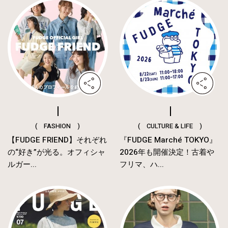
( FASHION )
( CULTURE & LIFE )
【FUDGE FRIEND】それぞれ
『FUDGE Marché TOKYO』
の“好き”が光る。オフィシャ
2026年も開催決定！古着や
ルガー...
フリマ、ハ...