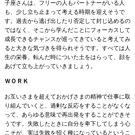
子座さんは、フリーの人もパートナーがいる人
も、少し立ち止まって考える時期を迎えそうで
す。過去から逃げ出したり否定して封じ込めるの
ではなく、そこから学んだことにフォーカスして
成長できるチャンスが巡ってきていると考えてみ
ると大きな気づきを得られそうです。すべては人
生の栄養。転んだ時についた土をはらって、顔を
あげて立ち上がっていきましょう。
ＷＯＲＫ
お互いさまを超えておかげさまの精神で仕事に取
り組んでいくと、過剰な反応をすることがなくな
って、あらゆる意味で再出発をすることができそ
うです。失敗したときに自分を卑下してしまう心
こそが、実は失敗を招く種になっているというこ