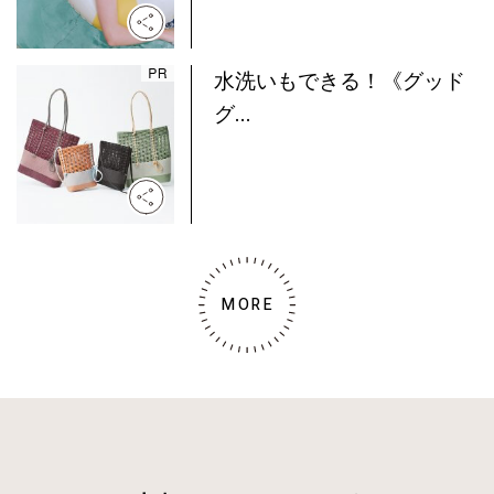
水洗いもできる！《グッド
グ...
MORE