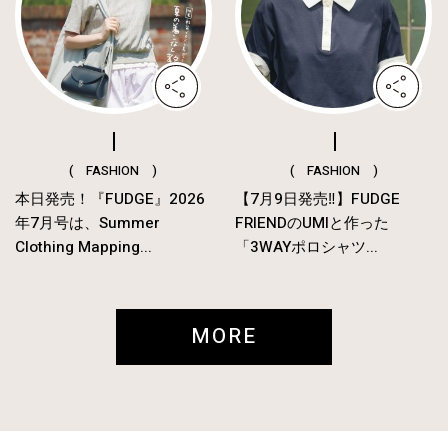
( FASHION )
( FASHION )
本日発売！『FUDGE』2026
【7月9日発売‼︎】FUDGE
年7月号は、Summer
FRIENDのUMIと作った
Clothing Mapping...
「3WAYポロシャツ...
MORE