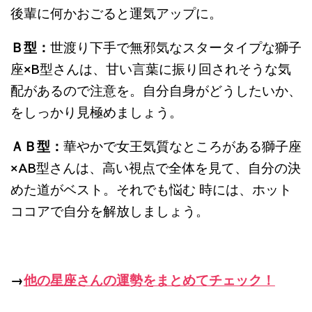
後輩に何かおごると運気アップに。
Ｂ型：
世渡り下手で無邪気なスタータイプな獅子
座
×B
型さんは、
甘い言葉に振り回されそうな気
配があるので注意を。自分自身がどうしたいか、
をしっかり見極めましょう。
ＡＢ型：
華やかで女王気質なところがある獅子座
×AB
型さんは、
高い視点で全体を見て、自分の決
めた道がベスト。それでも悩む 時には、ホット
ココアで自分を解放しましょう。
→
他の星座さんの運勢をまとめてチェック！