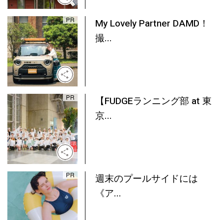
My Lovely Partner DAMD！
撮...
【FUDGEランニング部 at 東
京...
週末のプールサイドには
《ア...