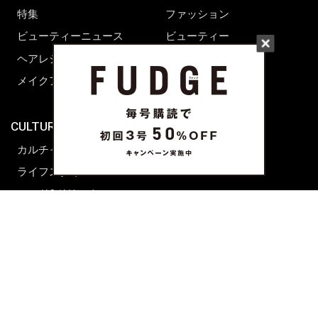
特集
ファッション
ビューティーニュース
ビューティー
ヘアレシピ ストーリーズ
レシピ
メイクアップティップス
ライフスタイル
海外生活
CULTURE & LIFE
カルチャー
ライフスタイル
フード&ドリンク
コラム
週末アジア
プレイリスト
シネマサロン
前田エマの東京ぐるり