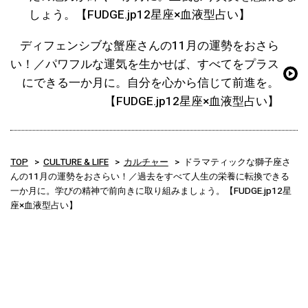
しょう。【FUDGE.jp12星座×血液型占い】
ディフェンシブな蟹座さんの11月の運勢をおさら
い！／パワフルな運気を生かせば、すべてをプラス
にできる一か月に。自分を心から信じて前進を。
【FUDGE.jp12星座×血液型占い】
TOP
CULTURE & LIFE
カルチャー
ドラマティックな獅子座さ
んの11月の運勢をおさらい！／過去をすべて人生の栄養に転換できる
一か月に。学びの精神で前向きに取り組みましょう。【FUDGE.jp12星
座×血液型占い】