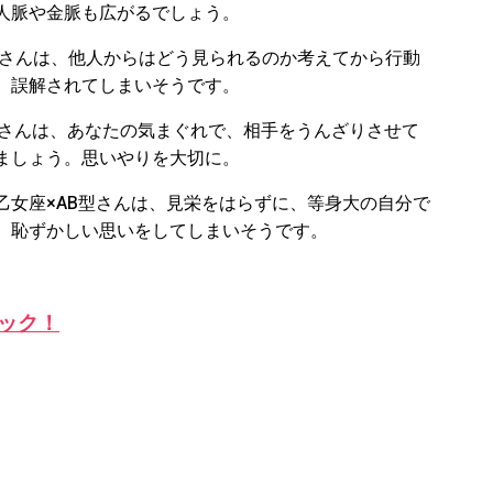
人脈や金脈も広がるでしょう。
さんは、
他人からはどう見られるのか考えてから行動
、誤解されてしまいそうです。
さんは、
あなたの気まぐれで、相手をうんざりさせて
ましょう。思いやりを大切に。
乙女座
×AB
型さんは、
見栄をはらずに、等身大の自分で
、恥ずかしい思いをしてしまいそうです。
ック！