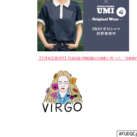
【7月9日発売‼︎】FUDGE FRIENDのUMIと作った「3
#FUDGE