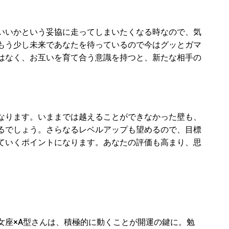
いいかという妥協に走ってしまいたくなる時なので、気
もう少し未来であなたを待っているので今はグッとガマ
はなく、お互いを育て合う意識を持つと、新たな相手の
なります。いままでは越えることができなかった壁も、
るでしょう。さらなるレベルアップも望めるので、目標
ていくポイントになります。あなたの評価も高まり、思
女座
×A
型さんは、
積極的に動くことが開運の鍵に。勉