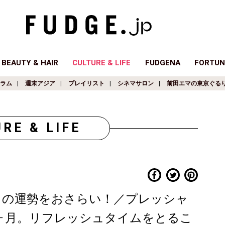
BEAUTY & HAIR
CULTURE & LIFE
FUDGENA
FORTUN
ラム
週末アジア
プレイリスト
シネマサロン
前田エマの東京ぐる
RE & LIFE
月の運勢をおさらい！／プレッシャ
ヶ月。リフレッシュタイムをとるこ