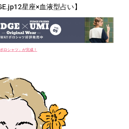
.jp12星座×血液型占い】
WAYポロシャツ」が完成！