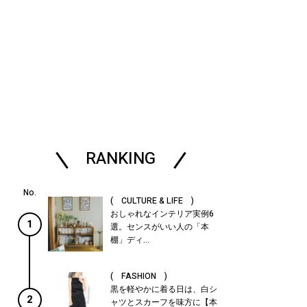
RANKING
( CULTURE & LIFE )
おしゃれなインテリア実例6
1
選。センスがいい人の「本
棚」ディ...
( FASHION )
黒を軽やかに着る日は、白シ
2
ャツとスカーフを味方に【本