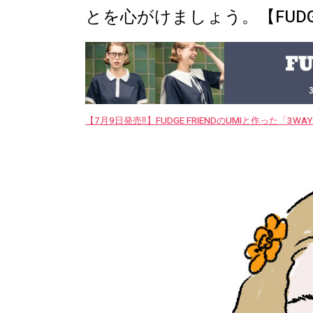
とを心がけましょう。【FUDGE
【7月9日発売‼︎】FUDGE FRIENDのUMIと作った「3