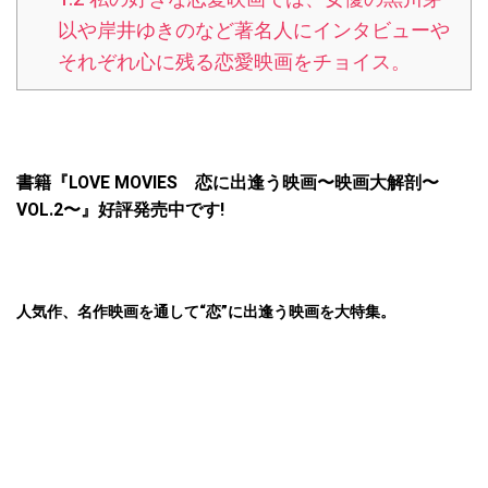
以や岸井ゆきのなど著名人にインタビューや
それぞれ心に残る恋愛映画をチョイス。
書籍『LOVE MOVIES 恋に出逢う映画〜映画大解剖〜
VOL.2〜』好評発売中です!
人気作、名作映画を通して“恋”に出逢う映画を大特集。