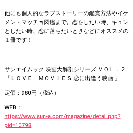
他にも個人的なラブストーリーの鑑賞方法やイケ
メン・マッチョ図鑑まで。恋をしたい時、キュン
としたい時、恋に落ちたいときなどにオススメの
１冊です！
サンエイムック 映画大解剖シリーズ ＶＯＬ．２
『ＬＯＶＥ ＭＯＶＩＥＳ 恋に出逢う映画 』
定価：980円（税込）
WEB：
https://www.sun-a.com/magazine/detail.php?
pid=10798