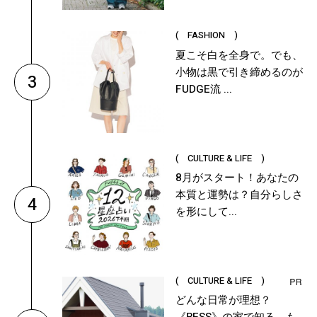
( FASHION )
夏こそ白を全身で。でも、
小物は黒で引き締めるのが
3
FUDGE流 ...
( CULTURE & LIFE )
8月がスタート！あなたの
本質と運勢は？自分らしさ
4
を形にして...
( CULTURE & LIFE )
どんな日常が理想？