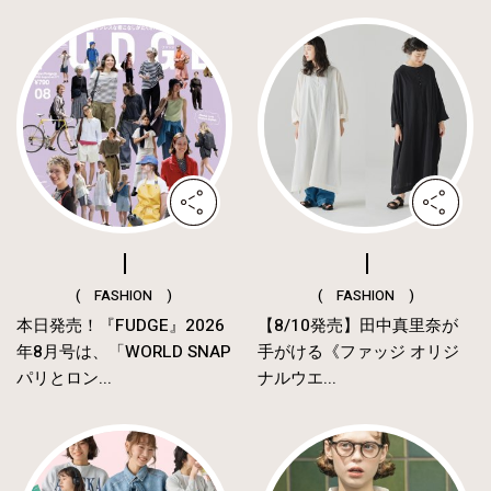
( FASHION )
( FASHION )
本日発売！『FUDGE』2026
【8/10発売】田中真里奈が
年8月号は、「WORLD SNAP
手がける《ファッジ オリジ
パリとロン...
ナルウエ...