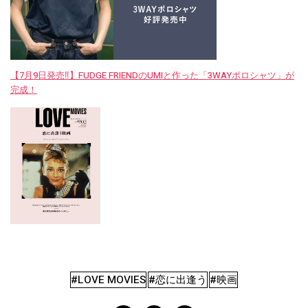
【7月9日発売‼︎】FUDGE FRIENDのUMIと作った「3WAYポロシャツ」が
完成！
#LOVE MOVIES
#恋に出逢う
#映画