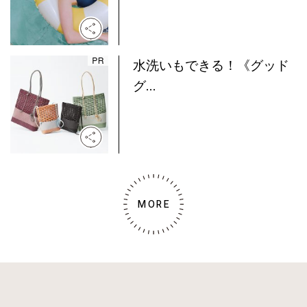
水洗いもできる！《グッド
グ...
MORE