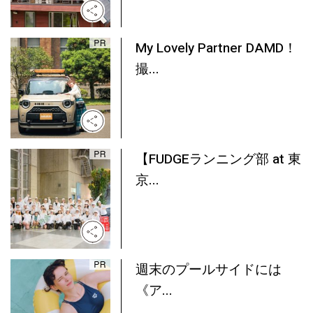
My Lovely Partner DAMD！
撮...
【FUDGEランニング部 at 東
京...
週末のプールサイドには
《ア...