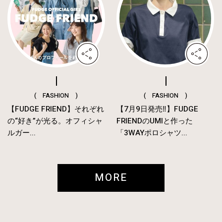
( FASHION )
( FASHION )
【FUDGE FRIEND】それぞれ
【7月9日発売‼︎】FUDGE
の“好き”が光る。オフィシャ
FRIENDのUMIと作った
ルガー...
「3WAYポロシャツ...
MORE