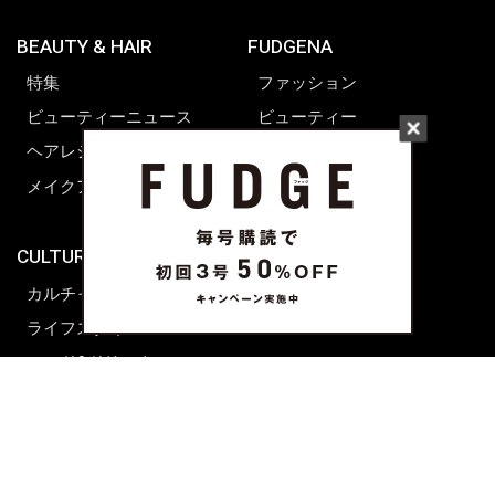
BEAUTY & HAIR
FUDGENA
特集
ファッション
ビューティーニュース
ビューティー
ヘアレシピ ストーリーズ
レシピ
メイクアップティップス
ライフスタイル
海外生活
CULTURE & LIFE
カルチャー
ライフスタイル
フード&ドリンク
コラム
週末アジア
プレイリスト