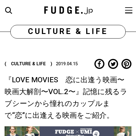
CULTURE & LIFE
( CULTURE & LIFE )
2019.04.15
『LOVE MOVIES 恋に出逢う映画〜
映画大解剖〜VOL.2〜』記憶に残るラ
ブシーンから憧れのカップルま
で“恋”に出逢える映画をご紹介。