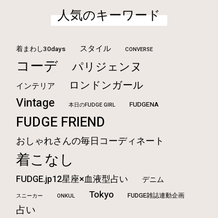
人気のキーワード
スタイル
着まわし30days
CONVERSE
コーデ
パリジェンヌ
ロンドンガール
インテリア
Vintage
FUDGENA
本日のFUDGE GIRL
FUDGE FRIEND
おしゃれさんの毎日コーディネート
着こなし
FUDGE.jp12星座×血液型占い
デニム
Tokyo
FUDGE雑誌連動企画
ONKUL
スニーカー
占い