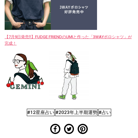
【7月9日発売‼︎】FUDGE FRIENDのUMIと作った「3WAYポロシャツ」が
完成！
#12星座占い
#2023年上半期運勢
#占い