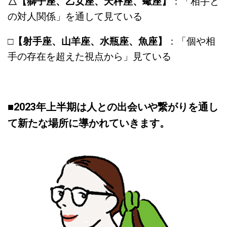
△【獅子座、乙女座、天秤座、蠍座】
：「相手と
の対人関係」を通して見ている
□
【射手座、山羊座、水瓶座、魚座】
：「個や相
手の存在を超えた視点から」見ている
■2023年上半期は人との出会いや繋がりを通し
て新たな場所に導かれていきます。