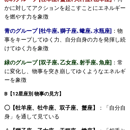
かに対してアクションを起こすことにエネルギー
を燃やす力を象徴
青のグループ [牡牛座､獅子座､蠍座､水瓶座]
：物
事をキープしてゆく力、自分自身の力を発揮し続
けてゆく力を象徴
緑のグループ [双子座､乙女座､射手座､魚座]
：常
に変化し、物事を突き崩してゆくようなエネルギ
ーを象徴
B
【
12
星座別
物事の見方】
◯【牡羊座、牡牛座、双子座、蟹座】
：「自分自
身」を通して見ている