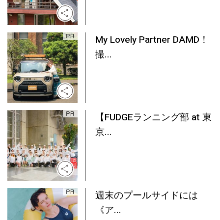
My Lovely Partner DAMD！
撮...
【FUDGEランニング部 at 東
京...
週末のプールサイドには
《ア...