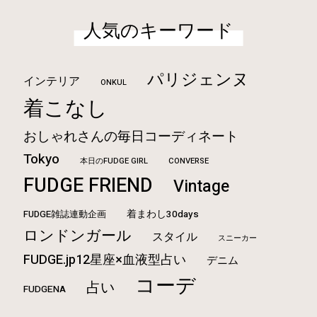
人気のキーワード
パリジェンヌ
インテリア
ONKUL
着こなし
おしゃれさんの毎日コーディネート
Tokyo
本日のFUDGE GIRL
CONVERSE
FUDGE FRIEND
Vintage
FUDGE雑誌連動企画
着まわし30days
ロンドンガール
スタイル
スニーカー
FUDGE.jp12星座×血液型占い
デニム
コーデ
占い
FUDGENA