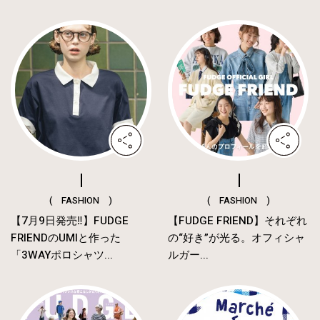
( FASHION )
( FASHION )
【7月9日発売‼︎】FUDGE
【FUDGE FRIEND】それぞれ
FRIENDのUMIと作った
の“好き”が光る。オフィシャ
「3WAYポロシャツ...
ルガー...