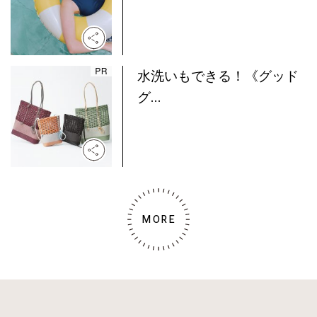
水洗いもできる！《グッド
グ...
MORE