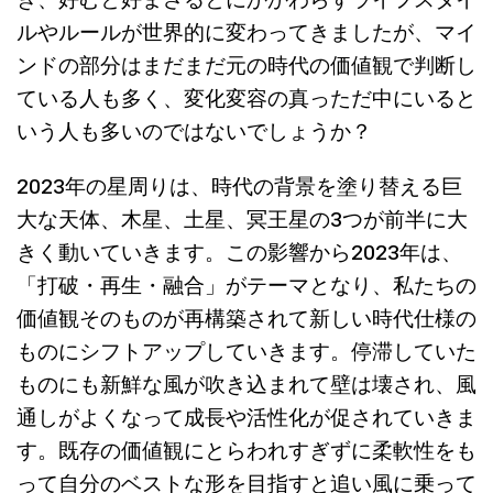
き、好むと好まざるとにかかわらずライフスタイ
ルやルールが世界的に変わってきましたが、マイ
ンドの部分はまだまだ元の時代の価値観で判断し
ている人も多く、変化変容の真っただ中にいると
いう人も多いのではないでしょうか？
2023年の星周りは、時代の背景を塗り替える巨
大な天体、木星、土星、冥王星の3つが前半に大
きく動いていきます。この影響から2023年は、
「打破・再生・融合」がテーマとなり、私たちの
価値観そのものが再構築されて新しい時代仕様の
ものにシフトアップしていきます。停滞していた
ものにも新鮮な風が吹き込まれて壁は壊され、風
通しがよくなって成長や活性化が促されていきま
す。既存の価値観にとらわれすぎずに柔軟性をも
って自分のベストな形を目指すと追い風に乗って