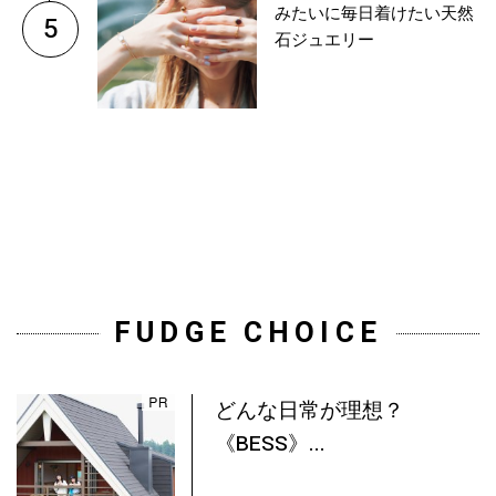
みたいに毎日着けたい天然
5
石ジュエリー
FUDGE CHOICE
どんな日常が理想？
《BESS》...