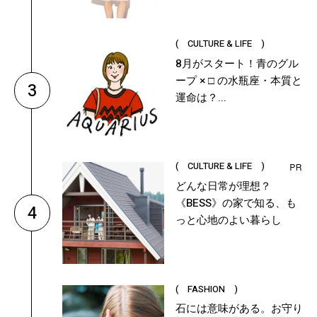
( CULTURE & LIFE )
8月がスタート！青のグル
ープ × □ の水瓶座・本質と
3
運命は？...
( CULTURE & LIFE )
どんな日常が理想？
《BESS》の家で知る、も
4
っと心地のよい暮らし
( FASHION )
石には意味がある。お守り