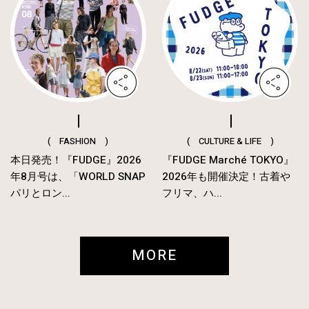
( FASHION )
( CULTURE & LIFE )
本日発売！『FUDGE』2026
『FUDGE Marché TOKYO』
年8月号は、「WORLD SNAP
2026年も開催決定！古着や
パリとロン...
フリマ、ハ...
MORE