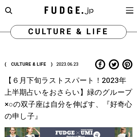
CULTURE & LIFE
( CULTURE & LIFE )
2023.06.23
【６月下旬ラストスパート！2023年
上半期占いをおさらい】緑のグループ
×○の双子座は自分を伸ばす、『好奇心
の申し子』