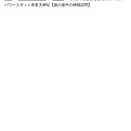
パワースポット布多天神社【旅の途中の神様訪問】