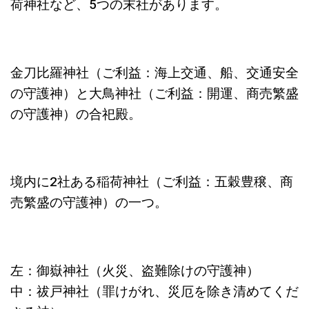
荷神社など、5つの末社があります。
金刀比羅神社（ご利益：海上交通、船、交通安全
の守護神）と大鳥神社（ご利益：開運、商売繁盛
の守護神）の合祀殿。
境内に2社ある稲荷神社（ご利益：五穀豊穣、商
売繁盛の守護神）の一つ。
左：御嶽神社（火災、盗難除けの守護神）
中：祓戸神社（罪けがれ、災厄を除き清めてくだ