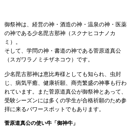
御祭神は、経営の神・酒造の神・温泉の神・医薬
の神である少名毘古那神（スクナヒコナノカ
ミ）。
そして、学問の神・書道の神である菅原道真公
（スガワラノミチザネコウ）です。
少名毘古那神は恵比寿様としても知られ、虫封
じ、病気平癒、健康祈願、商売繁盛の神事も行わ
れています。また菅原道真公が御祭神とあって、
受験シーズンには多くの学生が合格祈願のため参
拝に来るパワースポットでもあります。
菅原道真公の使い牛「御神牛」