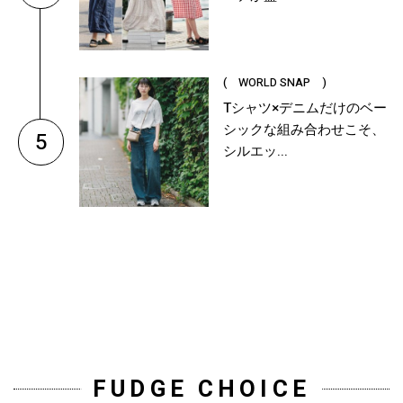
( WORLD SNAP )
Tシャツ×デニムだけのベー
シックな組み合わせこそ、
5
シルエッ...
FUDGE CHOICE