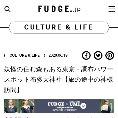
CULTURE & LIFE
( CULTURE & LIFE )
2020.06.18
妖怪の住む森もある東京・調布パワー
スポット布多天神社【旅の途中の神様
訪問】