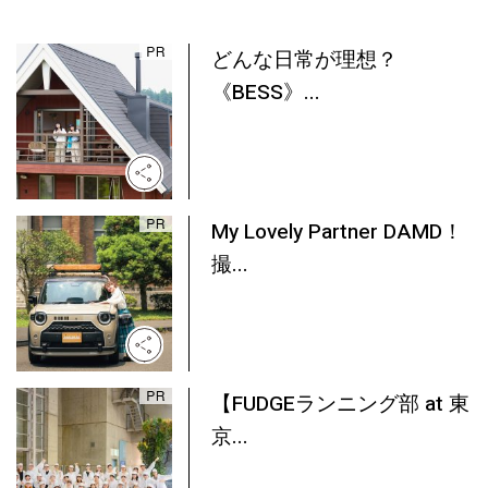
どんな日常が理想？
《BESS》...
My Lovely Partner DAMD！
撮...
【FUDGEランニング部 at 東
京...