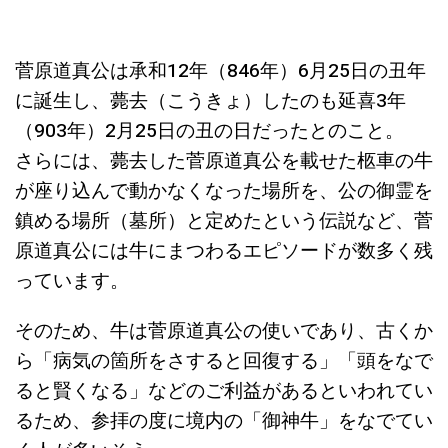
菅原道真公は承和12年（846年）6月25日の丑年
に誕生し、薨去（こうきょ）したのも延喜3年
（903年）2月25日の丑の日だったとのこと。
さらには、薨去した菅原道真公を載せた柩車の牛
が座り込んで動かなくなった場所を、公の御霊を
鎮める場所（墓所）と定めたという伝説など、菅
原道真公には牛にまつわるエピソードが数多く残
っています。
そのため、牛は菅原道真公の使いであり、古くか
ら「病気の箇所をさすると回復する」「頭をなで
ると賢くなる」などのご利益があるといわれてい
るため、参拝の度に境内の「御神牛」をなでてい