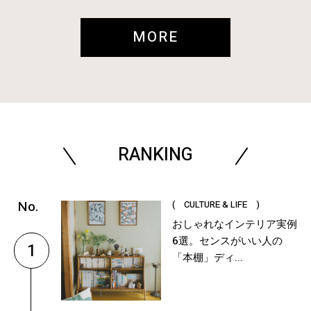
MORE
RANKING
( CULTURE & LIFE )
おしゃれなインテリア実例
6選。センスがいい人の
1
「本棚」ディ...