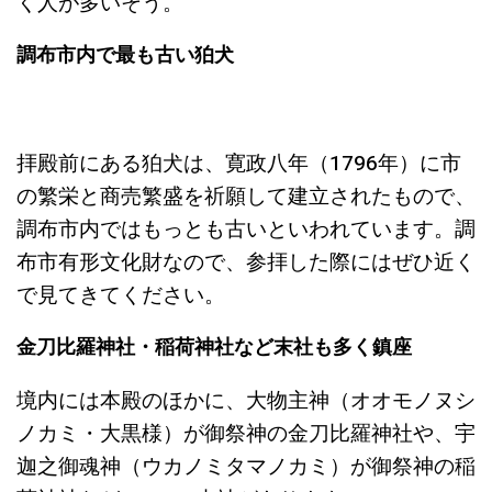
く人が多いそう。
調布市内で最も古い狛犬
拝殿前にある狛犬は、寛政八年（1796年）に市
の繁栄と商売繁盛を祈願して建立されたもので、
調布市内ではもっとも古いといわれています。調
布市有形文化財なので、参拝した際にはぜひ近く
で見てきてください。
金刀比羅神社・稲荷神社など末社も多く鎮座
境内には本殿のほかに、大物主神（オオモノヌシ
ノカミ・大黒様）が御祭神の金刀比羅神社や、宇
迦之御魂神（ウカノミタマノカミ）が御祭神の稲