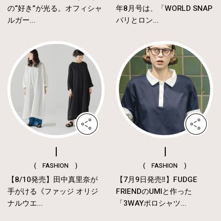
の“好き”が光る。オフィシャ
年8月号は、「WORLD SNAP
ルガー...
パリとロン...
( FASHION )
( FASHION )
【8/10発売】田中真里奈が
【7月9日発売‼︎】FUDGE
手がける《ファッジ オリジ
FRIENDのUMIと作った
ナルウエ...
「3WAYポロシャツ...