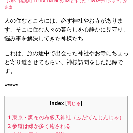
【7月9日発売‼︎】FUDGE FRIENDのUMIと作った「3WAYポロシャツ」が
完成！
人の住むところには、必ず神社やお寺がありま
す。そこに住む人々の暮らしを心静かに見守り、
悩み事を解決してきた神様たち。
これは、旅の途中で出会った神社やお寺にちょっ
と寄り道させてもらい、神様訪問をした記録で
す。
*****
Index
[
閉じる
]
1
東京・調布の布多天神社（ふだてんじんじゃ）
2
参道は緑が多く癒される