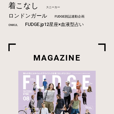
着こなし
スニーカー
ロンドンガール
FUDGE雑誌連動企画
FUDGE.jp12星座×血液型占い
ONKUL
MAGAZINE