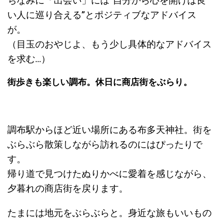
ちなみに「出会い」には”自分から心を開けば良
い人に巡り合える”とポジティブなアドバイス
が。
（目玉のおやじよ、もう少し具体的なアドバイス
を求む…）
街歩きも楽しい調布。休日に商店街をぶらり。
調布駅からほど近い場所にある布多天神社。街を
ぶらぶら散策しながら訪れるのにはぴったりで
す。
帰り道で見つけたぬりかべに愛着を感じながら、
夕暮れの商店街を戻ります。
たまには地元をぶらぶらと。身近な旅もいいもの