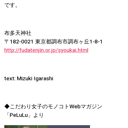
です。
布多天神社
〒182-0021 東京都調布市調布ヶ丘1-8-1
http://fudatenjin.or.jp/syoukai.html
text: Mizuki Igarashi
◆こだわり女子のモノコトWebマガジン
「PeLuLu」より