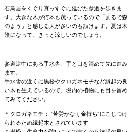
石鳥居をくぐり真っすぐに延びた参道を歩きま
す。大きな木が何本も茂っているので「まるで森
のよう」と感じる人が多いのも頷けます。夏は木
陰になって、きっと涼しいのでしょう。
参道途中にある手水舎。手と口を清めて先に進み
ます。
手水舎の近くに黒松やクロガネモチなど縁起の良
い木も生えているので、境内の植物にも目を留め
てみてください。
＊クロガネモチ： ”苦労がなく金持ち”にこじつけ
られるため縁起木とされています。
＊黒松：生命力が強いことで古くから縁起の良い