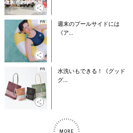
週末のプールサイドには
《ア...
水洗いもできる！《グッド
グ...
MORE