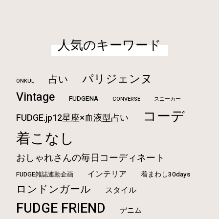
人気のキーワード
パリジェンヌ
占い
ONKUL
Vintage
FUDGENA
CONVERSE
スニーカー
コーデ
FUDGE.jp12星座×血液型占い
着こなし
おしゃれさんの毎日コーディネート
インテリア
FUDGE雑誌連動企画
着まわし30days
ロンドンガール
スタイル
FUDGE FRIEND
デニム