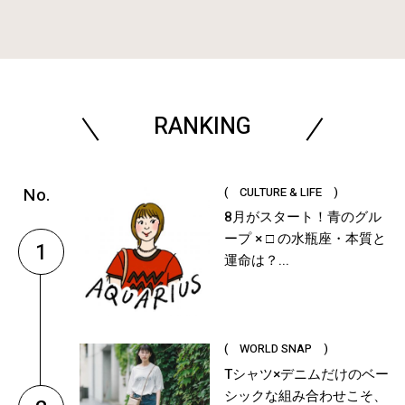
RANKING
( CULTURE & LIFE )
8月がスタート！青のグル
ープ × □ の水瓶座・本質と
1
運命は？...
( WORLD SNAP )
Tシャツ×デニムだけのベー
シックな組み合わせこそ、