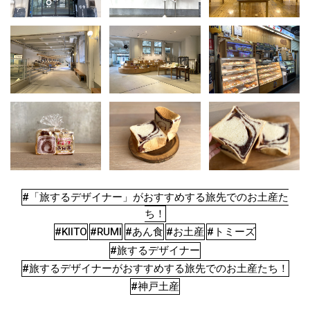
#「旅するデザイナー」がおすすめする旅先でのお土産た
ち！
#KIITO
#RUMI
#あん食
#お土産
#トミーズ
#旅するデザイナー
#旅するデザイナーがおすすめする旅先でのお土産たち！
#神戸土産