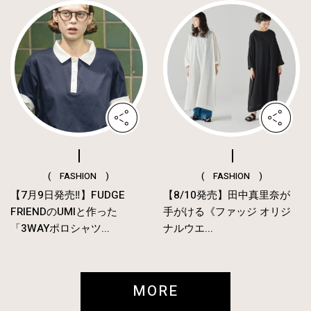
( FASHION )
( FASHION )
【7月9日発売‼︎】FUDGE
【8/10発売】田中真里奈が
FRIENDのUMIと作った
手がける《ファッジ オリジ
「3WAYポロシャツ...
ナルウエ...
MORE