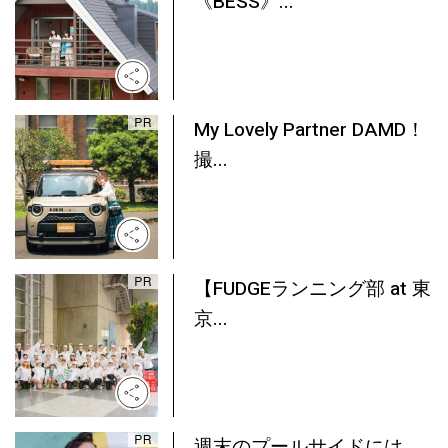
《BESS》...
My Lovely Partner DAMD！
撮...
【FUDGEランニング部 at 東
京...
週末のプールサイドには