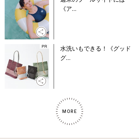
《ア...
水洗いもできる！《グッド
グ...
MORE