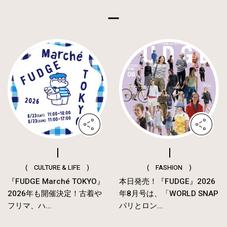
( CULTURE & LIFE )
( FASHION )
『FUDGE Marché TOKYO』
本日発売！『FUDGE』2026
2026年も開催決定！古着や
年8月号は、「WORLD SNAP
フリマ、ハ...
パリとロン...