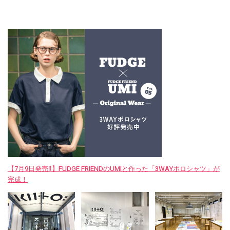
【7月9日発売‼︎】FUDGE FRIENDのUMIと作った「3WAYポロシャツ」が
完成！