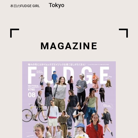
Tokyo
本日のFUDGE GIRL
MAGAZINE