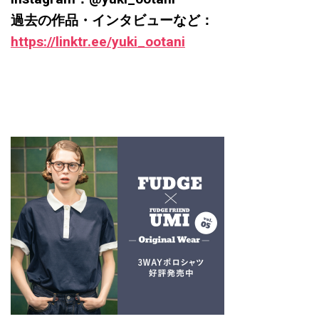
過去の作品・インタビューなど：
https://linktr.ee/yuki_ootani