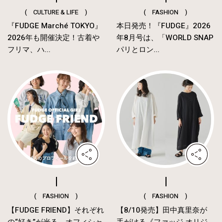
( CULTURE & LIFE )
( FASHION )
『FUDGE Marché TOKYO』
本日発売！『FUDGE』2026
2026年も開催決定！古着や
年8月号は、「WORLD SNAP
フリマ、ハ...
パリとロン...
( FASHION )
( FASHION )
【FUDGE FRIEND】それぞれ
【8/10発売】田中真里奈が
の“好き”が光る。オフィシャ
手がける《ファッジ オリジ