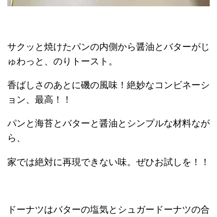
サクッと焼けたパンの内側から醤油とバターがじ
ゅわっと、のりトースト。
香ばしさのあとに磯の風味！絶妙なコンビネーシ
ョン、最高！！
パンと海苔とバターと醤油とシンプルな材料なが
ら、
家では絶対に再現できない味。ぜひお試しを！！
ドーナツはバターの塩気とシュガードーナツの合