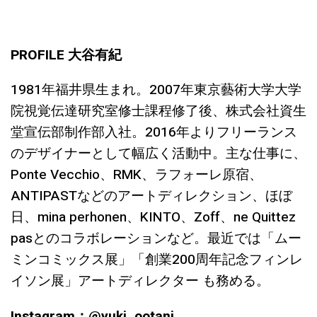
PROFILE 大谷有紀
1981年福井県生まれ。2007年東京藝術大学大学
院視覚伝達研究室修士課程修了後、株式会社資生
堂宣伝部制作部入社。2016年よりフリーランス
のデザイナーとして幅広く活動中。主な仕事に、
Ponte Vecchio、RMK、ラフォーレ原宿、
ANTIPASTなどのアートディレクション、ほぼ
日、mina perhonen、KINTO、Zoff、ne Quittez
pasとのコラボレーションなど。最近では「ムー
ミンコミックス展」「創業200周年記念フィンレ
イソン展」アートディレクター も務める。
Instagram：@yuki_ootani