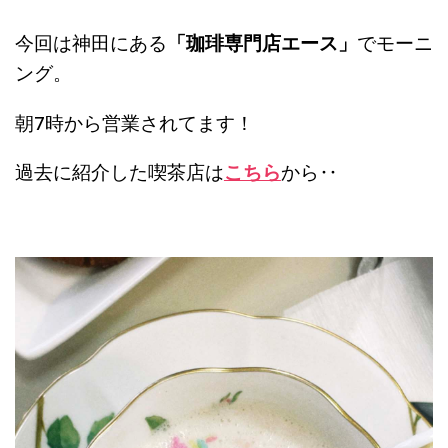
今回は神田にある
「珈琲専門店エース」
でモーニ
ング。
朝7時から営業されてます！
過去に紹介した喫茶店は
こちら
から‥