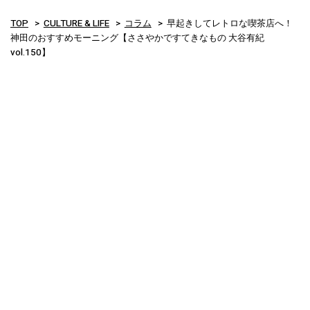
TOP
CULTURE & LIFE
コラム
早起きしてレトロな喫茶店へ！
神田のおすすめモーニング【ささやかですてきなもの 大谷有紀
vol.150】