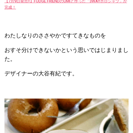
【7月9日発売‼︎】FUDGE FRIENDのUMIと作った「3WAYポロシャツ」が
完成！
わたしなりのささやかですてきなものを
おすそ分けできないかという思いではじまりまし
た。
デザイナーの大谷有紀です。