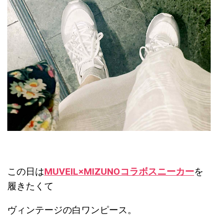
この日は
MUVEIL×MIZUNOコラボスニーカー
を
履きたくて
ヴィンテージの白ワンピース。