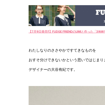
【7月9日発売‼︎】FUDGE FRIENDのUMIと作った「3
わたしなりのささやかですてきなものを
おすそ分けできないかという思いではじまり
デザイナーの大谷有紀です。