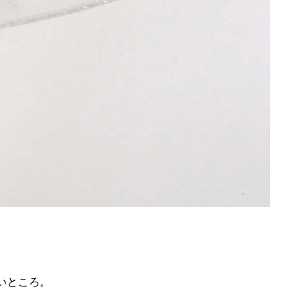
いところ。