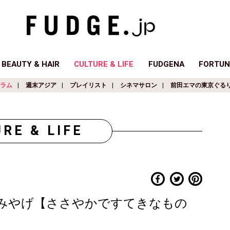
BEAUTY & HAIR
CULTURE & LIFE
FUDGENA
FORTUN
ラム
週末アジア
プレイリスト
シネマサロン
前田エマの東京ぐる
RE & LIFE
みやげ【ささやかですてきなもの