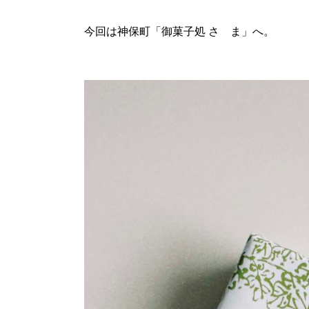
今回は神保町「御菓子処 さゝま」へ。