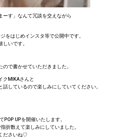
まーす」なんて冗談を交えながら
ージをはじめインスタ等で公開中です。
嬉しいです。
たので書かせていただきました。
クMIKAさんと
と話しているので楽しみにしていてください。
にてPOP UPを開催いたします。
で指折数えて楽しみにしていました。
くださいね♡