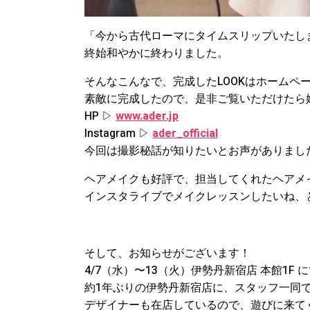
「今から古代ローマにタイムスリップいたし
終始和やかに終わりました。
そんなこんなで、完成したLOOKはホームペ
素敵に完成したので、是非ご覧いただけたら
HP ▷
www.ader.jp
Instagram ▷
ader_official
今回は撮影秘話が知りたいとお声がありまし
ヘアメイクも好評で、担当してくれたヘアメイ
インスタライブでメイクレッスンしたいね、
そして、お知らせがございます！
4/7（水）〜13（火）伊勢丹新宿店 本館1F 
約1年ぶりの伊勢丹新宿店に、スタッフ一同
デザイナーも在店しているので、遊びに来て