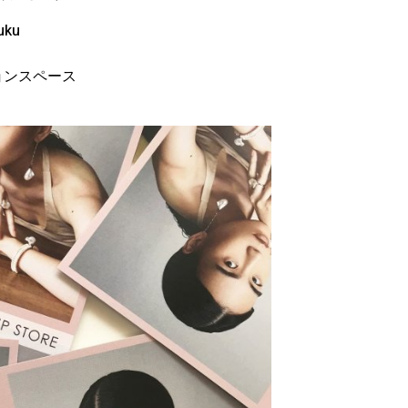
uku
ョンスペース