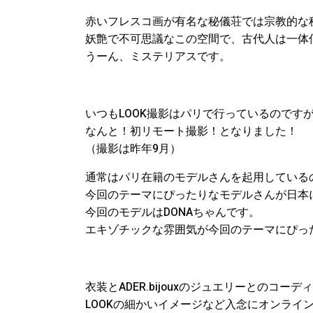
赤いフレスコ画が有名な秘儀荘では宗教的な
妖艶で不可思議なこの空間で、古代人は一
うーん、ミステリアスです。
いつもLOOK撮影はパリで行っているのです
なんと！初リモート撮影！となりました！
（撮影は昨年9月）
通常はパリ在籍のモデルさんを起用している
今回のテーマにぴったりなモデルさんが日本
今回のモデルはDONAちゃんです。
エキゾチックな雰囲気が今回のテーマにぴっ
衣装とADER.bijouxのジュエリーとのコー
LOOKの細かいイメージなど入念にオンライ