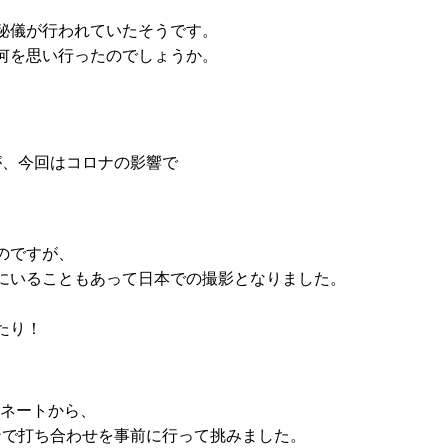
秘儀が行われていたそうです。
体何を思い行ったのでしょうか。
が、今回はコロナの影響で
のですが、
にいることもあって日本での撮影となりました。
たり！
ディネートから、
ンで打ち合わせを事前に行って挑みました。