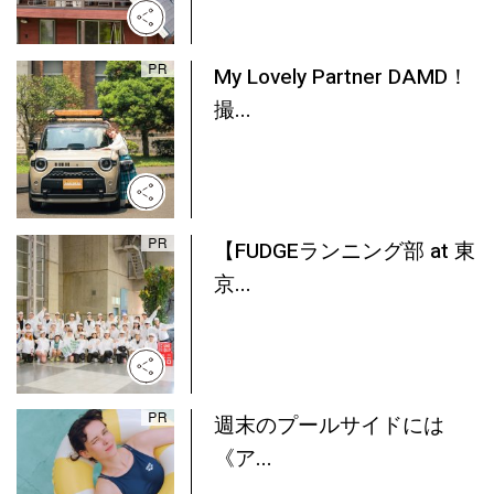
My Lovely Partner DAMD！
撮...
【FUDGEランニング部 at 東
京...
週末のプールサイドには
《ア...