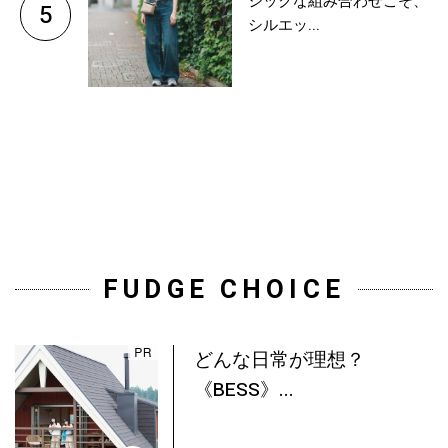
シックな組み合わせこそ、
5
シルエッ...
FUDGE CHOICE
どんな日常が理想？
《BESS》...