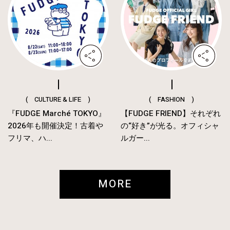
( CULTURE & LIFE )
( FASHION )
『FUDGE Marché TOKYO』
【FUDGE FRIEND】それぞれ
2026年も開催決定！古着や
の“好き”が光る。オフィシャ
フリマ、ハ...
ルガー...
MORE