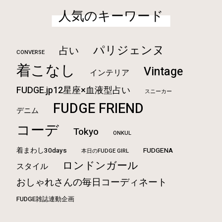
人気のキーワード
パリジェンヌ
占い
CONVERSE
着こなし
Vintage
インテリア
FUDGE.jp12星座×血液型占い
スニーカー
FUDGE FRIEND
デニム
コーデ
Tokyo
ONKUL
着まわし30days
FUDGENA
本日のFUDGE GIRL
ロンドンガール
スタイル
おしゃれさんの毎日コーディネート
FUDGE雑誌連動企画