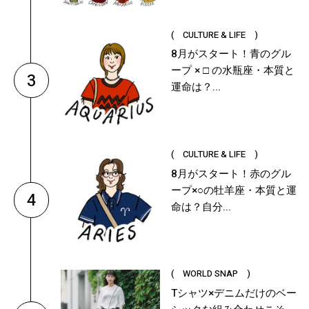
( CULTURE & LIFE )
8月がスタート！青のグル
ープ × □ の水瓶座・本質と
3
運命は？...
( CULTURE & LIFE )
8月がスタート！赤のグル
ープ×○の牡羊座・本質と運
4
命は？自分...
( WORLD SNAP )
Tシャツ×デニムだけのベー