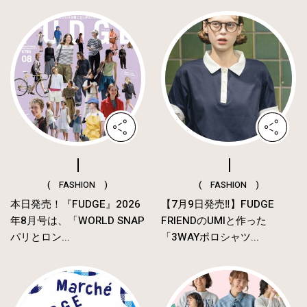
( FASHION )
( FASHION )
本日発売！『FUDGE』2026
【7月9日発売‼︎】FUDGE
年8月号は、「WORLD SNAP
FRIENDのUMIと作った
パリとロン...
「3WAYポロシャツ...