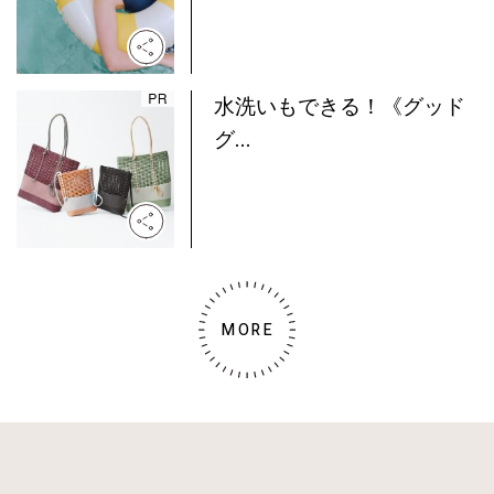
水洗いもできる！《グッド
グ...
MORE