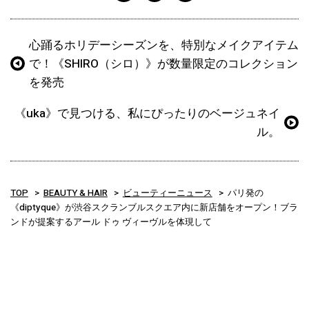
心踊るホリデーシーズンを、特別なメイクアイテム
で！《SHIRO（シロ）》が数量限定のコレクション
を発売
《uka》で見つける、私にぴったりのベージュネイ
ル。
TOP
BEAUTY & HAIR
ビューティーニュース
パリ発の
《diptyque》が渋谷スクランブルスクエア内に新店舗をオープン！ブラ
ンドが提案するアール ドゥ ヴィーヴルを体現して