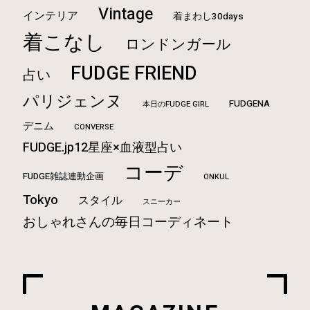
Vintage
インテリア
着まわし30days
着こなし
ロンドンガール
FUDGE FRIEND
占い
パリジェンヌ
FUDGENA
本日のFUDGE GIRL
デニム
CONVERSE
FUDGE.jp12星座×血液型占い
コーデ
FUDGE雑誌連動企画
ONKUL
Tokyo
スタイル
スニーカー
おしゃれさんの毎日コーディネート