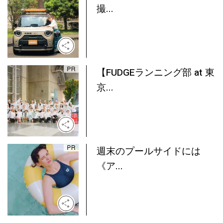
撮...
【FUDGEランニング部 at 東
京...
週末のプールサイドには
《ア...