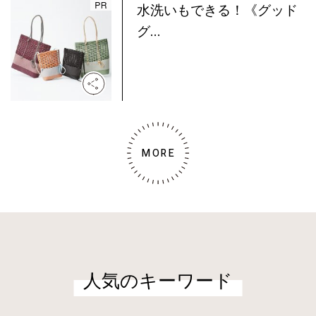
水洗いもできる！《グッド
グ...
MORE
人気のキーワード