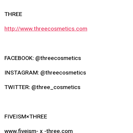
THREE
http://www.threecosmetics.com
FACEBOOK: @threecosmetics
INSTAGRAM: @threecosmetics
TWITTER: @three_cosmetics
FIVEISM×THREE
www.fiveism- x -three.com