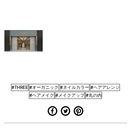
#THREE
#オーガニック
#ネイルカラー
#ヘアアレンジ
#ヘアメイク
#メイクアップ
#丸の内