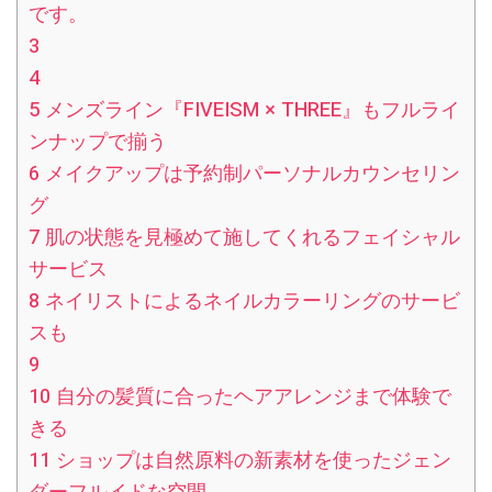
です。
3
4
5
メンズライン『FIVEISM × THREE』もフルライ
ンナップで揃う
6
メイクアップは予約制パーソナルカウンセリン
グ
7
肌の状態を見極めて施してくれるフェイシャル
サービス
8
ネイリストによるネイルカラーリングのサービ
スも
9
10
自分の髪質に合ったヘアアレンジまで体験で
きる
11
ショップは自然原料の新素材を使ったジェン