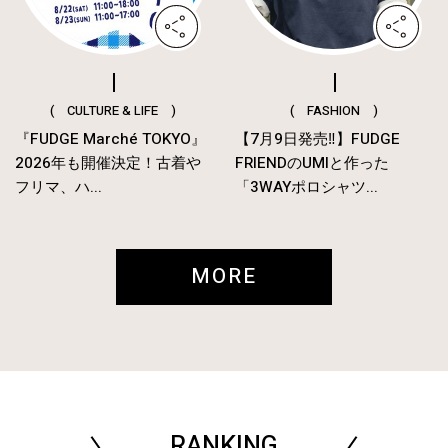
( CULTURE & LIFE )
( FASHION )
『FUDGE Marché TOKYO』
【7月9日発売‼︎】FUDGE
2026年も開催決定！古着や
FRIENDのUMIと作った
フリマ、ハ...
「3WAYポロシャツ...
MORE
RANKING