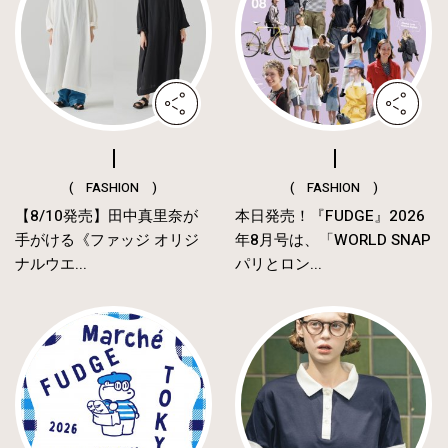
( FASHION )
( FASHION )
【8/10発売】田中真里奈が
本日発売！『FUDGE』2026
手がける《ファッジ オリジ
年8月号は、「WORLD SNAP
ナルウエ...
パリとロン...