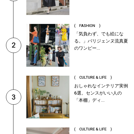
( FASHION )
「気負わず、でも絵にな
る。」パリジェンヌ流真夏
2
のワンピー...
( CULTURE & LIFE )
おしゃれなインテリア実例
6選。センスがいい人の
3
「本棚」ディ...
( CULTURE & LIFE )