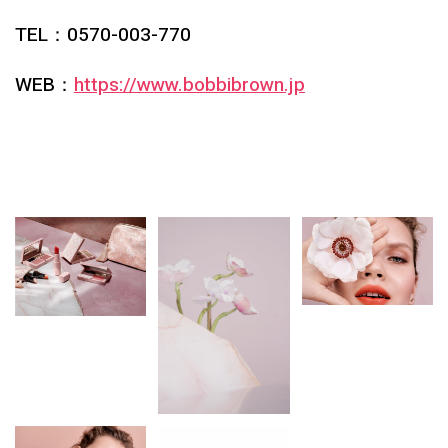
TEL
：
0570-003-770
WEB
：
https://www.bobbibrown.jp