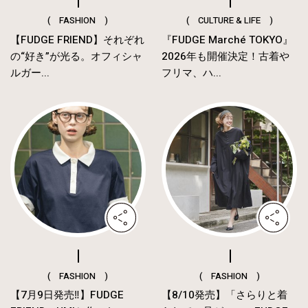
( FASHION )
( CULTURE & LIFE )
【FUDGE FRIEND】それぞれ
『FUDGE Marché TOKYO』
の“好き”が光る。オフィシャ
2026年も開催決定！古着や
ルガー...
フリマ、ハ...
( FASHION )
( FASHION )
【7月9日発売‼︎】FUDGE
【8/10発売】「さらりと着