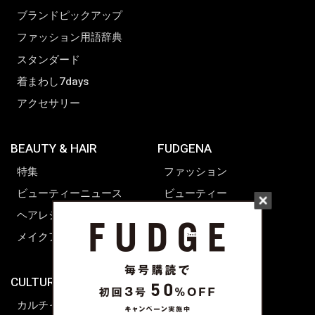
ブランドピックアップ
ファッション用語辞典
スタンダード
着まわし7days
アクセサリー
BEAUTY & HAIR
FUDGENA
特集
ファッション
ビューティーニュース
ビューティー
ヘアレシピ ストーリーズ
レシピ
メイクアップティップス
ライフスタイル
海外生活
CULTURE & LIFE
カルチャー