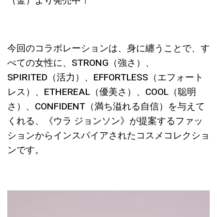
（金）より発売中！
今回のコラボレーションは、身に纏うことで、す
べての女性に、
STRONG
（強さ）、
SPIRITED
（活力）、
EFFORTLESS
（エフォート
レス）、
ETHEREAL
（優美さ）、
COOL
（聡明
さ）、
CONFIDENT
（満ち溢れる自信）を与えて
くれる、《ウラ ジョンソン》が提案するファッ
ションからインスパイアされたコスメコレクショ
ンです。