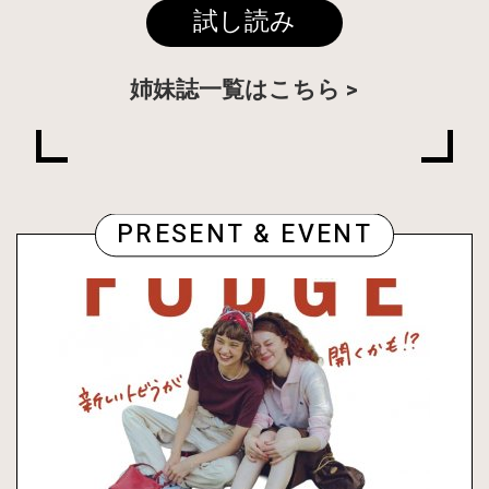
試し読み
姉妹誌一覧はこちら
PRESENT & EVENT