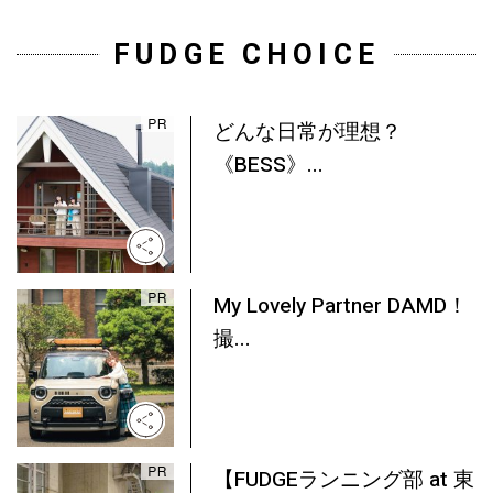
FUDGE CHOICE
どんな日常が理想？
《BESS》...
My Lovely Partner DAMD！
撮...
【FUDGEランニング部 at 東