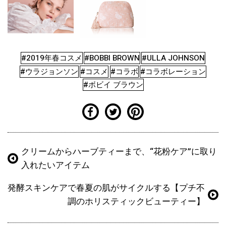
#2019年春コスメ
#BOBBI BROWN
#ULLA JOHNSON
#ウラジョンソン
#コスメ
#コラボ
#コラボレーション
#ボビイ ブラウン
クリームからハーブティーまで、“花粉ケア”に取り
入れたいアイテム
発酵スキンケアで春夏の肌がサイクルする【プチ不
調のホリスティックビューティー】