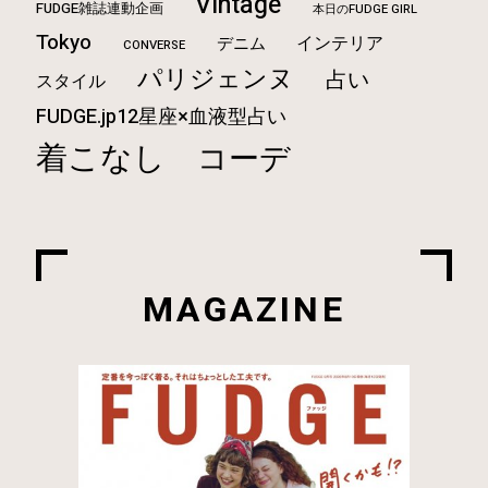
Vintage
FUDGE雑誌連動企画
本日のFUDGE GIRL
Tokyo
インテリア
デニム
CONVERSE
パリジェンヌ
占い
スタイル
FUDGE.jp12星座×血液型占い
着こなし
コーデ
MAGAZINE