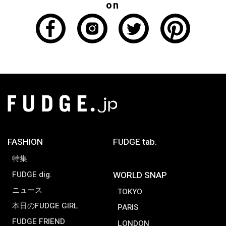
on
FASHION
FUDGE tab.
特集
FUDGE dig.
WORLD SNAP
ニュース
TOKYO
本日のFUDGE GIRL
PARIS
FUDGE FRIEND
LONDON