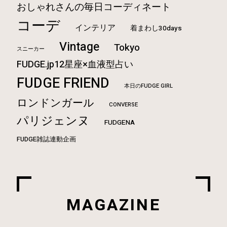
おしゃれさんの毎日コーディネート
コーデ
インテリア
着まわし30days
Vintage
Tokyo
スニーカー
FUDGE.jp12星座×血液型占い
FUDGE FRIEND
本日のFUDGE GIRL
ロンドンガール
CONVERSE
パリジェンヌ
FUDGENA
FUDGE雑誌連動企画
MAGAZINE