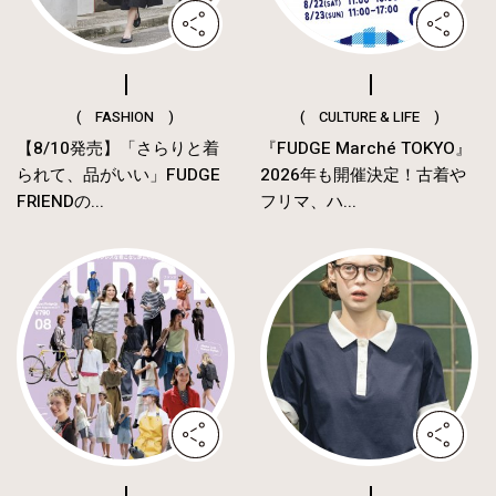
( FASHION )
( CULTURE & LIFE )
【8/10発売】「さらりと着
『FUDGE Marché TOKYO』
られて、品がいい」FUDGE
2026年も開催決定！古着や
FRIENDの...
フリマ、ハ...