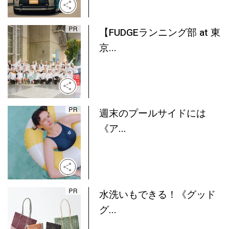
【FUDGEランニング部 at 東
京...
週末のプールサイドには
《ア...
水洗いもできる！《グッド
グ...