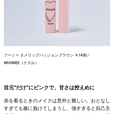
フーミー ヌメリップパッションブラウン ￥1430／
WHOMEE（ナズル）
目元“だけ”にピンクで、甘さは控えめに
赤を着るときのメイクは意外と難しい。おとなし
すぎても服に負けてしまうし、強すぎると自己主