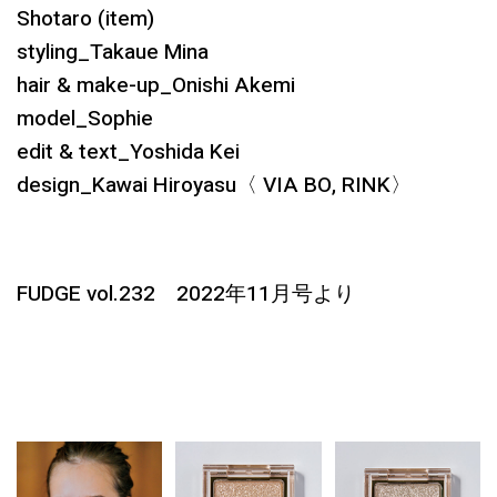
Shotaro (item)
styling_Takaue Mina
hair & make-up_Onishi Akemi
model_Sophie
edit & text_Yoshida Kei
design_Kawai Hiroyasu〈 VIA BO, RINK〉
FUDGE vol.232 2022年11月号より