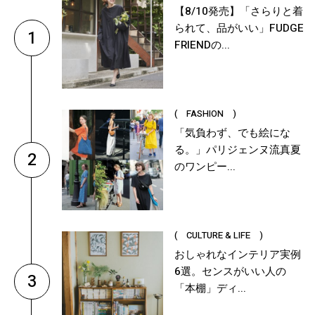
【8/10発売】「さらりと着
られて、品がいい」FUDGE
1
FRIENDの...
( FASHION )
「気負わず、でも絵にな
る。」パリジェンヌ流真夏
2
のワンピー...
( CULTURE & LIFE )
おしゃれなインテリア実例
6選。センスがいい人の
3
「本棚」ディ...