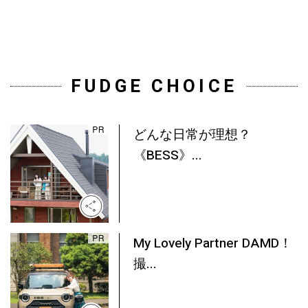
FUDGE CHOICE
どんな日常が理想？
《BESS》...
My Lovely Partner DAMD！
撮...