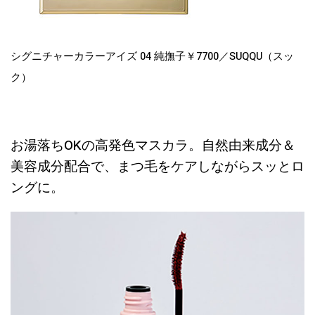
シグニチャーカラーアイズ 04 純撫子￥7700／SUQQU（スッ
ク）
お湯落ちOKの高発色マスカラ。自然由来成分＆
美容成分配合で、まつ毛をケアしながらスッとロ
ングに。