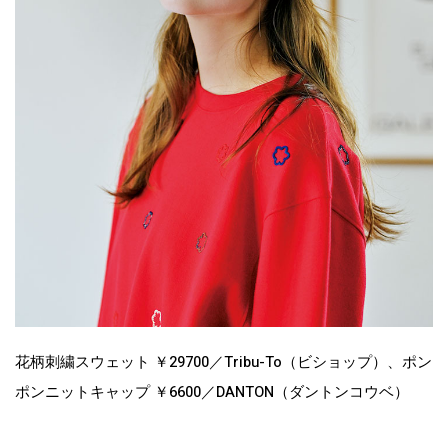
花柄刺繍スウェット ￥29700／Tribu-To（ビショップ）、ポン
ポンニットキャップ ￥6600／DANTON（ダントンコウベ）