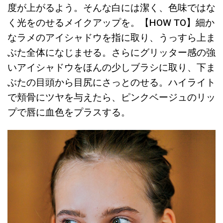
度が上がるよう。そんな白には潔く、色味ではな
く光をのせるメイクアップを。【HOW TO】細か
なラメのアイシャドウを指に取り、うっすら上ま
ぶた全体になじませる。さらにグリッター感の強
いアイシャドウをほんの少しブラシに取り、下ま
ぶたの目頭から目尻にさっとのせる。ハイライト
で頬骨にツヤを与えたら、ピンクベージュのリッ
プで唇に血色をプラスする。