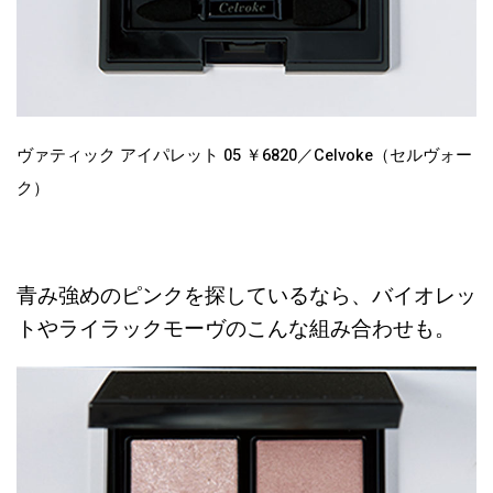
ヴァティック アイパレット 05 ￥6820／Celvoke（セルヴォー
ク）
青み強めのピンクを探しているなら、バイオレッ
トやライラックモーヴのこんな組み合わせも。