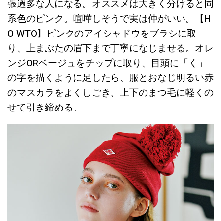
張過多な人になる。オススメは大きく分けると同
系色のピンク。喧嘩しそうで実は仲がいい。【H
O WTO】ピンクのアイシャドウをブラシに取
り、上まぶたの眉下まで丁寧になじませる。オレ
ンジORベージュをチップに取り、目頭に「く」
の字を描くように足したら、服とおなじ明るい赤
のマスカラをよくしごき、上下のまつ毛に軽くの
せて引き締める。