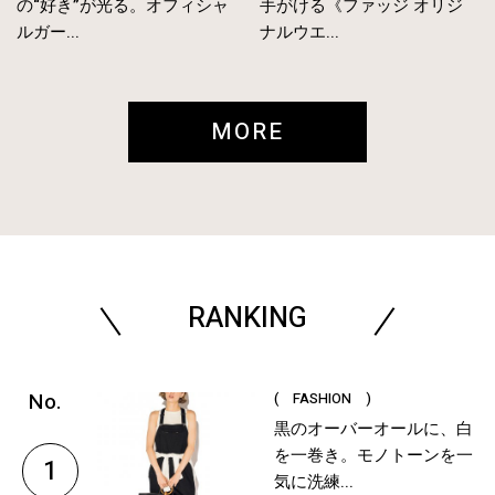
の“好き”が光る。オフィシャ
手がける《ファッジ オリジ
ルガー...
ナルウエ...
MORE
RANKING
( FASHION )
黒のオーバーオールに、白
を一巻き。モノトーンを一
1
気に洗練...