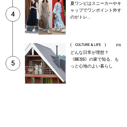
夏ワンピはスニーカーやキ
ャップでワンポイント外す
4
のがトレ...
( CULTURE & LIFE )
どんな日常が理想？
《BESS》の家で知る、も
5
っと心地のよい暮らし