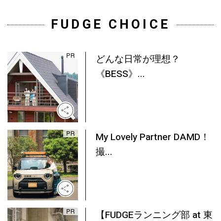
FUDGE CHOICE
どんな日常が理想？
《BESS》...
My Lovely Partner DAMD！
撮...
【FUDGEランニング部 at 東