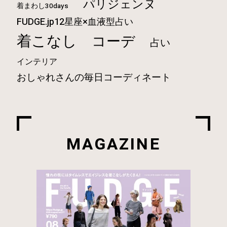
パリジェンヌ
着まわし30days
FUDGE.jp12星座×血液型占い
着こなし
コーデ
占い
インテリア
おしゃれさんの毎日コーディネート
MAGAZINE