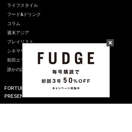
ライフスタイル
フード&ドリンク
コラム
週末アジア
プレイリスト
シネマサロン
前田エマの東京ぐるり
誰かの話
FORTUNE
PRESENT & EVENT
MAGAZINE
姉妹誌一覧
FROM EDITORS
新規会員登録