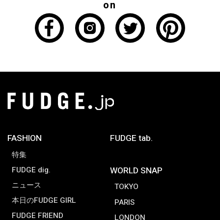
on
FASHION
FUDGE tab.
特集
FUDGE dig.
WORLD SNAP
ニュース
TOKYO
本日のFUDGE GIRL
PARIS
FUDGE FRIEND
LONDON