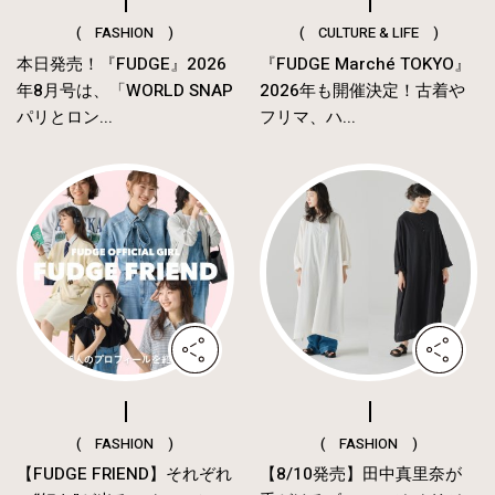
( FASHION )
( CULTURE & LIFE )
本日発売！『FUDGE』2026
『FUDGE Marché TOKYO』
年8月号は、「WORLD SNAP
2026年も開催決定！古着や
パリとロン...
フリマ、ハ...
( FASHION )
( FASHION )
【FUDGE FRIEND】それぞれ
【8/10発売】田中真里奈が