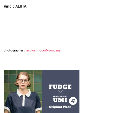
Ring：ALIITA
photographer：
asuka (moco&company)