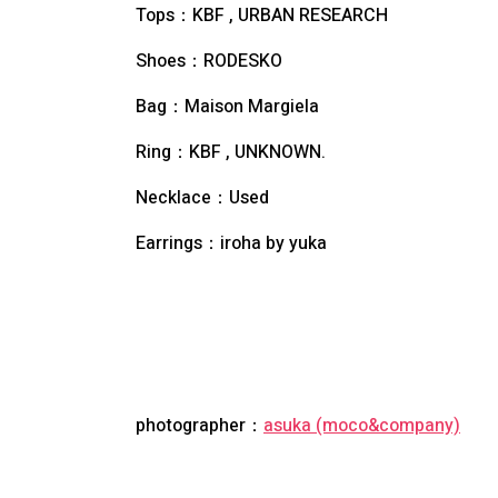
Tops：KBF , URBAN RESEARCH
Shoes：RODESKO
Bag：Maison Margiela
Ring：KBF , UNKNOWN.
Necklace：Used
Earrings：iroha by yuka
photographer：
asuka (moco&company)