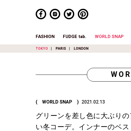
FASHION
FUDGE tab.
WORLD SNAP
TOKYO
PARIS
LONDON
WOR
( WORLD SNAP )
2021.02.13
グリーンを差し色に大ぶりの
い冬コーデ。インナーのベス