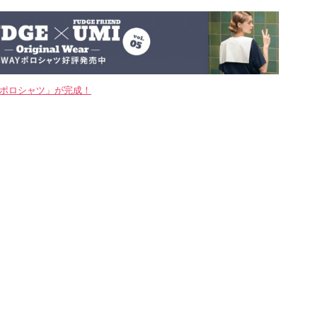
WAYポロシャツ」が完成！