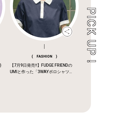
( FASHION )
号
【7月9日発売‼︎】FUDGE FRIENDの
UMIと作った「3WAYポロシャツ...