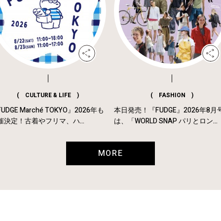
( CULTURE & LIFE )
( FASHION )
UDGE Marché TOKYO』2026年も
本日発売！『FUDGE』2026年8月
催決定！古着やフリマ、ハ...
は、「WORLD SNAP パリとロン...
MORE