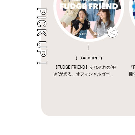
( FASHION )
【FUDGE FRIEND】それぞれの“好
『F
き”が光る。オフィシャルガー...
開