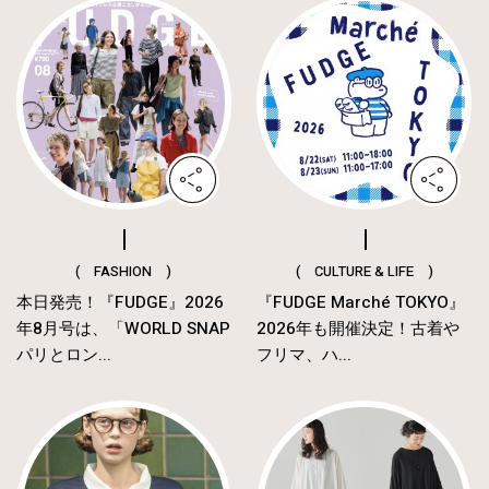
( FASHION )
( CULTURE & LIFE )
本日発売！『FUDGE』2026
『FUDGE Marché TOKYO』
年8月号は、「WORLD SNAP
2026年も開催決定！古着や
パリとロン...
フリマ、ハ...