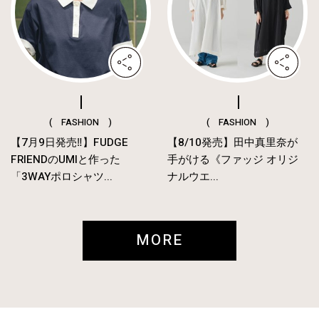
( FASHION )
( FASHION )
【7月9日発売‼︎】FUDGE
【8/10発売】田中真里奈が
FRIENDのUMIと作った
手がける《ファッジ オリジ
「3WAYポロシャツ...
ナルウエ...
MORE