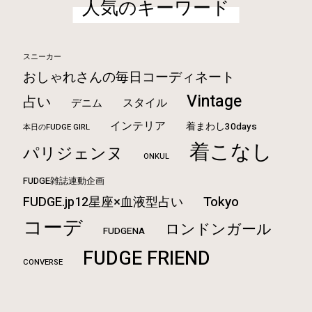
人気のキーワード
スニーカー
おしゃれさんの毎日コーディネート
Vintage
占い
スタイル
デニム
インテリア
着まわし30days
本日のFUDGE GIRL
着こなし
パリジェンヌ
ONKUL
FUDGE雑誌連動企画
Tokyo
FUDGE.jp12星座×血液型占い
コーデ
ロンドンガール
FUDGENA
FUDGE FRIEND
CONVERSE