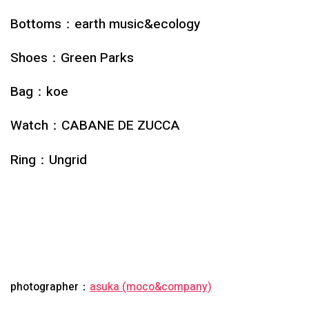
Bottoms：earth music&ecology
Shoes：Green Parks
Bag：koe
Watch：CABANE DE ZUCCA
Ring：Ungrid
photographer：
asuka (moco&company)