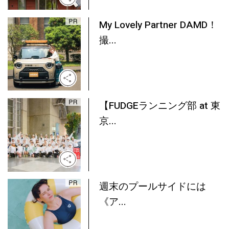
My Lovely Partner DAMD！
撮...
【FUDGEランニング部 at 東
京...
週末のプールサイドには
《ア...