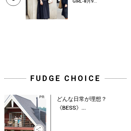
GIRL-8月9...
FUDGE CHOICE
どんな日常が理想？
《BESS》...