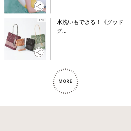
水洗いもできる！《グッド
グ...
MORE