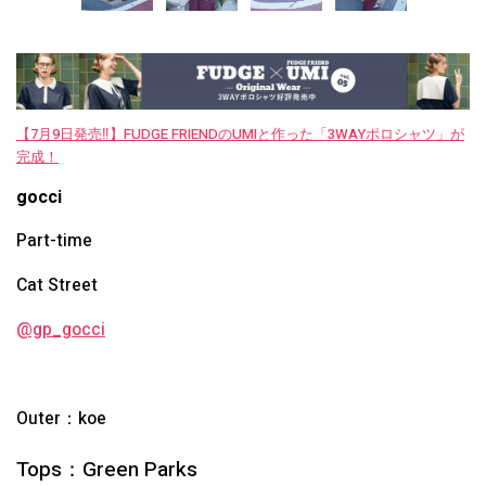
【7月9日発売‼︎】FUDGE FRIENDのUMIと作った「3WAYポロシャツ」が
完成！
gocci
Part-time
Cat Street
@gp_gocci
Outer：koe
Tops：Green Parks