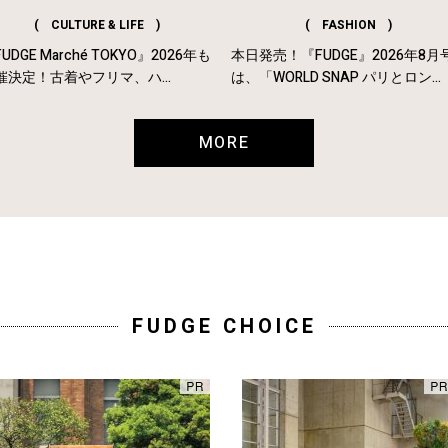
( CULTURE & LIFE )
( FASHION )
UDGE Marché TOKYO』2026年も
本日発売！『FUDGE』2026年8月
催決定！古着やフリマ、ハ...
は、「WORLD SNAP パリとロン...
MORE
FUDGE CHOICE