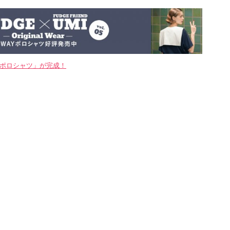
WAYポロシャツ」が完成！