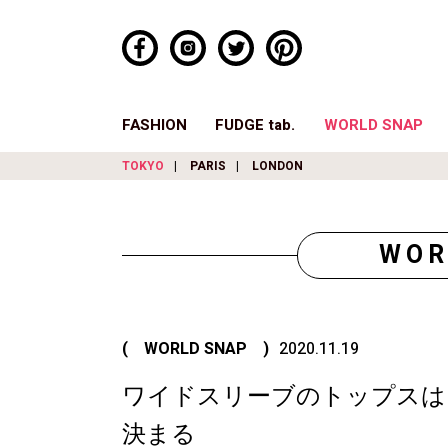
FASHION
FUDGE tab.
WORLD SNAP
TOKYO
PARIS
LONDON
WOR
( WORLD SNAP )
2020.11.19
ワイドスリーブのトップスは
決まる