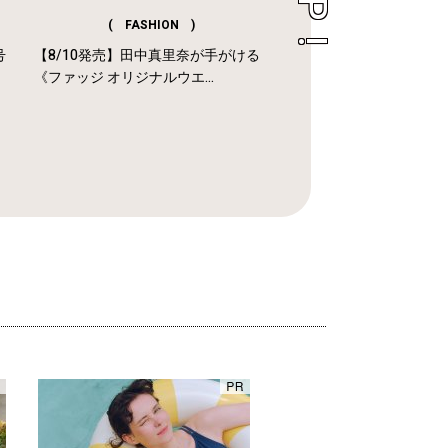
( FASHION )
号
【8/10発売】田中真里奈が手がける
《ファッジ オリジナルウエ...